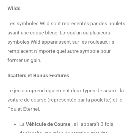
Wilds
Les symboles Wild sont représentés par des poulets
ayant une coque bleue. Lorsqu’un ou plusieurs
symboles Wild apparaissent sur les rouleaux, ils
remplacent n’importe quel autre symbole pour
former un gain.
Scatters et Bonus Features
Le jeu comprend également deux types de scatrs: la
voiture de course (représentée par la poulette) et le
Poulet Éternel.
La
Véhicule de Course
, s’il apparaît 3 fois,