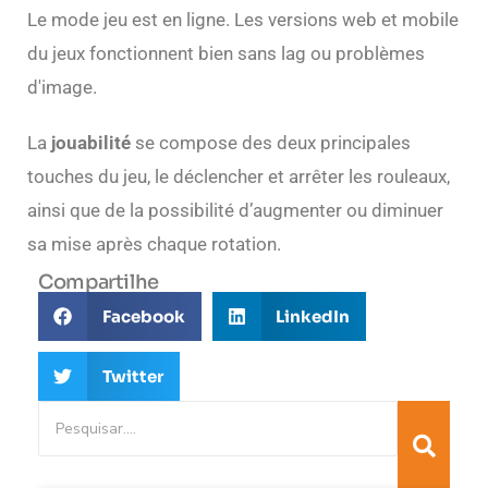
Le mode jeu est en ligne. Les versions web et mobile
du jeux fonctionnent bien sans lag ou problèmes
d'image.
La
jouabilité
se compose des deux principales
touches du jeu, le déclencher et arrêter les rouleaux,
ainsi que de la possibilité d’augmenter ou diminuer
sa mise après chaque rotation.
Compartilhe
Facebook
LinkedIn
Twitter