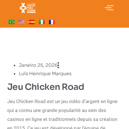
Janeiro 25, 2026
Luís Henrique Marques
Jeu Chicken Road
Jeu Chicken Road est un jeu vidéo d’argent en ligne
qui a connu une grande popularité au sein des
casinos en ligne et traditionnels depuis sa création
en 2015. Ce jeu est développé par l’équipe de