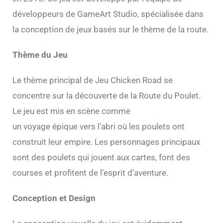
développeurs de GameArt Studio, spécialisée dans
la conception de jeux basés sur le thème de la route.
Thème du Jeu
Le thème principal de Jeu Chicken Road se
concentre sur la découverte de la Route du Poulet.
Le jeu est mis en scène comme
Chicken Road avis
un voyage épique vers l’abri où les poulets ont
construit leur empire. Les personnages principaux
sont des poulets qui jouent aux cartes, font des
courses et profitent de l’esprit d’aventure.
Conception et Design