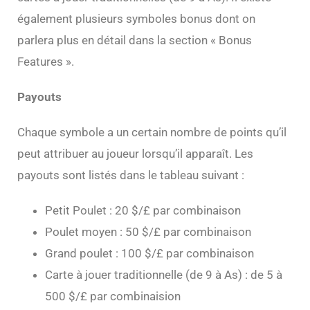
également plusieurs symboles bonus dont on
parlera plus en détail dans la section « Bonus
Features ».
Payouts
Chaque symbole a un certain nombre de points qu’il
peut attribuer au joueur lorsqu’il apparaît. Les
payouts sont listés dans le tableau suivant :
Petit Poulet : 20 $/£ par combinaison
Poulet moyen : 50 $/£ par combinaison
Grand poulet : 100 $/£ par combinaison
Carte à jouer traditionnelle (de 9 à As) : de 5 à
500 $/£ par combinaision