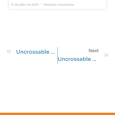
21 de julho de 2026
Nenhum comentário
Mais Notícias
Next
Uncrossable Rush Van Evoplay
Uncrossable Rush