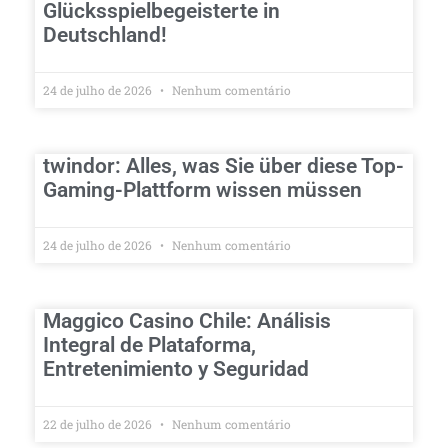
Glücksspielbegeisterte in
Deutschland!
24 de julho de 2026
Nenhum comentário
twindor: Alles, was Sie über diese Top-
Gaming-Plattform wissen müssen
24 de julho de 2026
Nenhum comentário
Maggico Casino Chile: Análisis
Integral de Plataforma,
Entretenimiento y Seguridad
22 de julho de 2026
Nenhum comentário