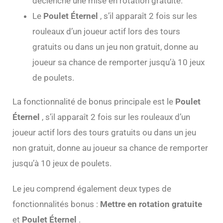
déclenche une mise en rotation gratuite.
Le
Poulet Éternel
, s’il apparaît 2 fois sur les
rouleaux d’un joueur actif lors des tours
gratuits ou dans un jeu non gratuit, donne au
joueur sa chance de remporter jusqu’à 10 jeux
de poulets.
La fonctionnalité de bonus principale est le
Poulet
Éternel
, s’il apparaît 2 fois sur les rouleaux d’un
joueur actif lors des tours gratuits ou dans un jeu
non gratuit, donne au joueur sa chance de remporter
jusqu’à 10 jeux de poulets.
Le jeu comprend également deux types de
fonctionnalités bonus :
Mettre en rotation gratuite
et
Poulet Éternel
.