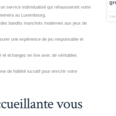
gr
 service individualisé qui rehausseront votre
inwinera au Luxembourg.
3 de
t des bandits manchots modernes aux jeux de
Mais
surer une expérience de jeu responsable et
l et échangez en live avec de véritables
e de fidélité lucratif pour enrichir votre
ccueillante vous