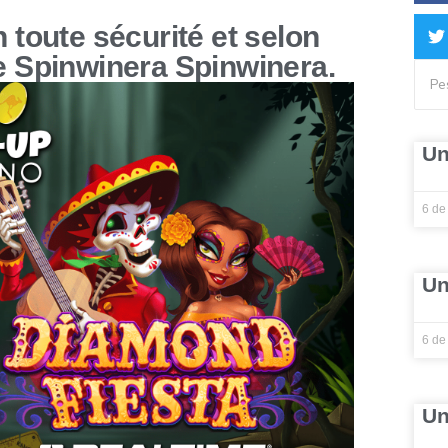
 toute sécurité et selon
e Spinwinera Spinwinera.
Un
6 de
Un
6 de
Un