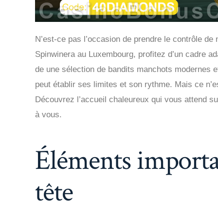
N’est-ce pas l’occasion de prendre le contrôle de
Spinwinera au Luxembourg, profitez d’un cadre ad
de une sélection de bandits manchots modernes et
peut établir ses limites et son rythme. Mais ce n’e
Découvrez l’accueil chaleureux qui vous attend sur
à vous.
https://spinwinera.lu/fr-lu/
Éléments importa
tête