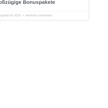
oßzügige Bonuspakete
 agosto de 2026
Nenhum comentário
 Notícias