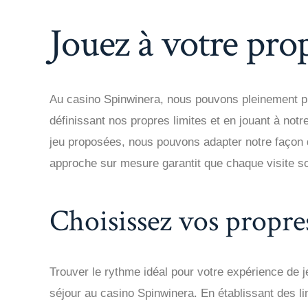
Jouez à votre pro
Au casino Spinwinera, nous pouvons pleinement pr
définissant nos propres limites et en jouant à not
jeu proposées, nous pouvons adapter notre façon de
approche sur mesure garantit que chaque visite soi
Choisissez vos propre
Trouver le rythme idéal pour votre expérience de 
séjour au casino Spinwinera. En établissant des 