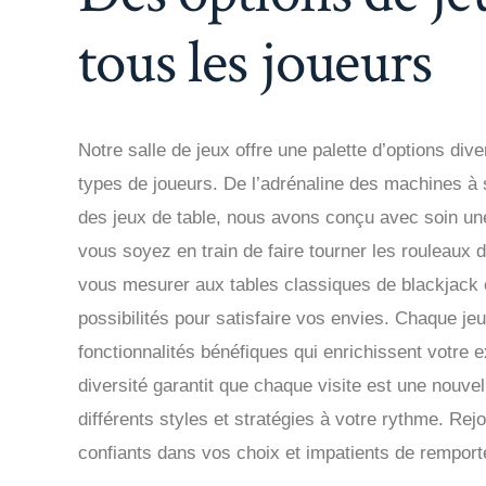
tous les joueurs
Notre salle de jeux offre une palette d’options div
types de joueurs. De l’adrénaline des machines à 
des jeux de table, nous avons conçu avec soin un
vous soyez en train de faire tourner les rouleaux
vous mesurer aux tables classiques de blackjack 
possibilités pour satisfaire vos envies. Chaque j
fonctionnalités bénéfiques qui enrichissent votre
diversité garantit que chaque visite est une nouve
différents styles et stratégies à votre rythme. Rej
confiants dans vos choix et impatients de remport