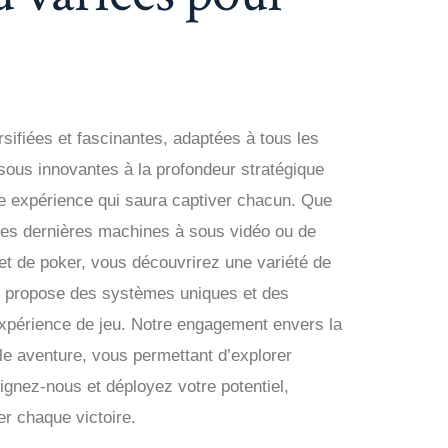
ersifiées et fascinantes, adaptées à tous les
sous innovantes à la profondeur stratégique
e expérience qui saura captiver chacun. Que
 des dernières machines à sous vidéo ou de
et de poker, vous découvrirez une variété de
eu propose des systèmes uniques et des
 expérience de jeu. Notre engagement envers la
lle aventure, vous permettant d’explorer
oignez-nous et déployez votre potentiel,
er chaque victoire.