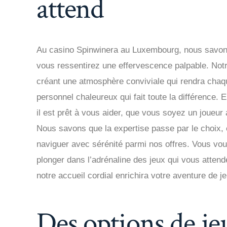
attend
Au casino Spinwinera au Luxembourg, nous savons
vous ressentirez une effervescence palpable. No
créant une atmosphère conviviale qui rendra chaq
personnel chaleureux qui fait toute la différence. 
il est prêt à vous aider, que vous soyez un joueur
Nous savons que la expertise passe par le choix,
naviguer avec sérénité parmi nos offres. Vous vou
plonger dans l’adrénaline des jeux qui vous atte
notre accueil cordial enrichira votre aventure de j
Des options de je