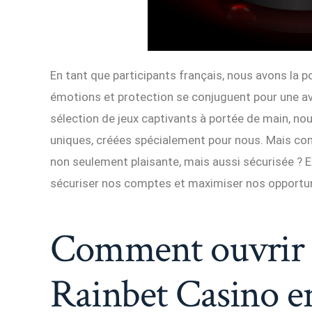
En tant que participants français, nous avons la po
émotions et protection se conjuguent pour une av
sélection de jeux captivants à portée de main, no
uniques, créées spécialement pour nous. Mais co
non seulement plaisante, mais aussi sécurisée ? 
sécuriser nos comptes et maximiser nos opportu
Comment ouvrir 
Rainbet Casino en