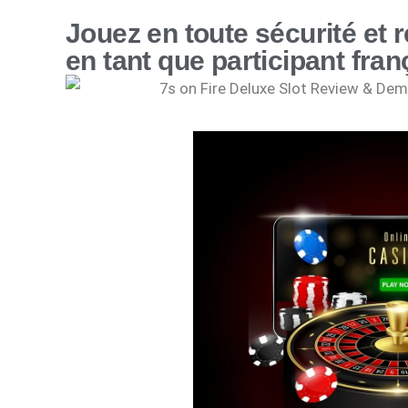
Jouez en toute sécurité et
en tant que participant fra