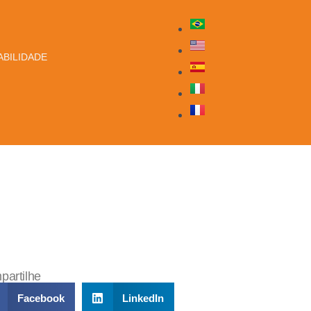
BILIDADE
artilhe
Facebook
LinkedIn