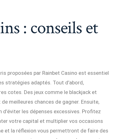
ns : conseils et
aris proposées par Rainbet Casino est essentiel
es stratégies adaptés. Tout d’abord,
ures cotes. Des jeux comme le blackjack et
 de meilleures chances de gagner. Ensuite,
n d’éviter les dépenses excessives. Profitez
r votre capital et multiplier vos occasions
line et la réflexion vous permettront de faire des