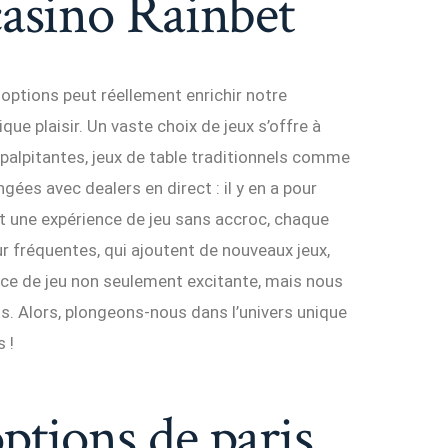
casino Rainbet
s options peut réellement enrichir notre
ue plaisir. Un vaste choix de jeux s’offre à
palpitantes, jeux de table traditionnels comme
gées avec dealers en direct : il y en a pour
et une expérience de jeu sans accroc, chaque
our fréquentes, qui ajoutent de nouveaux jeux,
nce de jeu non seulement excitante, mais nous
s. Alors, plongeons-nous dans l’univers unique
 !
ptions de paris