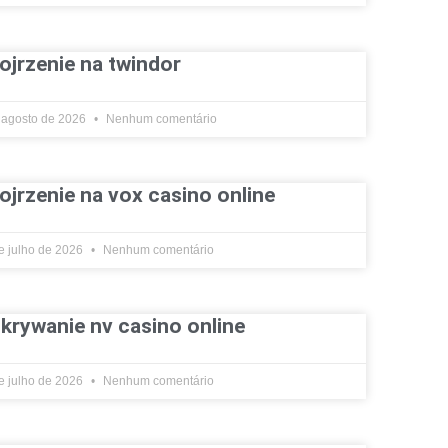
ojrzenie na twindor
 agosto de 2026
Nenhum comentário
ojrzenie na vox casino online
e julho de 2026
Nenhum comentário
krywanie nv casino online
e julho de 2026
Nenhum comentário