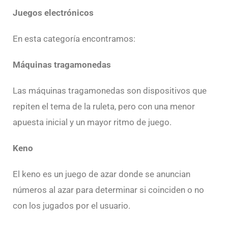
Juegos electrónicos
En esta categoría encontramos:
Máquinas tragamonedas
Las máquinas tragamonedas son dispositivos que
repiten el tema de la ruleta, pero con una menor
apuesta inicial y un mayor ritmo de juego.
Keno
El keno es un juego de azar donde se anuncian
números al azar para determinar si coinciden o no
con los jugados por el usuario.