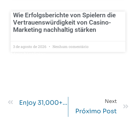
Wie Erfolgsberichte von Spielern die
Vertrauenswürdigkeit von Casino-
Marketing nachhaltig stärken
3 de agosto de 2026
Nenhum comentário
Mais Notícias
Next
Enjoy 31,000+ Free Harbors & Casino Eurogrand 25 Free Spins No Deposit Online Game No-Deposit Zero Obtain
Próximo Post