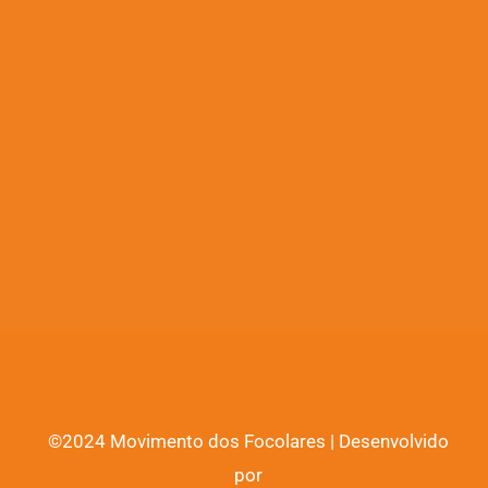
©2024 Movimento dos Focolares | Desenvolvido
por