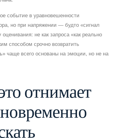
овое событие в уравновешенности
ора, но при напряжении — будто «сигнал
 оценивания: не как запроса «как реально
ким способом срочно возвратить
» чаще всего основаны на эмоции, но не на
 это отнимает
дновременно
скать