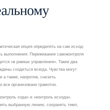
еальному
ктическая опция определять на сам исход:
сть выполнения. Переживание самоконтроля
ится «в рамках управления». Такие два
ждены сходиться всегда. Чувства могут
 а также, напротив, снизить
о все организовано грамотно.
контроль хода» и «контроль исхода».
ять выбранную линию, сохранять темп,