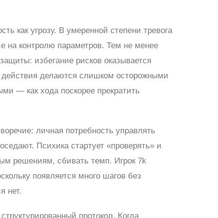
сть как угрозу. В умеренной степени тревога
е на контролю параметров. Тем не менее
 защиты: избегание рисков оказывается
га действия делаются слишком осторожными
ыми — как хода поскорее прекратить
воречие: личная потребность управлять
оседают. Психика стартует «проверять» и
ым решениям, сбивать темп. Игрок 7k
оскольку появляется много шагов без
я нет.
 структурированный протокол. Когда