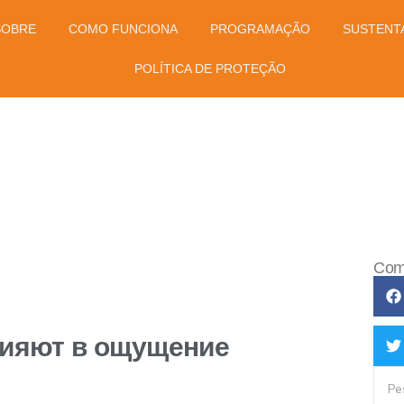
SOBRE
COMO FUNCIONA
PROGRAMAÇÃO
SUSTENTA
POLÍTICA DE PROTEÇÃO
Comp
лияют в ощущение