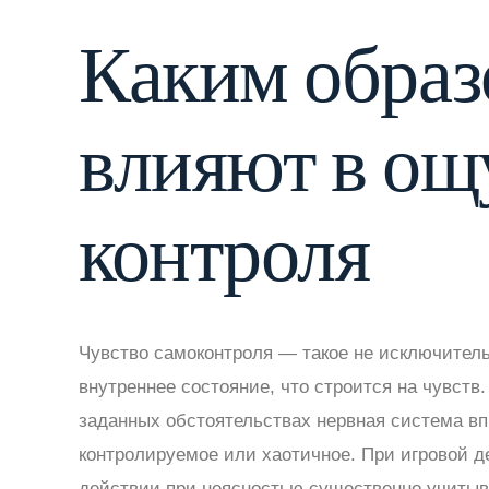
Каким образ
влияют в о
контроля
Чувство самоконтроля — такое не исключитель
внутреннее состояние, что строится на чувств
заданных обстоятельствах нервная система вп
контролируемое или хаотичное. При игровой д
действии при неясностью существенно учитыва