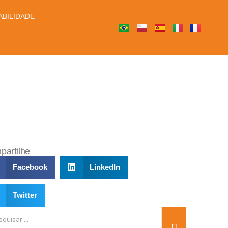
BILIDADE
artilhe
Facebook
LinkedIn
Twitter