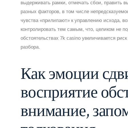
выдерживать рамки, отмечать сбои, править в
разных факторов, в том числе непредсказуемо
чувства «прилипают» к управлению исхода, во
контролировать тем самым, что, целиком не п
обстоятельствах 7k casino увеличивается риск
разбора.
Как эмоции сдв
восприятие обс
внимание, запо