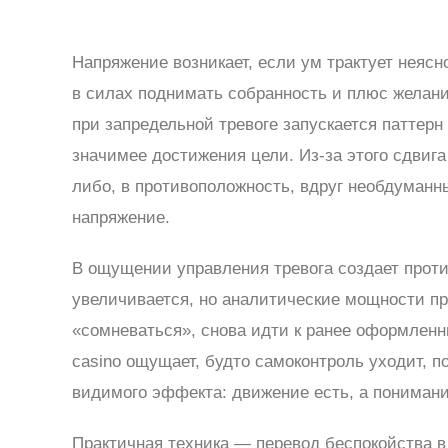
Напряжение возникает, если ум трактует неясно
в силах поднимать собранность и плюс желани
при запредельной тревоге запускается паттерн
значимее достижения цели. Из-за этого сдви
либо, в противоположность, вдруг необдуманн
напряжение.
В ощущении управления тревога создает проти
увеличивается, но аналитические мощности пр
«сомневаться», снова идти к ранее оформленн
casino ощущает, будто самоконтроль уходит, п
видимого эффекта: движение есть, а понимани
Практичная техника — перевод беспокойства в