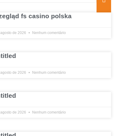
zegląd fs casino polska
 agosto de 2026
Nenhum comentário
titled
 agosto de 2026
Nenhum comentário
titled
 agosto de 2026
Nenhum comentário
titled