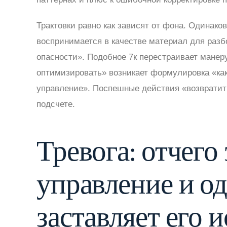
Трактовки равно как зависят от фона. Одинак
воспринимается в качестве материал для разб
опасности». Подобное 7к перестраивает манеру
оптимизировать» возникает формулировка «ка
управление». Поспешные действия «возвратить
подсчете.
Тревога: отчего
управление и о
заставляет его и