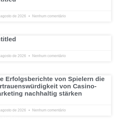
 agosto de 2026
Nenhum comentário
titled
 agosto de 2026
Nenhum comentário
e Erfolgsberichte von Spielern die
rtrauenswürdigkeit von Casino-
rketing nachhaltig stärken
 agosto de 2026
Nenhum comentário
 Notícias