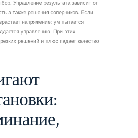
ыбор. Управление результата зависит от
сть а также решения соперников. Если
зрастает напряжение: ум пытается
оддается управлению. При этих
 резких решений и плюс падает качество
игают
тановки:
минание,