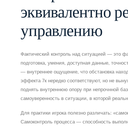
эквивалентно р
управлению
Фактический контроль над ситуацией — это фа
подготовка, умения, доступная данные, точно
— внутреннее ощущение, что обстановка наход
эффекта 7к нередко соответствуют, но не выну
поднять внутреннюю опору при непрочнной базе
самоуверенность в ситуации, в которой реальн
Для практики игрока полезно различать: «само
Самоконтроль процесса — способность выполн