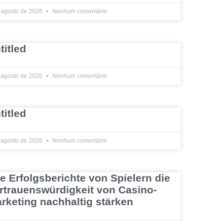
 agosto de 2026
Nenhum comentário
titled
 agosto de 2026
Nenhum comentário
titled
 agosto de 2026
Nenhum comentário
e Erfolgsberichte von Spielern die
rtrauenswürdigkeit von Casino-
rketing nachhaltig stärken