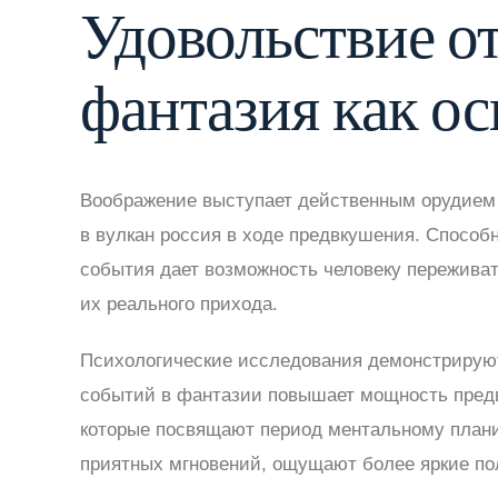
Удовольствие от
фантазия как ос
Воображение выступает действенным орудием
в вулкан россия в ходе предвкушения. Спосо
события дает возможность человеку пережива
их реального прихода.
Психологические исследования демонстрируют
событий в фантазии повышает мощность предв
которые посвящают период ментальному план
приятных мгновений, ощущают более яркие п