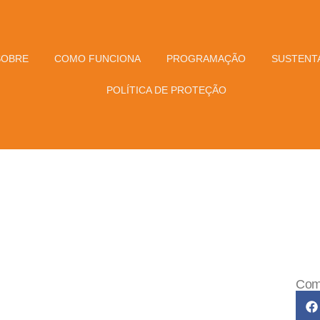
SOBRE
COMO FUNCIONA
PROGRAMAÇÃO
SUSTENTA
POLÍTICA DE PROTEÇÃO
Comp