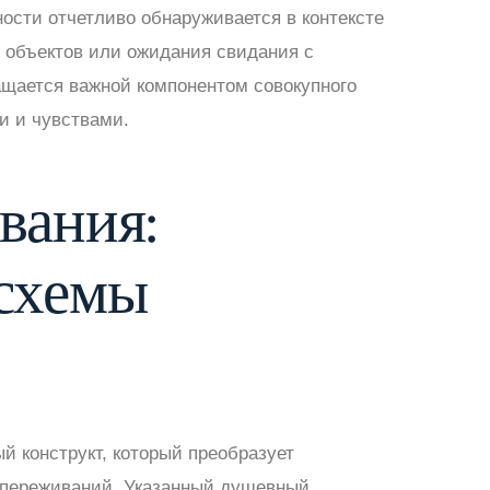
ости отчетливо обнаруживается в контексте
 объектов или ожидания свидания с
ащается важной компонентом совокупного
и и чувствами.
вания:
 схемы
й конструкт, который преобразует
 переживаний. Указанный душевный