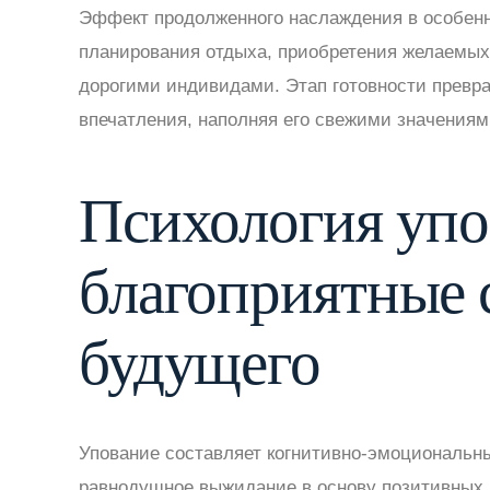
Эффект продолженного наслаждения в особенн
планирования отдыха, приобретения желаемых
дорогими индивидами. Этап готовности превр
впечатления, наполняя его свежими значениям
Психология упо
благоприятные
будущего
Упование составляет когнитивно-эмоциональны
равнодушное выжидание в основу позитивных