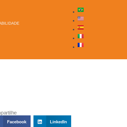
BILIDADE
artilhe
Facebook
LinkedIn