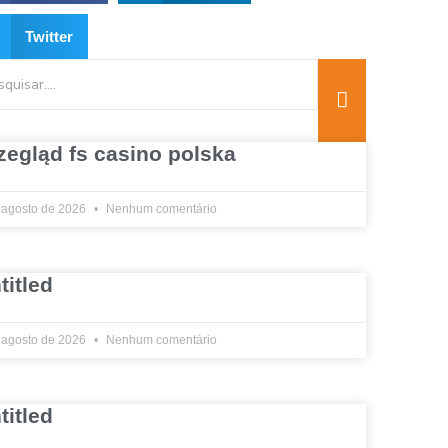
Twitter
zegląd fs casino polska
 agosto de 2026
Nenhum comentário
titled
 agosto de 2026
Nenhum comentário
titled