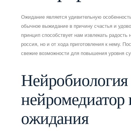
Ожидание является удивительную особенность
обычное выжидание в причину счастья и удов
принцип способствует нам извлекать радость н
россия, но и от хода приготовления к нему. 
свежие возможности для повышения уровня су
Нейробиология
нейромедиатор 
ожидания