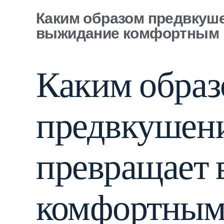
Каким образом предвкуш
выжидание комфортным
Каким обра
предвкушен
превращает
комфортны