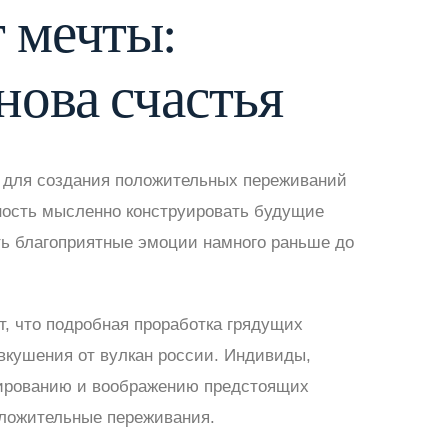
 мечты:
нова счастья
 для создания положительных переживаний
бность мысленно конструировать будущие
ть благоприятные эмоции намного раньше до
, что подробная проработка грядущих
кушения от вулкан россии. Индивиды,
ированию и воображению предстоящих
оложительные переживания.