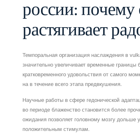
россии: почему
растягивает рад
Темпоральная организация наслаждения в vulka
значительно увеличивает временные границы 
кратковременного удовольствия от самого мом
на в течение всего этапа предвкушения.
Научные работы в сфере гедонической адаптац
во периоде блаженство становится более проч
ожидания позволяет головному мозгу дольше 
положительным стимулам.