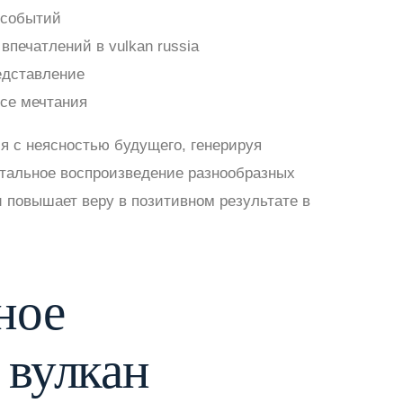
 событий
печатлений в vulkan russia
едставление
се мечтания
я с неясностью будущего, генерируя
тальное воспроизведение разнообразных
 повышает веру в позитивном результате в
ное
 вулкан