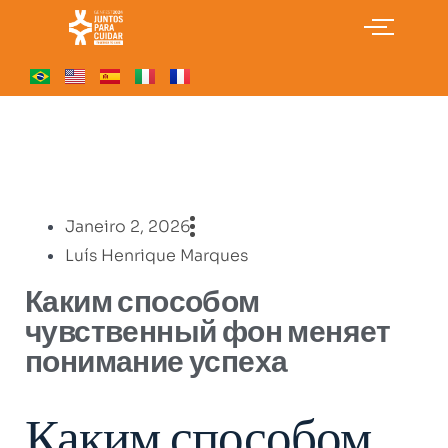
Janeiro 2, 2026
Luís Henrique Marques
Каким способом
чувственный фон меняет
понимание успеха
Каким способом