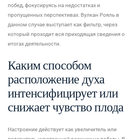
побед, фокусируясь на недостатках и
пропущенных перспективах. Вулкан Рояль в
данном случае выступает как фильтр, через
который проходит вся приходящая сведения о
итогах деятельности.
Каким способом
расположение духа
интенсифицирует или
снижает чувство плода
Настроение действует как увеличитель или
подавитель чувственной реакции на победы. В