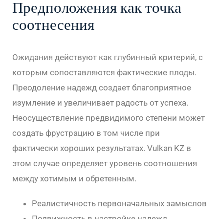
Предположения как точка
соотнесения
Ожидания действуют как глубинный критерий, с
которым сопоставляются фактические плоды.
Преодоление надежд создает благоприятное
изумление и увеличивает радость от успеха.
Неосуществление предвидимого степени может
создать фрустрацию в том числе при
фактически хороших результатах. Vulkan KZ в
этом случае определяет уровень соотношения
между хотимым и обретенным.
Реалистичность первоначальных замыслов
Подвижность в настройке надежд