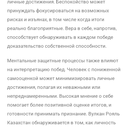
личные достижения. Беспокойство может
принуждать фокусироваться на возможных
рисках и изъянах, в том числе когда итоги
реально благоприятные. Вера в себе, напротив,
способствует обнаруживать в каждом победе
доказательство собственной способности.
Ментальные защитные процессы также влияют
на интерпретацию побед. Человек с пониженной
самооценкой может минимизировать личные
достижения, полагая их неважными или
непреднамеренными. Высокая мнение о себе
помогает более позитивной оценке итогов, и
готовности принимать признание. Вулкан Рояль
Казахстан обнаруживается в том, как личность