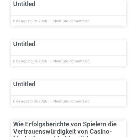
Untitled
6 de agosto de 2026
Nenhum comentário
Untitled
6 de agosto de 2026
Nenhum comentário
Untitled
6 de agosto de 2026
Nenhum comentário
Wie Erfolgsberichte von Spielern die
Vertrauenswürdigkeit von Casino-