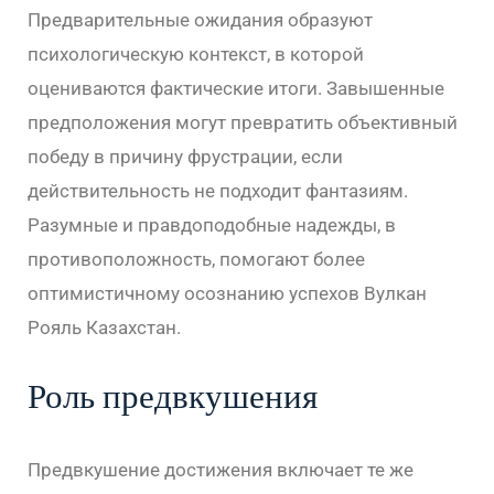
Предварительные ожидания образуют
психологическую контекст, в которой
оцениваются фактические итоги. Завышенные
предположения могут превратить объективный
победу в причину фрустрации, если
действительность не подходит фантазиям.
Разумные и правдоподобные надежды, в
противоположность, помогают более
оптимистичному осознанию успехов Вулкан
Рояль Казахстан.
Роль предвкушения
Предвкушение достижения включает те же