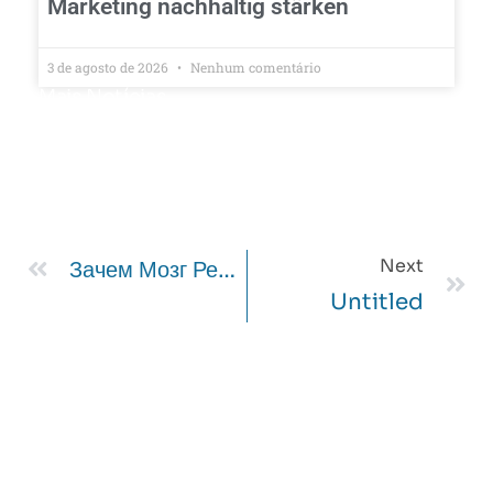
Marketing nachhaltig stärken
3 de agosto de 2026
Nenhum comentário
Mais Notícias
Next
Зачем Мозг Реагирует Сильнее На Редкие Случаи
Untitled