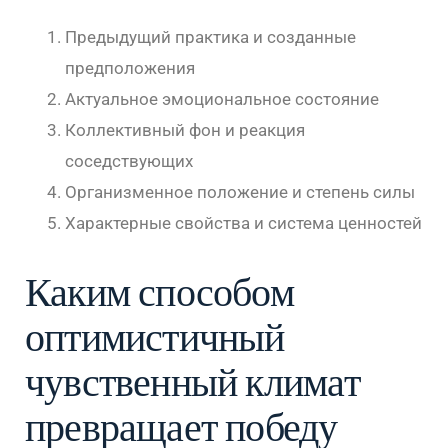
Предыдущий практика и созданные
предположения
Актуальное эмоциональное состояние
Коллективный фон и реакция
соседствующих
Организменное положение и степень силы
Характерные свойства и система ценностей
Каким способом
оптимистичный
чувственный климат
превращает победу