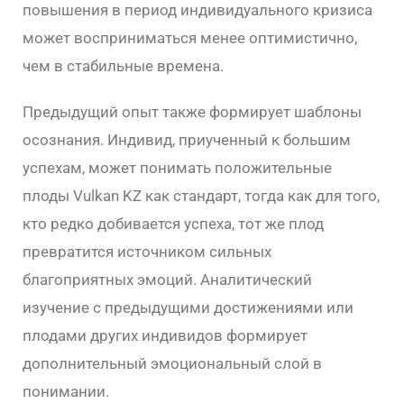
повышения в период индивидуального кризиса
может восприниматься менее оптимистично,
чем в стабильные времена.
Предыдущий опыт также формирует шаблоны
осознания. Индивид, приученный к большим
успехам, может понимать положительные
плоды Vulkan KZ как стандарт, тогда как для того,
кто редко добивается успеха, тот же плод
превратится источником сильных
благоприятных эмоций. Аналитический
изучение с предыдущими достижениями или
плодами других индивидов формирует
дополнительный эмоциональный слой в
понимании.