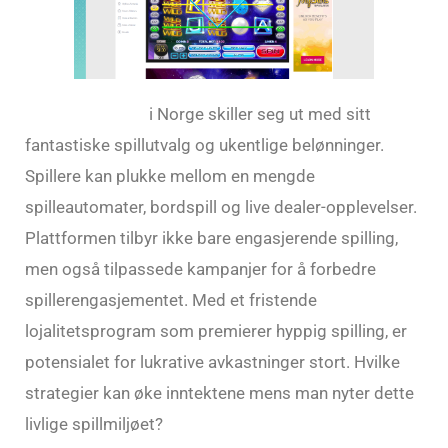
Robocat Casino
i Norge skiller seg ut med sitt
fantastiske spillutvalg og ukentlige belønninger.
Spillere kan plukke mellom en mengde
spilleautomater, bordspill og live dealer-opplevelser.
Plattformen tilbyr ikke bare engasjerende spilling,
men også tilpassede kampanjer for å forbedre
spillerengasjementet. Med et fristende
lojalitetsprogram som premierer hyppig spilling, er
potensialet for lukrative avkastninger stort. Hvilke
strategier kan øke inntektene mens man nyter dette
livlige spillmiljøet?