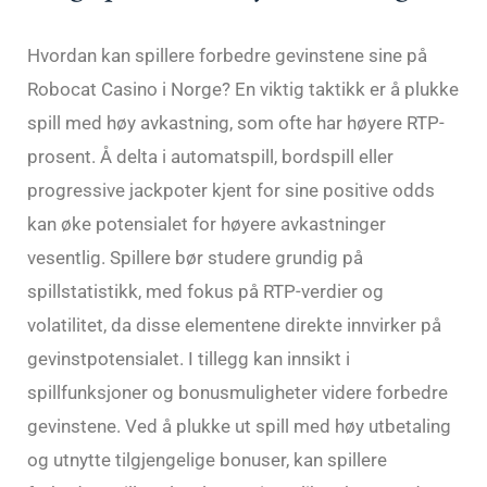
Hvordan kan spillere forbedre gevinstene sine på
Robocat Casino i Norge? En viktig taktikk er å plukke
spill med høy avkastning, som ofte har høyere RTP-
prosent. Å delta i automatspill, bordspill eller
progressive jackpoter kjent for sine positive odds
kan øke potensialet for høyere avkastninger
vesentlig. Spillere bør studere grundig på
spillstatistikk, med fokus på RTP-verdier og
volatilitet, da disse elementene direkte innvirker på
gevinstpotensialet. I tillegg kan innsikt i
spillfunksjoner og bonusmuligheter videre forbedre
gevinstene. Ved å plukke ut spill med høy utbetaling
og utnytte tilgjengelige bonuser, kan spillere