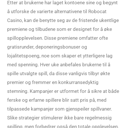
Etter at brukerne har laget kontoene sine og begynt
å utforske de varierte alternativene til Robocat
Casino, kan de benytte seg av de fristende ukentlige
premiene og tilbudene som er designet for å øke
spillopplevelsen. Disse premiene omfatter ofte
gratisrunder, deponeringsbonuser og
lojalitetspoeng, noe som skaper et ytterligere lag
med spenning. Hver uke anbefales brukerne til å
spille utvalgte spill, da disse vanligvis tilbyr økte
premier og fremmer en konkurransedyktig
stemning. Kampanjer er utformet for å sikre at både
ferske og erfarne spillere blir satt pris på, med
tilpassede kampanjer som gjenspeiler spillvaner.
Slike strategier stimulerer ikke bare regelmessig
spilling, men forbedrer også den totale opplevelsen,