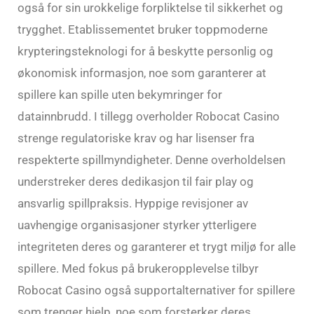
også for sin urokkelige forpliktelse til sikkerhet og
trygghet. Etablissementet bruker toppmoderne
krypteringsteknologi for å beskytte personlig og
økonomisk informasjon, noe som garanterer at
spillere kan spille uten bekymringer for
datainnbrudd. I tillegg overholder Robocat Casino
strenge regulatoriske krav og har lisenser fra
respekterte spillmyndigheter. Denne overholdelsen
understreker deres dedikasjon til fair play og
ansvarlig spillpraksis. Hyppige revisjoner av
uavhengige organisasjoner styrker ytterligere
integriteten deres og garanterer et trygt miljø for alle
spillere. Med fokus på brukeropplevelse tilbyr
Robocat Casino også supportalternativer for spillere
som trenger hjelp, noe som forsterker deres