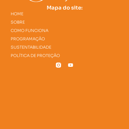
Mapa do site:
HOME
SOBRE
COMO FUNCIONA
PROGRAMAÇÃO
SUSTENTABILIDADE
POLÍTICA DE PROTEÇÃO