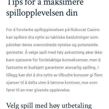
Tips for å maksimere
spillopplevelsen din
For å forsterke spillopplevelsen på Robocat Casino
kan spillere dra nytte av taktiske beslutninger som
påvirker deres overordnede nytelse og potensielle
gevinster. Å velge spill med høy avkastning øker ikke
bare sjansene for fordelaktige konsekvenser, men å
fastsette et budsjett garanterer ansvarlig spilling. I
tillegg kan det å dra nytte av tilbudte bonuser gi flere
sjanser til å delta uten å tømme kontoen, noe som
fører til en mer givende opplevelse.
Velg spill med høy utbetaling