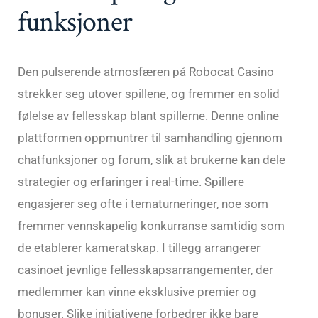
funksjoner
Den pulserende atmosfæren på Robocat Casino
strekker seg utover spillene, og fremmer en solid
følelse av fellesskap blant spillerne. Denne online
plattformen oppmuntrer til samhandling gjennom
chatfunksjoner og forum, slik at brukerne kan dele
strategier og erfaringer i real-time. Spillere
engasjerer seg ofte i tematurneringer, noe som
fremmer vennskapelig konkurranse samtidig som
de etablerer kameratskap. I tillegg arrangerer
casinoet jevnlige fellesskapsarrangementer, der
medlemmer kan vinne eksklusive premier og
bonuser. Slike initiativene forbedrer ikke bare