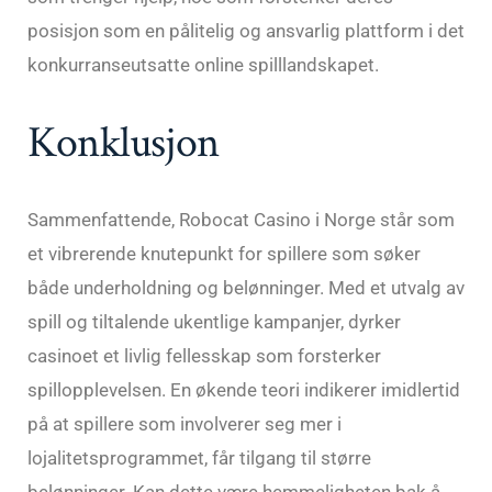
posisjon som en pålitelig og ansvarlig plattform i det
konkurranseutsatte online spilllandskapet.
Konklusjon
Sammenfattende, Robocat Casino i Norge står som
et vibrerende knutepunkt for spillere som søker
både underholdning og belønninger. Med et utvalg av
spill og tiltalende ukentlige kampanjer, dyrker
casinoet et livlig fellesskap som forsterker
spillopplevelsen. En økende teori indikerer imidlertid
på at spillere som involverer seg mer i
lojalitetsprogrammet, får tilgang til større
belønninger. Kan dette være hemmeligheten bak å