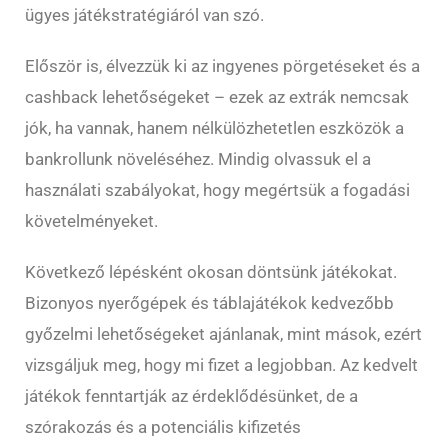
ügyes játékstratégiáról van szó.
Először is, élvezzük ki az ingyenes pörgetéseket és a
cashback lehetőségeket – ezek az extrák nemcsak
jók, ha vannak, hanem nélkülözhetetlen eszközök a
bankrollunk növeléséhez. Mindig olvassuk el a
használati szabályokat, hogy megértsük a fogadási
követelményeket.
Következő lépésként okosan döntsünk játékokat.
Bizonyos nyerőgépek és táblajátékok kedvezőbb
győzelmi lehetőségeket ajánlanak, mint mások, ezért
vizsgáljuk meg, hogy mi fizet a legjobban. Az kedvelt
játékok fenntartják az érdeklődésünket, de a
szórakozás és a potenciális kifizetés