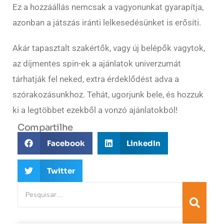
Ez a hozzáállás nemcsak a vagyonunkat gyarapítja,
azonban a játszás iránti lelkesedésünket is erősíti.
Akár tapasztalt szakértők, vagy új belépők vagytok,
az díjmentes spin-ek a ajánlatok univerzumát
tárhatják fel neked, extra érdeklődést adva a
szórakozásunkhoz. Tehát, ugorjunk bele, és hozzuk
ki a legtöbbet ezekből a vonzó ajánlatokból!
Compartilhe
Facebook
LinkedIn
Twitter