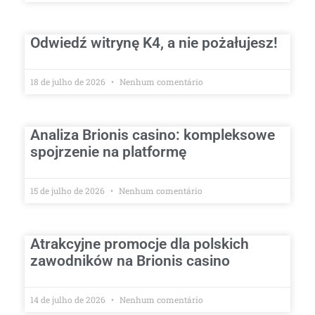
Odwiedź witrynę K4, a nie pożałujesz!
18 de julho de 2026
Nenhum comentário
Analiza Brionis casino: kompleksowe
spojrzenie na platformę
15 de julho de 2026
Nenhum comentário
Atrakcyjne promocje dla polskich
zawodników na Brionis casino
14 de julho de 2026
Nenhum comentário