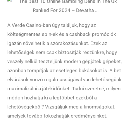
A Verde Casino-ban úgy találjuk, hogy az
költségmentes spin-ek és a cashback promóciók
igazán növelhetik a szórakozásunkat. Ezek az
lehetőségek nem csak biztosítják részünkre, hogy
veszély nélkül teszteljünk modern gépjáték gépeket,
azonban tompítják az esetleges bukásokat is. A bet
elvárások vonzó rugalmasságával van lehetőségünk
maximalizálni a játékidőnket. Tudni szeretné, milyen
módon hozhatja ki a legtöbbet ezekből a
lehetőségekből? Vizsgáljuk meg a finomságokat,
amelyek tovább fokozhatják eredményeinket.