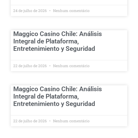
24 de julho de 2026
Nenhum comentário
Maggico Casino Chile: Análisis
Integral de Plataforma,
Entretenimiento y Seguridad
22 de julho de 2026
Nenhum comentário
Maggico Casino Chile: Análisis
Integral de Plataforma,
Entretenimiento y Seguridad
22 de julho de 2026
Nenhum comentário