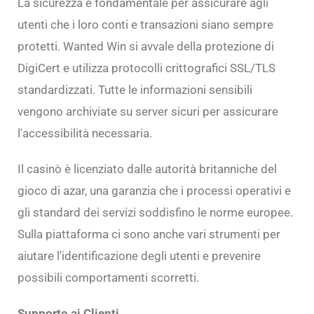
La sicurezza è fondamentale per assicurare agli
utenti che i loro conti e transazioni siano sempre
protetti. Wanted Win si avvale della protezione di
DigiCert e utilizza protocolli crittografici SSL/TLS
standardizzati. Tutte le informazioni sensibili
vengono archiviate su server sicuri per assicurare
l'accessibilità necessaria.
Il casinò è licenziato dalle autorità britanniche del
gioco di azar, una garanzia che i processi operativi e
gli standard dei servizi soddisfino le norme europee.
Sulla piattaforma ci sono anche vari strumenti per
aiutare l'identificazione degli utenti e prevenire
possibili comportamenti scorretti.
Supporto ai Clienti