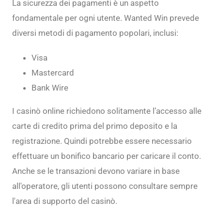
La sicurezza dei pagamenti è un aspetto
fondamentale per ogni utente. Wanted Win prevede
diversi metodi di pagamento popolari, inclusi:
Visa
Mastercard
Bank Wire
I casinò online richiedono solitamente l’accesso alle
carte di credito prima del primo deposito e la
registrazione. Quindi potrebbe essere necessario
effettuare un bonifico bancario per caricare il conto.
Anche se le transazioni devono variare in base
all'operatore, gli utenti possono consultare sempre
l'area di supporto del casinò.