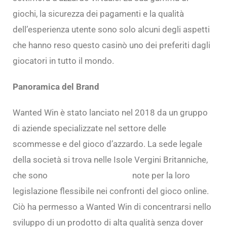
giochi, la sicurezza dei pagamenti e la qualità
dell’esperienza utente sono solo alcuni degli aspetti
che hanno reso questo casinò uno dei preferiti dagli
giocatori in tutto il mondo.
Panoramica del Brand
Wanted Win è stato lanciato nel 2018 da un gruppo
di aziende specializzate nel settore delle
scommesse e del gioco d’azzardo. La sede legale
della società si trova nelle Isole Vergini Britanniche,
che sono
https://wantedwin.it/
note per la loro
legislazione flessibile nei confronti del gioco online.
Ciò ha permesso a Wanted Win di concentrarsi nello
sviluppo di un prodotto di alta qualità senza dover