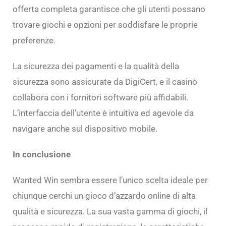
offerta completa garantisce che gli utenti possano
trovare giochi e opzioni per soddisfare le proprie
preferenze.
La sicurezza dei pagamenti e la qualità della
sicurezza sono assicurate da DigiCert, e il casinò
collabora con i fornitori software più affidabili.
L’interfaccia dell’utente è intuitiva ed agevole da
navigare anche sul dispositivo mobile.
In conclusione
Wanted Win sembra essere l’unico scelta ideale per
chiunque cerchi un gioco d’azzardo online di alta
qualità e sicurezza. La sua vasta gamma di giochi, il