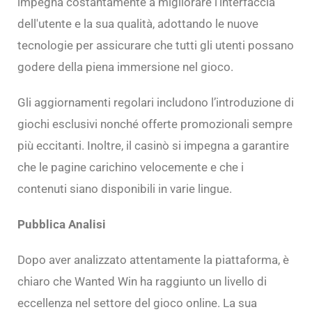
impegna costantamente a migliorare l'interfaccia
dell'utente e la sua qualità, adottando le nuove
tecnologie per assicurare che tutti gli utenti possano
godere della piena immersione nel gioco.
Gli aggiornamenti regolari includono l’introduzione di
giochi esclusivi nonché offerte promozionali sempre
più eccitanti. Inoltre, il casinò si impegna a garantire
che le pagine carichino velocemente e che i
contenuti siano disponibili in varie lingue.
Pubblica Analisi
Dopo aver analizzato attentamente la piattaforma, è
chiaro che Wanted Win ha raggiunto un livello di
eccellenza nel settore del gioco online. La sua