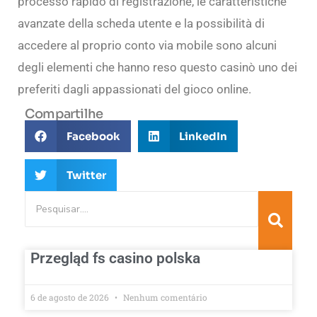
processo rapido di registrazione, le caratteristiche
avanzate della scheda utente e la possibilità di
accedere al proprio conto via mobile sono alcuni
degli elementi che hanno reso questo casinò uno dei
preferiti dagli appassionati del gioco online.
Compartilhe
Facebook
LinkedIn
Twitter
Przegląd fs casino polska
6 de agosto de 2026
Nenhum comentário