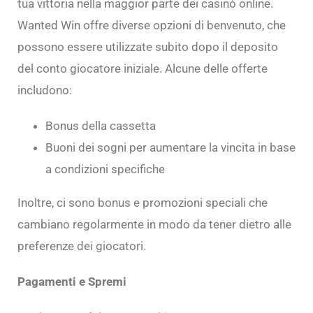
tua vittoria nella maggior parte dei casinò online.
Wanted Win offre diverse opzioni di benvenuto, che
possono essere utilizzate subito dopo il deposito
del conto giocatore iniziale. Alcune delle offerte
includono:
Bonus della cassetta
Buoni dei sogni per aumentare la vincita in base
a condizioni specifiche
Inoltre, ci sono bonus e promozioni speciali che
cambiano regolarmente in modo da tener dietro alle
preferenze dei giocatori.
Pagamenti e Spremi