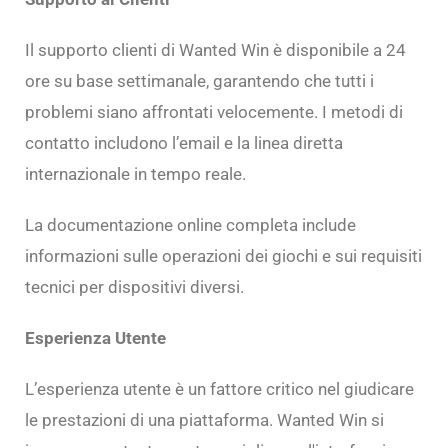
Il supporto clienti di Wanted Win è disponibile a 24
ore su base settimanale, garantendo che tutti i
problemi siano affrontati velocemente. I metodi di
contatto includono l’email e la linea diretta
internazionale in tempo reale.
La documentazione online completa include
informazioni sulle operazioni dei giochi e sui requisiti
tecnici per dispositivi diversi.
Esperienza Utente
L’esperienza utente è un fattore critico nel giudicare
le prestazioni di una piattaforma. Wanted Win si