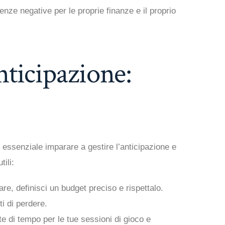
nze negative per le proprie finanze e il proprio
ticipazione:
 essenziale imparare a gestire l’anticipazione e
ili:
are, definisci un budget preciso e rispettalo.
i di perdere.
te di tempo per le tue sessioni di gioco e