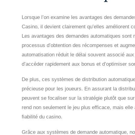
Lorsque l’on examine les avantages des demandes
Casino, il devient clairement qu’elles améliorent 
Les avantages des demandes automatiques sont no
processus d’obtention des récompenses et augment
automatisation réduit le délai souvent associé au
d’accéder rapidement aux bonus et d’optimiser so
De plus, ces systèmes de distribution automatique
précieuse pour les joueurs. En assurant la distrib
peuvent se focaliser sur la stratégie plutôt que sur
rend non seulement le jeu plus efficace, mais ell
fiabilité du casino.
Grâce aux systèmes de demande automatique, nous