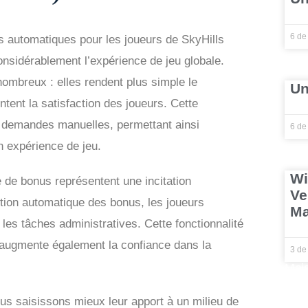
6 de
 automatiques pour les joueurs de SkyHills
considérablement l’expérience de jeu globale.
mbreux : elles rendent plus simple le
Un
ent la satisfaction des joueurs. Cette
x demandes manuelles, permettant ainsi
6 de
n expérience de jeu.
Wi
 de bonus représentent une incitation
Ve
ution automatique des bonus, les joueurs
Ma
 les tâches administratives. Cette fonctionnalité
e augmente également la confiance dans la
3 de
Mais
 saisissons mieux leur apport à un milieu de