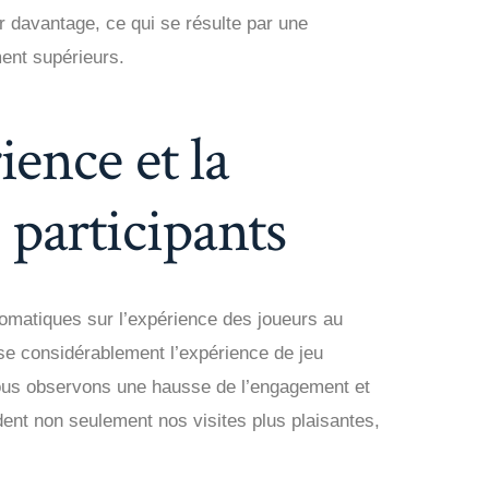
r davantage, ce qui se résulte par une
ent supérieurs.
ience et la
participants
omatiques sur l’expérience des joueurs au
e considérablement l’expérience de jeu
 nous observons une hausse de l’engagement et
dent non seulement nos visites plus plaisantes,