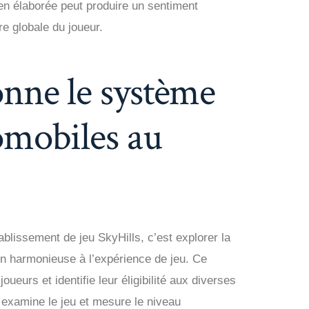
en élaborée peut produire un sentiment
ure globale du joueur.
nne le système
mobiles au
blissement de jeu SkyHills, c’est explorer la
on harmonieuse à l’expérience de jeu. Ce
eurs et identifie leur éligibilité aux diverses
l examine le jeu et mesure le niveau