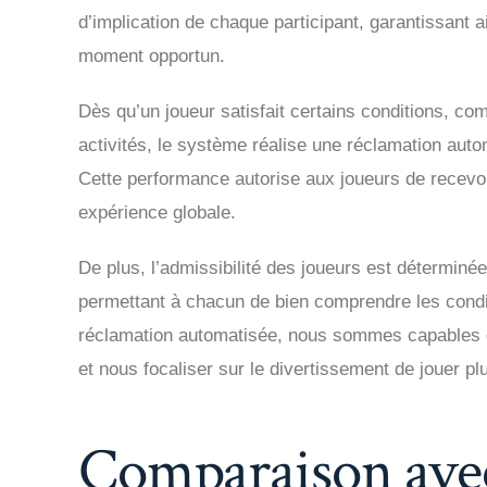
d’implication de chaque participant, garantissant 
moment opportun.
Dès qu’un joueur satisfait certains conditions, co
activités, le système réalise une réclamation auto
Cette performance autorise aux joueurs de recevoir
expérience globale.
De plus, l’admissibilité des joueurs est déterminée
permettant à chacun de bien comprendre les condit
réclamation automatisée, nous sommes capables de
et nous focaliser sur le divertissement de jouer p
Comparaison avec