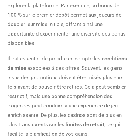
explorer la plateforme. Par exemple, un bonus de
100 % sur le premier dépôt permet aux joueurs de
doubler leur mise initiale, offrant ainsi une
opportunité d’expérimenter une diversité des bonus
disponibles.
Il est essentiel de prendre en compte les
conditions
de mise
associées à ces offres. Souvent, les gains
issus des promotions doivent être misés plusieurs
fois avant de pouvoir être retirés. Cela peut sembler
restrictif, mais une bonne compréhension des
exigences peut conduire à une expérience de jeu
enrichissante. De plus, les casinos sont de plus en
plus transparents sur les
limites de retrait
, ce qui
facilite la planification de vos gains.