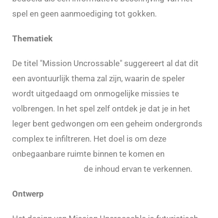
spel en geen aanmoediging tot gokken.
Thematiek
De titel "Mission Uncrossable" suggereert al dat dit
een avontuurlijk thema zal zijn, waarin de speler
wordt uitgedaagd om onmogelijke missies te
volbrengen. In het spel zelf ontdek je dat je in het
leger bent gedwongen om een geheim ondergronds
complex te infiltreren. Het doel is om deze
onbegaanbare ruimte binnen te komen en
Mission
Uncrossable demo
de inhoud ervan te verkennen.
Ontwerp