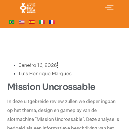
Janeiro 16, 2026
Luís Henrique Marques
Mission Uncrossable
In deze uitgebreide review zullen we dieper ingaan
op het thema, design en gameplay van de
slotmachine "Mission Uncrossable". Deze analyse is
bedoeld als een informatieve beschrijving van het