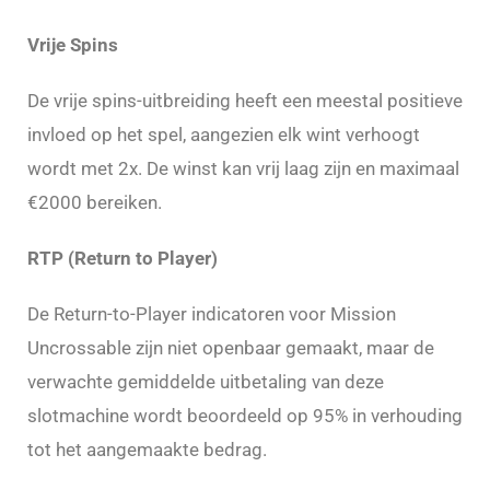
Vrije Spins
De vrije spins-uitbreiding heeft een meestal positieve
invloed op het spel, aangezien elk wint verhoogt
wordt met 2x. De winst kan vrij laag zijn en maximaal
€2000 bereiken.
RTP (Return to Player)
De Return-to-Player indicatoren voor Mission
Uncrossable zijn niet openbaar gemaakt, maar de
verwachte gemiddelde uitbetaling van deze
slotmachine wordt beoordeeld op 95% in verhouding
tot het aangemaakte bedrag.