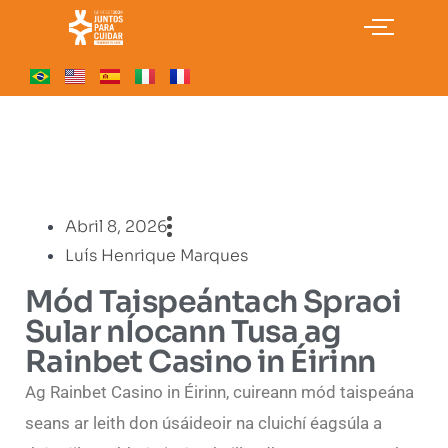
Abril 8, 2026
Luís Henrique Marques
Mód Taispeántach Spraoi
Sular nÍocann Tusa ag
Rainbet Casino in Éirinn
Ag Rainbet Casino in Éirinn, cuireann mód taispeána
seans ar leith don úsáideoir na cluichí éagsúla a