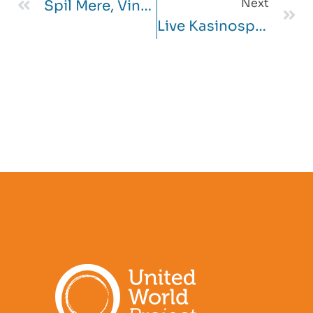
Next
Spil Mere, Vind Større, Nyd Flere Oplevelser I Danmark På NV Casino
Live Kasinospill Hvilke Alternativer Finnes Hos Rainbet Casino I Norge