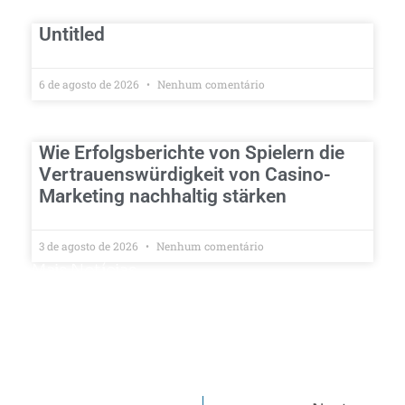
Untitled
6 de agosto de 2026
Nenhum comentário
Wie Erfolgsberichte von Spielern die
Vertrauenswürdigkeit von Casino-
Marketing nachhaltig stärken
3 de agosto de 2026
Nenhum comentário
Mais Notícias