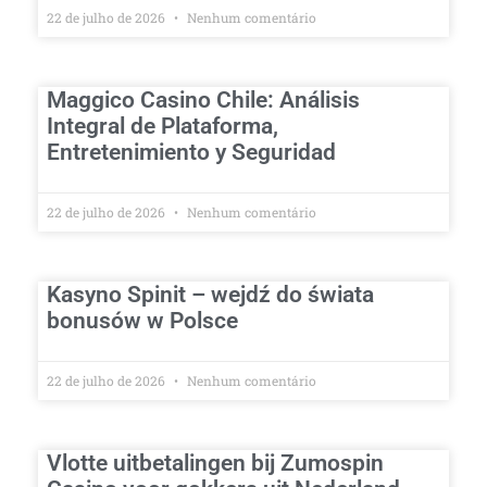
22 de julho de 2026
Nenhum comentário
Maggico Casino Chile: Análisis
Integral de Plataforma,
Entretenimiento y Seguridad
22 de julho de 2026
Nenhum comentário
Kasyno Spinit – wejdź do świata
bonusów w Polsce
22 de julho de 2026
Nenhum comentário
Vlotte uitbetalingen bij Zumospin