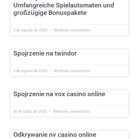
Umfangreiche Spielautomaten und
großzügige Bonuspakete
3 de agosto de 2026
Nenhum comentário
Spojrzenie na twindor
3 de agosto de 2026
Nenhum comentário
Spojrzenie na vox casino online
30 de julho de 2026
Nenhum comentário
Odkrywanie nv casino online