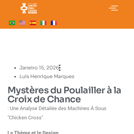
Janeiro 15, 2026
Luís Henrique Marques
Mystères du Poulailler à la
Croix de Chance
: Une Analyse Détailée des Machines À Sous
"Chicken Cross"
La Thème et le Design