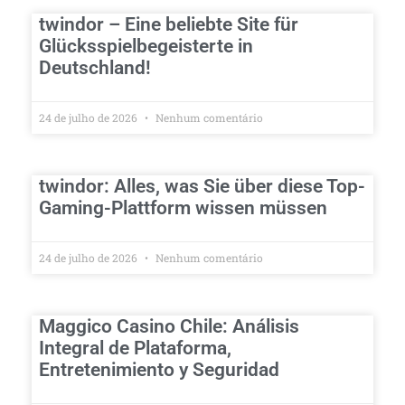
twindor – Eine beliebte Site für
Glücksspielbegeisterte in
Deutschland!
24 de julho de 2026
Nenhum comentário
twindor: Alles, was Sie über diese Top-
Gaming-Plattform wissen müssen
24 de julho de 2026
Nenhum comentário
Maggico Casino Chile: Análisis
Integral de Plataforma,
Entretenimiento y Seguridad