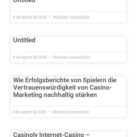
Untitled
6 de agosto de 2026
Nenhum comentário
Untitled
6 de agosto de 2026
Nenhum comentário
Wie Erfolgsberichte von Spielern die
Vertrauenswürdigkeit von Casino-
Marketing nachhaltig stärken
3 de agosto de 2026
Nenhum comentário
Casinoly Internet-Casino –