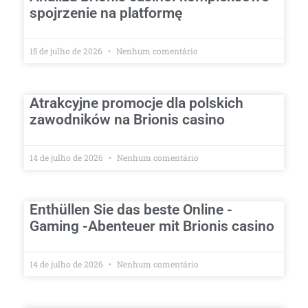
spojrzenie na platformę
15 de julho de 2026
Nenhum comentário
Atrakcyjne promocje dla polskich
zawodników na Brionis casino
14 de julho de 2026
Nenhum comentário
Enthüllen Sie das beste Online -
Gaming -Abenteuer mit Brionis casino
14 de julho de 2026
Nenhum comentário