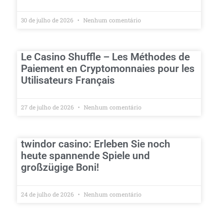
30 de julho de 2026
Nenhum comentário
Le Casino Shuffle – Les Méthodes de
Paiement en Cryptomonnaies pour les
Utilisateurs Français
27 de julho de 2026
Nenhum comentário
twindor casino: Erleben Sie noch
heute spannende Spiele und
großzügige Boni!
24 de julho de 2026
Nenhum comentário