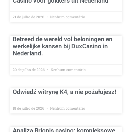
Casino voor gokkers uit Nederland
21 de julho de 2026
Nenhum comentário
Betreed de wereld vol beloningen en
werkelijke kansen bij DuxCasino in
Nederland.
20 de julho de 2026
Nenhum comentário
Odwiedź witrynę K4, a nie pożałujesz!
18 de julho de 2026
Nenhum comentário
Analiza Brionis casino: kompleksowe