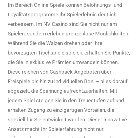
Im Bereich Online-Spiele können Belohnungs- und
Loyalitätsprogramme Ihr Spielerlebnis deutlich
verbessern. Im NV Casino sind Sie nicht nur am
Spielen, sondern erleben grenzenlose Möglichkeiten.
Während Sie die Walzen drehen oder Ihre
bevorzugten Tischspiele spielen, erhalten Sie Punkte,
die Sie in exklusive Prämien umwandeln können.
Diese reichen von Cashback-Angeboten über
Freispiele bis hin zu individuellen Boni – alles darauf
abgezielt, die Spannung aufrechtzuerhalten. Mit
jedem Spiel steigen Sie in den Treuestufen auf und
erhalten Zugang zu einzigartigen Vorteilen, die
speziell für Sie entwickelt wurden. Dieser innovative
Ansatz macht Ihr Spielerfahrung nicht nur