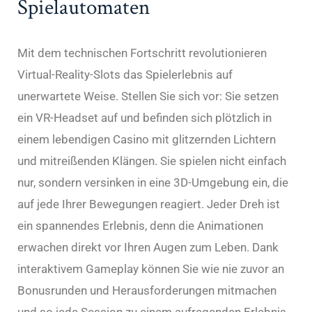
Spielautomaten
Mit dem technischen Fortschritt revolutionieren
Virtual-Reality-Slots das Spielerlebnis auf
unerwartete Weise. Stellen Sie sich vor: Sie setzen
ein VR-Headset auf und befinden sich plötzlich in
einem lebendigen Casino mit glitzernden Lichtern
und mitreißenden Klängen. Sie spielen nicht einfach
nur, sondern versinken in eine 3D-Umgebung ein, die
auf jede Ihrer Bewegungen reagiert. Jeder Dreh ist
ein spannendes Erlebnis, denn die Animationen
erwachen direkt vor Ihren Augen zum Leben. Dank
interaktivem Gameplay können Sie wie nie zuvor an
Bonusrunden und Herausforderungen mitmachen
und so jede Session zu einem aufregenden Erlebnis