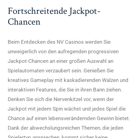
Fortschreitende Jackpot-
Chancen
Beim Entdecken des NV Casinos werden Sie
unweigerlich von den aufregenden progressiven
Jackpot-Chancen an einer großen Auswahl an
Spielautomaten verzaubert sein. Genießen Sie
kreatives Gameplay mit kaskadierenden Walzen und
interaktiven Features, die Sie in ihren Bann ziehen.
Denken Sie sich die Nervenkitzel vor, wenn der
Jackpot mit jedem Spin wächst und jedes Spiel die
Chance auf einen lebensverändernden Gewinn bietet.
Dank der abwechslungsreichen Themen, die jeden
Spielertyp ansprechen, kommt sicher keine