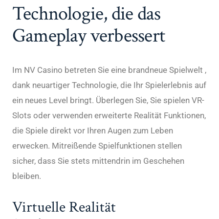
Technologie, die das
Gameplay verbessert
Im NV Casino betreten Sie eine brandneue Spielwelt ,
dank neuartiger Technologie, die Ihr Spielerlebnis auf
ein neues Level bringt. Überlegen Sie, Sie spielen VR-
Slots oder verwenden erweiterte Realität Funktionen,
die Spiele direkt vor Ihren Augen zum Leben
erwecken. Mitreißende Spielfunktionen stellen
sicher, dass Sie stets mittendrin im Geschehen
bleiben.
Virtuelle Realität