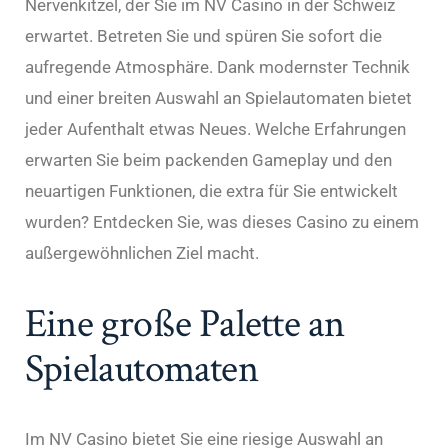
Nervenkitzel, der Sie im NV Casino in der Schweiz
erwartet. Betreten Sie und spüren Sie sofort die
aufregende Atmosphäre. Dank modernster Technik
und einer breiten Auswahl an Spielautomaten bietet
jeder Aufenthalt etwas Neues. Welche Erfahrungen
erwarten Sie beim packenden Gameplay und den
neuartigen Funktionen, die extra für Sie entwickelt
wurden? Entdecken Sie, was dieses Casino zu einem
außergewöhnlichen Ziel macht.
Eine große Palette an
Spielautomaten
Im NV Casino bietet Sie eine riesige Auswahl an