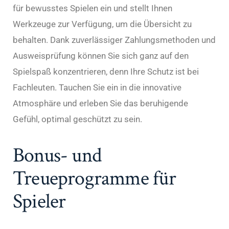
für bewusstes Spielen ein und stellt Ihnen
Werkzeuge zur Verfügung, um die Übersicht zu
behalten. Dank zuverlässiger Zahlungsmethoden und
Ausweisprüfung können Sie sich ganz auf den
Spielspaß konzentrieren, denn Ihre Schutz ist bei
Fachleuten. Tauchen Sie ein in die innovative
Atmosphäre und erleben Sie das beruhigende
Gefühl, optimal geschützt zu sein.
Bonus- und
Treueprogramme für
Spieler