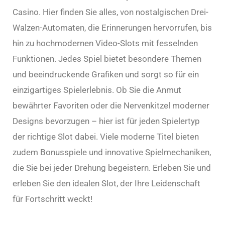
Casino. Hier finden Sie alles, von nostalgischen Drei-
Walzen-Automaten, die Erinnerungen hervorrufen, bis
hin zu hochmodernen Video-Slots mit fesselnden
Funktionen. Jedes Spiel bietet besondere Themen
und beeindruckende Grafiken und sorgt so für ein
einzigartiges Spielerlebnis. Ob Sie die Anmut
bewährter Favoriten oder die Nervenkitzel moderner
Designs bevorzugen – hier ist für jeden Spielertyp
der richtige Slot dabei. Viele moderne Titel bieten
zudem Bonusspiele und innovative Spielmechaniken,
die Sie bei jeder Drehung begeistern. Erleben Sie und
erleben Sie den idealen Slot, der Ihre Leidenschaft
für Fortschritt weckt!