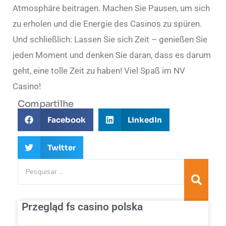
Atmosphäre beitragen. Machen Sie Pausen, um sich
zu erholen und die Energie des Casinos zu spüren.
Und schließlich: Lassen Sie sich Zeit – genießen Sie
jeden Moment und denken Sie daran, dass es darum
geht, eine tolle Zeit zu haben! Viel Spaß im NV
Casino!
Compartilhe
Facebook
LinkedIn
Twitter
Przegląd fs casino polska