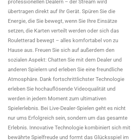
professionellen Dealern – der Stream wird
übertragen direkt auf Ihr Gerät. Spüren Sie die
Energie, die Sie bewegt, wenn Sie Ihre Einsätze
setzen, die Karten verteilt werden oder sich das
Rouletterad bewegt – alles komfortabel von zu
Hause aus. Freuen Sie sich auf außerdem den
sozialen Aspekt: Chatten Sie mit dem Dealer und
anderen Spielern und erleben Sie eine freundliche
Atmosphäre. Dank fortschrittlichster Technologie
erleben Sie hochauflösende Videoqualität und
werden in jedem Moment zum ultimativen
Spielerlebnis. Bei Live-Dealer-Spielen geht es nicht
nur ums Erfolgreich sein, sondern um das gesamte
Erlebnis. Innovative Technologie kombiniert sich mit
bewährte Spielfreude und formt das Glücksspiel im