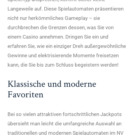
Langeweile auf. Diese Spielautomaten präsentieren
nicht nur herkömmliches Gameplay – sie
durchbrechen die Grenzen dessen, was Sie von
einem Casino annehmen. Dringen Sie ein und
erfahren Sie, wie ein einziger Dreh außergewöhnliche
Gewinne und elektrisierende Momente freisetzen
kann, die Sie bis zum Schluss begeistern werden!
Klassische und moderne
Favoriten
Bei so vielen attraktiven fortschrittlichen Jackpots
übersieht man leicht die umfangreiche Auswahl an
traditionellen und modernen Spielautomaten im NV