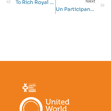
Next
Το Rich Royal Casino Είναι Ο Απόλυτος Συνεργάτης Σας Σε Νικηφόρες Περιπέτειες Στην Ελλάδα
Un Participant Assidu Du Établissement De Jeux Dudespin Partage Ses Impressions Depuis La Suisse.