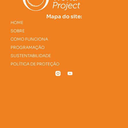
Mapa do site:
HOME
SOBRE
COMO FUNCIONA
PROGRAMAÇÃO
SUSTENTABILIDADE
POLÍTICA DE PROTEÇÃO