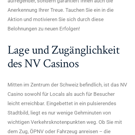
aufregender, sondern garantiert Ihnen auch die
Anerkennung Ihrer Treue. Tauchen Sie ein in die
Aktion und motivieren Sie sich durch diese
Belohnungen zu neuen Erfolgen!
Lage und Zugänglichkeit
des NV Casinos
Mitten im Zentrum der Schweiz befindlich, ist das NV
Casino sowohl für Locals als auch für Besucher
leicht erreichbar. Eingebettet in ein pulsierendes
Stadtbild, liegt es nur wenige Gehminuten von
wichtigen Verkehrsknotenpunkten weg. Ob Sie mit
dem Zug, ÖPNV oder Fahrzeug anreisen – die