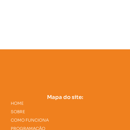
Mapa do site:
HOME
SOBRE
COMO FUNCIONA
PROGRAMAÇÃO