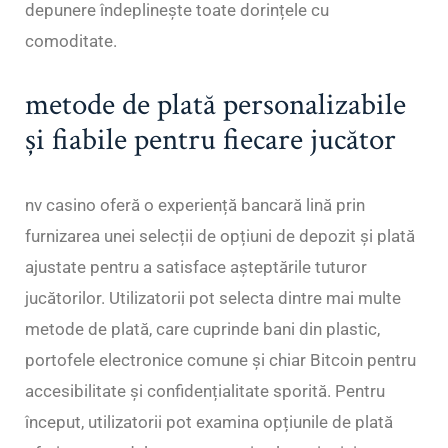
depunere îndeplinește toate dorințele cu
comoditate.
metode de plată personalizabile
și fiabile pentru fiecare jucător
nv casino oferă o experiență bancară lină prin
furnizarea unei selecții de opțiuni de depozit și plată
ajustate pentru a satisface așteptările tuturor
jucătorilor. Utilizatorii pot selecta dintre mai multe
metode de plată, care cuprinde bani din plastic,
portofele electronice comune și chiar Bitcoin pentru
accesibilitate și confidențialitate sporită. Pentru
început, utilizatorii pot examina opțiunile de plată