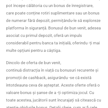
pot începe călătoria cu un bonus de înregistrare,
care poate conține rotiri suplimentare sau un bonus
de numerar fără depozit, permițându-le să exploreze
platforma în siguranță. Bonusul de bun venit, adesea
asociat cu primul depozit, oferă un impuls
considerabil pentru banca ta inițială, oferindu -ți mai
multe opțiuni pentru a câștiga.
Dincolo de oferta de bun venit,
nv casino romania
continuă distracția în viață cu bonusuri recurente și
promoții de cashback, asigurându -se că există
întotdeauna ceva de așteptat. Aceste oferte oferă o
valoare bonus și șanse de a -ți optimiza jocul. Cu
toate acestea, jucătorii sunt încurajați să citească cu
atenție ghidurile bonus. Detalii cheie, cum ar fi cele