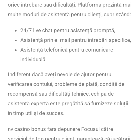
orice întrebare sau dificultăți. Platforma prezintă mai
multe moduri de asistență pentru clienți, cuprinzând:
24/7 live chat pentru asistență promptă,
Asistență prin e -mail pentru întrebări specifice,
Asistență telefonică pentru comunicare
individuală.
Indiferent dacă aveți nevoie de ajutor pentru
verificarea contului, probleme de plată, condiții de
recompensă sau dificultăți tehnice, echipa de
asistență expertă este pregătită să furnizeze soluții
în timp util și de succes.
nv casino bonus fara depunere Focusul către
serviciul de top pentru clienți garantează că jucătorii