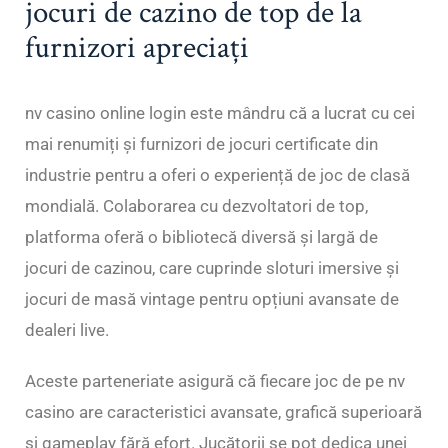
jocuri de cazino de top de la
furnizori apreciați
nv casino online login este mândru că a lucrat cu cei
mai renumiți și furnizori de jocuri certificate din
industrie pentru a oferi o experiență de joc de clasă
mondială. Colaborarea cu dezvoltatori de top,
platforma oferă o bibliotecă diversă și largă de
jocuri de cazinou, care cuprinde sloturi imersive și
jocuri de masă vintage pentru opțiuni avansate de
dealeri live.
Aceste parteneriate asigură că fiecare joc de pe nv
casino are caracteristici avansate, grafică superioară
și gameplay fără efort. Jucătorii se pot dedica unei