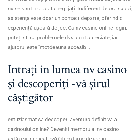
nu se simt niciodată neglijați. Indiferent de oră sau zi,
asistența este doar un contact departe, oferind o
experiență ușoară de joc. Cu nv casino online login,
puteți ști că problemele dvs. sunt apreciate, iar
ajutorul este întotdeauna accesibil.
Intrați în lumea nv casino
și descoperiți -vă șirul
câștigător
entuziasmat să descoperi aventura definitivă a
cazinoului online? Deveniți membru al nv casino
astăzi și implicați -vă într -o lume de jocuri