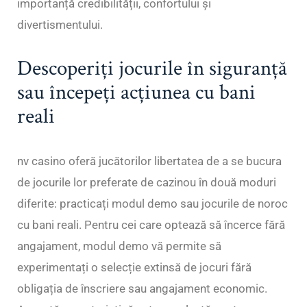
importanță credibilității, confortului și
divertismentului.
Descoperiți jocurile în siguranță
sau începeți acțiunea cu bani
reali
nv casino oferă jucătorilor libertatea de a se bucura
de jocurile lor preferate de cazinou în două moduri
diferite: practicați modul demo sau jocurile de noroc
cu bani reali. Pentru cei care optează să încerce fără
angajament, modul demo vă permite să
experimentați o selecție extinsă de jocuri fără
obligația de înscriere sau angajament economic.