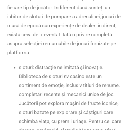
fiecare tip de jucător. Indiferent dacă sunteți un
iubitor de sloturi de pompare a adrenalinei, jocuri de
masă de epocă sau experiențe de dealeri în direct,
există ceva de prezentat. Iată o privire completă
asupra selecției remarcabile de jocuri furnizate pe
platformă:
sloturi: distracție nelimitată și inovație.
Biblioteca de sloturi nv casino este un
sortiment de emoție, inclusiv titluri de renume,
completări recente și mecanici unice de joc.
Jucătorii pot explora mașini de fructe iconice,
sloturi bazate pe explorare și câștiguri care
schimbă viața, cu premii uriașe. Pentru cei care