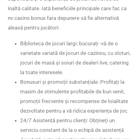
înaltă calitate. Iată beneficiile principale care fac ca
nv casino bonus fara depunere să fie alternativă
aleasă pentru jucători:
Biblioteca de jocuri largi: bucurați -vă de o
varietate variată de jocuri de cazinou, cu sloturi,
jocuri de masă și soiuri de dealeri live, catering
la toate interesele.
Bonusuri și promoții substanțiale: Profitați la
maxim de stimulente profitabile de bun venit,
promoții frecvente și recompense de loialitate
dezvoltate pentru a vă ridica experiența de joc.
24/7 Asistență pentru clienți: Obțineți un
serviciu constant de la o echipă de asistență