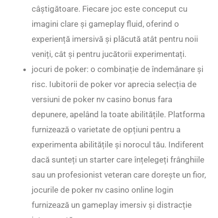
câștigătoare. Fiecare joc este conceput cu
imagini clare și gameplay fluid, oferind o
experiență imersivă și plăcută atât pentru noii
veniți, cât și pentru jucătorii experimentați.
jocuri de poker: o combinație de îndemânare și
risc. Iubitorii de poker vor aprecia selecția de
versiuni de poker nv casino bonus fara
depunere, apelând la toate abilitățile. Platforma
furnizează o varietate de opțiuni pentru a
experimenta abilitățile și norocul tău. Indiferent
dacă sunteți un starter care înțelegeți frânghiile
sau un profesionist veteran care dorește un fior,
jocurile de poker nv casino online login
furnizează un gameplay imersiv și distracție