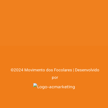
©2024 Movimento dos Focolares | Desenvolvido
por