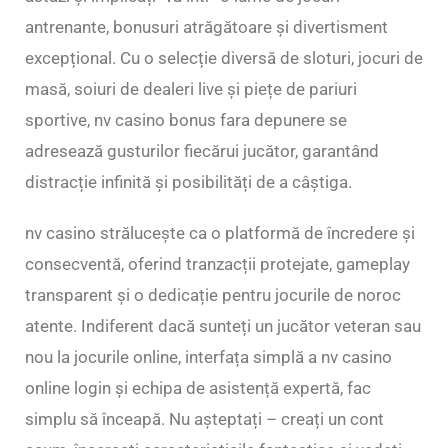
antrenante, bonusuri atrăgătoare și divertisment
excepțional. Cu o selecție diversă de sloturi, jocuri de
masă, soiuri de dealeri live și piețe de pariuri
sportive, nv casino bonus fara depunere se
adresează gusturilor fiecărui jucător, garantând
distracție infinită și posibilități de a câștiga.
nv casino strălucește ca o platformă de încredere și
consecventă, oferind tranzacții protejate, gameplay
transparent și o dedicație pentru jocurile de noroc
atente. Indiferent dacă sunteți un jucător veteran sau
nou la jocurile online, interfața simplă a nv casino
online login și echipa de asistență expertă, fac
simplu să înceapă. Nu așteptați – creați un cont