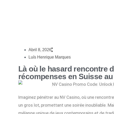
Abril 8, 2026
Luís Henrique Marques
Là où le hasard rencontre d
récompenses en Suisse au
Imaginez pénétrer au NV Casino, où une rencontre 
un gros lot, promettant une soirée inoubliable. Mai
mélange unique de jeux contemporains et de tradi