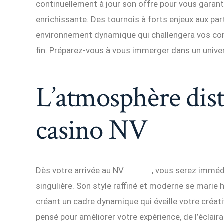
continuellement à jour son offre pour vous garant
enrichissante. Des tournois à forts enjeux aux par
environnement dynamique qui challengera vos com
fin. Préparez-vous à vous immerger dans un unive
L’atmosphère dist
casino NV
Dès votre arrivée au NV
Casino
, vous serez immé
singulière. Son style raffiné et moderne se mari
créant un cadre dynamique qui éveille votre créa
pensé pour améliorer votre expérience, de l’écla