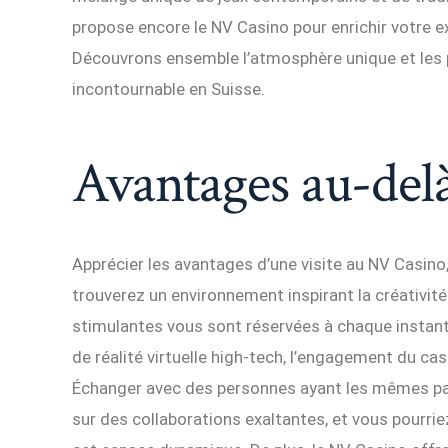
propose encore le NV Casino pour enrichir votre e
Découvrons ensemble l’atmosphère unique et les p
incontournable en Suisse.
Avantages au-delà
Apprécier les avantages d’une visite au NV Casino,
trouverez un environnement inspirant la créativité
stimulantes vous sont réservées à chaque instant
de réalité virtuelle high-tech, l’engagement du cas
Échanger avec des personnes ayant les mêmes pa
sur des collaborations exaltantes, et vous pourr