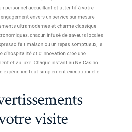
un personnel accueillant et attentif à votre
r engagement envers un service sur mesure
ipements ultramodernes et charme classique
tronomiques, chacun infusé de saveurs locales
espresso fait maison ou un repas somptueux, le
 d’hospitalité et d’innovation crée une
ment et au luxe. Chaque instant au NV Casino
ne expérience tout simplement exceptionnelle.
vertissements
otre visite