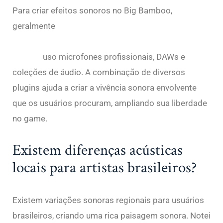
Para criar efeitos sonoros no Big Bamboo,
geralmente
https://www.crunchbase.com/organization/absolute
-games
uso microfones profissionais, DAWs e
coleções de áudio. A combinação de diversos
plugins ajuda a criar a vivência sonora envolvente
que os usuários procuram, ampliando sua liberdade
no game.
bigbamboos.com
Existem diferenças acústicas
locais para artistas brasileiros?
Existem variações sonoras regionais para usuários
brasileiros, criando uma rica paisagem sonora. Notei