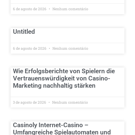
6 de agosto de 2026
Nenhum comentário
Untitled
6 de agosto de 2026
Nenhum comentário
Wie Erfolgsberichte von Spielern die
Vertrauenswürdigkeit von Casino-
Marketing nachhaltig stärken
3 de agosto de 2026
Nenhum comentário
Casinoly Internet-Casino –
Umfangreiche Spielautomaten und