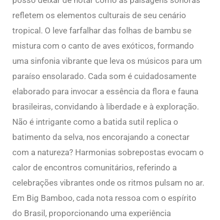
posso deixar de notar como as paisagens sonoras
refletem os elementos culturais de seu cenário
tropical. O leve farfalhar das folhas de bambu se
mistura com o canto de aves exóticos, formando
uma sinfonia vibrante que leva os músicos para um
paraíso ensolarado. Cada som é cuidadosamente
elaborado para invocar a essência da flora e fauna
brasileiras, convidando à liberdade e à exploração.
Não é intrigante como a batida sutil replica o
batimento da selva, nos encorajando a conectar
com a natureza? Harmonias sobrepostas evocam o
calor de encontros comunitários, referindo a
celebrações vibrantes onde os ritmos pulsam no ar.
Em Big Bamboo, cada nota ressoa com o espírito
do Brasil, proporcionando uma experiência