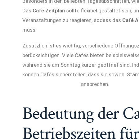
Besonders in den beliebten Tagesabschnitten, wi
Das
Café Zeitplan
sollte flexibel gestaltet sein,
Veranstaltungen zu reagieren, sodass das
Café A
muss.
Zusätzlich ist es wichtig, verschiedene Öffnungs
berücksichtigen. Viele Cafés bieten beispielswei
während sie am Sonntag kürzer geöffnet sind. In
können Cafés sicherstellen, dass sie sowohl Sta
https://cafelennep.com/
ansprechen.
Bedeutung der Ca
Betriebszeiten fü