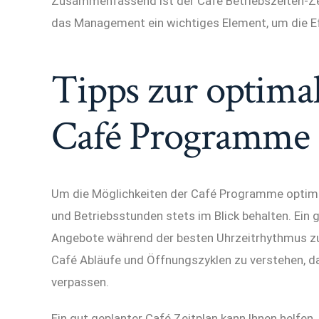
Zusammenfassend ist der Café Betriebszeiten-Zeit
das Management ein wichtiges Element, um die Eff
Tipps zur optima
Café Programme
Um die Möglichkeiten der Café Programme optimal
und Betriebsstunden stets im Blick behalten. Ein 
Angebote während der besten Uhrzeitrhythmus zu g
Café Abläufe und Öffnungszyklen zu verstehen, da
verpassen.
Ein gut geplanter Café Zeitplan kann Ihnen helfen