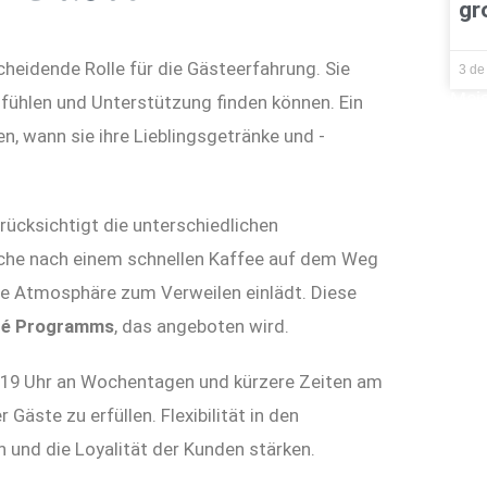
gr
cheidende Rolle für die Gästeerfahrung. Sie
3 de
Mais
fühlen und Unterstützung finden können. Ein
n, wann sie ihre Lieblingsgetränke und -
erücksichtigt die unterschiedlichen
uche nach einem schnellen Kaffee auf dem Weg
e Atmosphäre zum Verweilen einlädt. Diese
fé Programms
, das angeboten wird.
 19 Uhr an Wochentagen und kürzere Zeiten am
Gäste zu erfüllen. Flexibilität in den
 und die Loyalität der Kunden stärken.