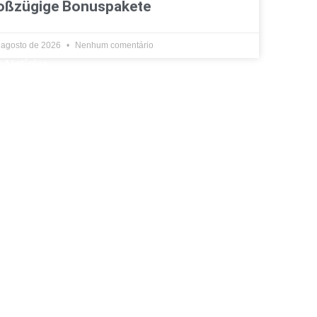
oßzügige Bonuspakete
 agosto de 2026
Nenhum comentário
 Notícias