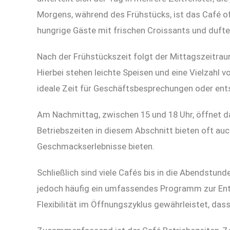
Morgens, während des Frühstücks, ist das Café o
hungrige Gäste mit frischen Croissants und duft
Nach der Frühstückszeit folgt der Mittagszeitraum
Hierbei stehen leichte Speisen und eine Vielzahl v
ideale Zeit für Geschäftsbesprechungen oder ent
Am Nachmittag, zwischen 15 und 18 Uhr, öffnet d
Betriebszeiten in diesem Abschnitt bieten oft auc
Geschmackserlebnisse bieten.
Schließlich sind viele Cafés bis in die Abendstund
jedoch häufig ein umfassendes Programm zur Ent
Flexibilität im Öffnungszyklus gewährleistet, da