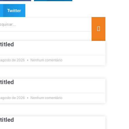
Twitter
titled
 agosto de 2026
Nenhum comentário
titled
 agosto de 2026
Nenhum comentário
titled