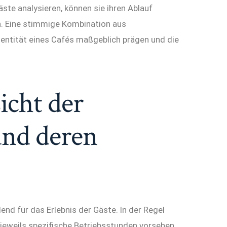
ste analysieren, können sie ihren Ablauf
en. Eine stimmige Kombination aus
entität eines Cafés maßgeblich prägen und die
icht der
und deren
nd für das Erlebnis der Gäste. In der Regel
e jeweils spezifische Betriebsstunden vorsehen.