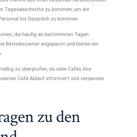
eren Tagesabschnitte zu kommen, um ein
Personal ins Gespräch zu kommen.
tionen, die häufig an bestimmten Tagen
ie Betriebszeiten angepasst und bieten ein
.
äßig zu überprüfen, da viele Cafés ihre
neuesten Café Ablauf informiert und verpassen
Fragen zu den
und