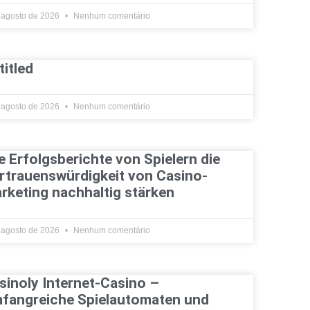
 agosto de 2026
Nenhum comentário
titled
 agosto de 2026
Nenhum comentário
e Erfolgsberichte von Spielern die
rtrauenswürdigkeit von Casino-
rketing nachhaltig stärken
 agosto de 2026
Nenhum comentário
sinoly Internet-Casino –
fangreiche Spielautomaten und