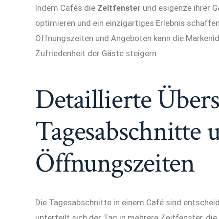
Indem Cafés die
Zeitfenster
und esigenze ihrer Gä
optimieren und ein einzigartiges Erlebnis schaff
Öffnungszeiten und Angeboten kann die Markenid
Zufriedenheit der Gäste steigern.
Detaillierte Übers
Tagesabschnitte 
Öffnungszeiten
Die Tagesabschnitte in einem Café sind entscheide
unterteilt sich der Tag in mehrere Zeitfenster, di