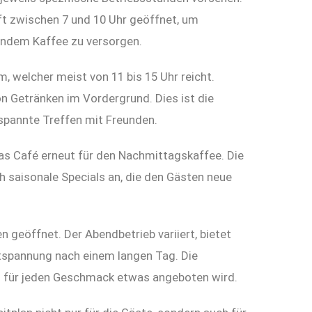
ft zwischen 7 und 10 Uhr geöffnet, um
endem Kaffee zu versorgen.
, welcher meist von 11 bis 15 Uhr reicht.
on Getränken im Vordergrund. Dies ist die
spannte Treffen mit Freunden.
as Café erneut für den Nachmittagskaffee. Die
h saisonale Specials an, die den Gästen neue
en geöffnet. Der Abendbetrieb variiert, bietet
spannung nach einem langen Tag. Die
ss für jeden Geschmack etwas angeboten wird.