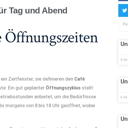
für Tag und Abend
e Öffnungszeiten
Un
6 de
ein Zeitfenster; sie definieren den
Café
Un
te. Ein gut geplanter
Öffnungszyklus
stellt
Betriebsstunden anbietet, um die Bedürfnisse
6 de
és morgens von 8 bis 18 Uhr geöffnet, wobei
Un