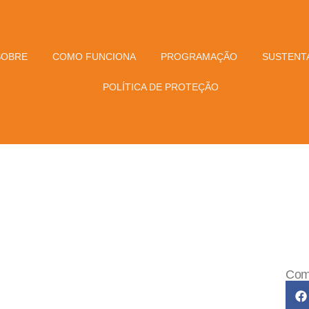
SOBRE
COMO FUNCIONA
PROGRAMAÇÃO
SUSTENTA
POLÍTICA DE PROTEÇÃO
Comp