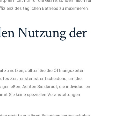
plan nicht nur für die Gäste, sondern auch für
izienz des täglichen Betriebs zu maximieren.
len Nutzung der
 zu nutzen, sollten Sie die Öffnungszeiten
gutes Zeitfenster ist entscheidend, um die
enießen. Achten Sie darauf, die individuellen
mit Sie keine speziellen Veranstaltungen
, das meiste aus Ihren Besuchen herauszuholen.