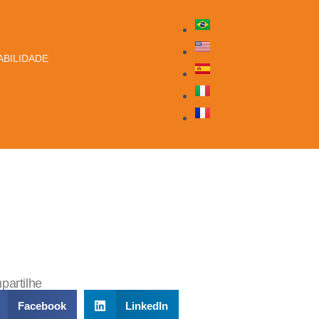
BILIDADE
artilhe
Facebook
LinkedIn