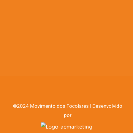
©2024 Movimento dos Focolares | Desenvolvido
por