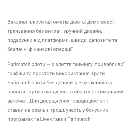
https://lsa.umich.edu/ummaa
.
Важливі плюси автоматів дають: демо-версії,
тренування без витрат, зручний дизайн,
подарунки від платформи, швидкі депозити та
безпечні фінансові операції.
Parimatch слоти — є злиття геймінгу, привабливої
графіки та простоти використання. Грати
Parimatch слоти без депозиту — можливість
освоїти гру без вкладень та обрати оптимальний
автомат. Для досвідчених гравців доступні
ставки на реальні гроші, участь у бонусних
програмах та Live ставки Parimatch.