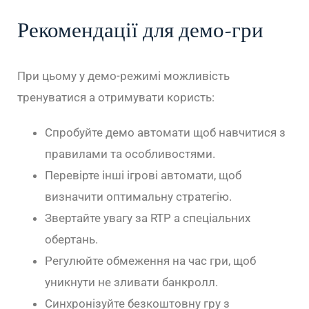
Рекомендації для демо-гри
При цьому у демо-режимі можливість
тренуватися а отримувати користь:
Спробуйте демо автомати щоб навчитися з
правилами та особливостями.
Перевірте інші ігрові автомати, щоб
визначити оптимальну стратегію.
Звертайте увагу за RTP а спеціальних
обертань.
Регулюйте обмеження на час гри, щоб
уникнути не зливати банкролл.
Синхронізуйте безкоштовну гру з