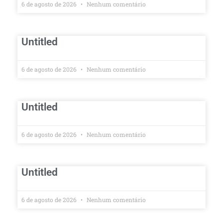
6 de agosto de 2026
Nenhum comentário
Untitled
6 de agosto de 2026
Nenhum comentário
Untitled
6 de agosto de 2026
Nenhum comentário
Untitled
6 de agosto de 2026
Nenhum comentário