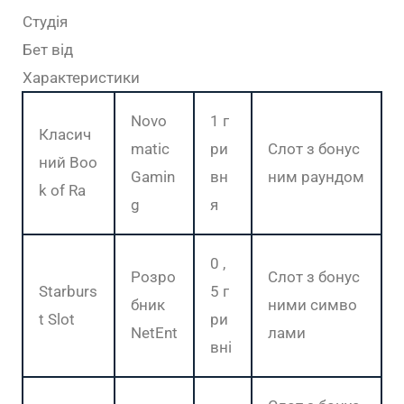
Студія
Бет від
Характеристики
Novo
1 г
Класич
matic
ри
Слот з бонус
ний Boo
Gamin
вн
ним раундом
k of Ra
g
я
0 ,
Розро
Слот з бонус
Starburs
5 г
бник
ними симво
t Slot
ри
NetEnt
лами
вні