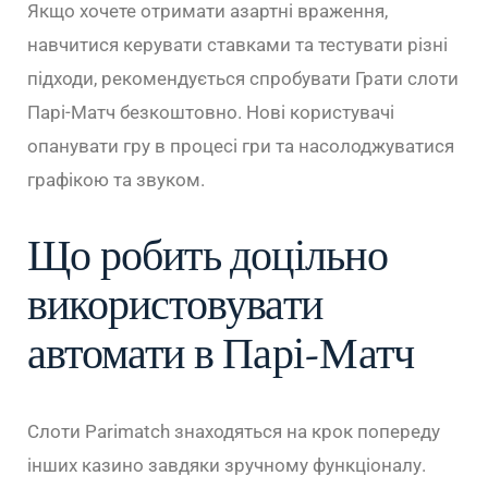
Якщо хочете отримати азартні враження,
навчитися керувати ставками та тестувати різні
підходи, рекомендується спробувати Грати слоти
Парі-Матч безкоштовно. Нові користувачі
опанувати гру в процесі гри та насолоджуватися
графікою та звуком.
Що робить доцільно
використовувати
автомати в Парі-Матч
Слоти Parimatch знаходяться на крок попереду
інших казино завдяки зручному функціоналу.