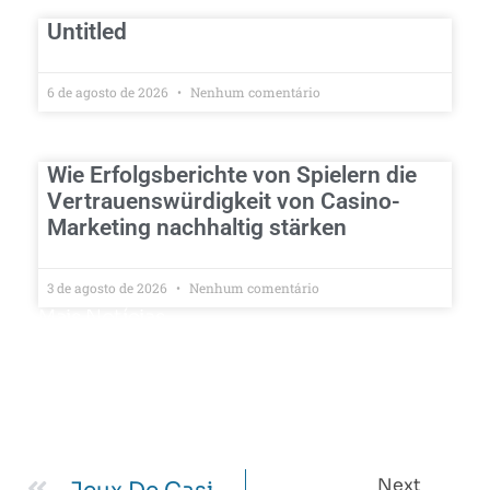
Untitled
6 de agosto de 2026
Nenhum comentário
Wie Erfolgsberichte von Spielern die
Vertrauenswürdigkeit von Casino-
Marketing nachhaltig stärken
3 de agosto de 2026
Nenhum comentário
Mais Notícias
Next