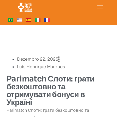
Dezembro 22, 2025
Luís Henrique Marques
Parimatch Слоти: грати
безкоштовно та
отримувати бонуси в
Україні
Parimatch Слоти: грати безкоштовно та