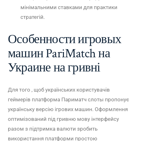
мінімальними ставками для практики
стратегій.
Особенности игровых
машин PariMatch на
Украине на гривні
Для того , щоб українських користувачів
геймерів платформа Париматч слоты пропонує
українську версію ігрових машин. Оформлення
оптимізований під гривню мову інтерфейсу
разом з підтримка валюти зробить
використання платформи простою