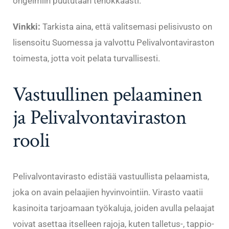
ongelmiin puututaan tehokkaasti.
Vinkki:
Tarkista aina, että valitsemasi pelisivusto on
lisensoitu Suomessa ja valvottu Pelivalvontaviraston
toimesta, jotta voit pelata turvallisesti.
Vastuullinen pelaaminen
ja Pelivalvontaviraston
rooli
Pelivalvontavirasto edistää vastuullista pelaamista,
joka on avain pelaajien hyvinvointiin. Virasto vaatii
kasinoita tarjoamaan työkaluja, joiden avulla pelaajat
voivat asettaa itselleen rajoja, kuten talletus-, tappio-