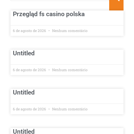
Przegląd fs casino polska
6 de agosto de 2026
Nenhum comentário
Untitled
6 de agosto de 2026
Nenhum comentário
Untitled
6 de agosto de 2026
Nenhum comentário
Untitled