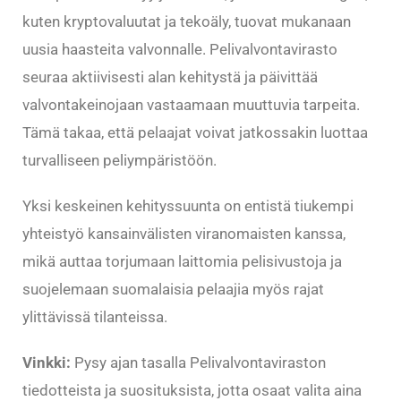
kuten kryptovaluutat ja tekoäly, tuovat mukanaan
uusia haasteita valvonnalle. Pelivalvontavirasto
seuraa aktiivisesti alan kehitystä ja päivittää
valvontakeinojaan vastaamaan muuttuvia tarpeita.
Tämä takaa, että pelaajat voivat jatkossakin luottaa
turvalliseen peliympäristöön.
Yksi keskeinen kehityssuunta on entistä tiukempi
yhteistyö kansainvälisten viranomaisten kanssa,
mikä auttaa torjumaan laittomia pelisivustoja ja
suojelemaan suomalaisia pelaajia myös rajat
ylittävissä tilanteissa.
Vinkki:
Pysy ajan tasalla Pelivalvontaviraston
tiedotteista ja suosituksista, jotta osaat valita aina