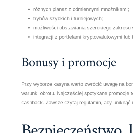
różnych plansz z odmiennymi mnożnikami;
trybów szybkich i turniejowych;
możliwości obstawiania szerokiego zakresu 
integracji z portfelami kryptowalutowymi lub
Bonusy i promocje
Przy wyborze kasyna warto zwrócić uwagę na bonu
warunki obrotu. Najczęściej spotykane promocje 
cashback. Zawsze czytaj regulamin, aby uniknąć
Bezpieczeństwo, l