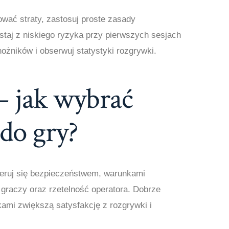
wać straty, zastosuj proste zasady
ystaj z niskiego ryzyka przy pierwszych sesjach
mnożników i obserwuj statystyki rozgrywki.
 jak wybrać
 do gry?
kieruj się bezpieczeństwem, warunkami
 graczy oraz rzetelność operatora. Dobrze
kami zwiększą satysfakcję z rozgrywki i