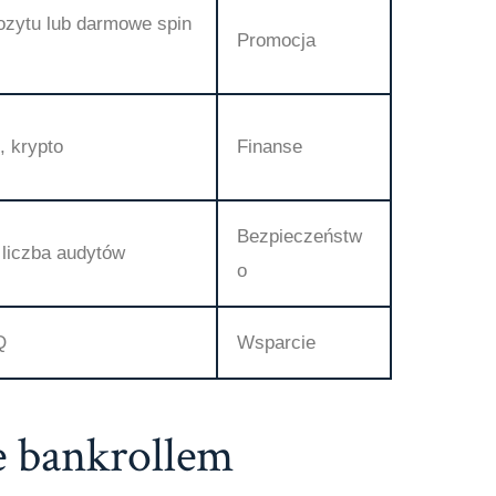
ozytu lub darmowe spin
Promocja
, krypto
Finanse
Bezpieczeństw
liczba audytów
o
Q
Wsparcie
ie bankrollem