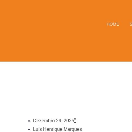
HOME
Dezembro 29, 2025
Luís Henrique Marques