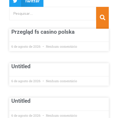
Twitter
Przegląd fs casino polska
6 de agosto de 2026
Nenhum comentário
Untitled
6 de agosto de 2026
Nenhum comentário
Untitled
6 de agosto de 2026
Nenhum comentário