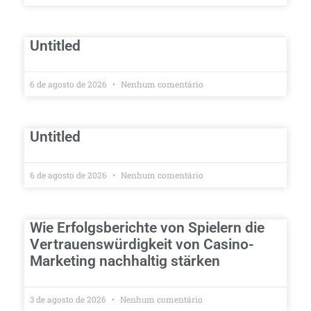
Untitled
6 de agosto de 2026
Nenhum comentário
Untitled
6 de agosto de 2026
Nenhum comentário
Wie Erfolgsberichte von Spielern die
Vertrauenswürdigkeit von Casino-
Marketing nachhaltig stärken
3 de agosto de 2026
Nenhum comentário