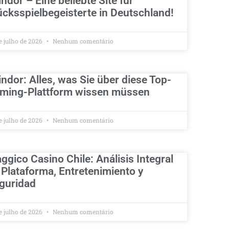
indor – Eine beliebte Site für
ücksspielbegeisterte in Deutschland!
e julho de 2026
Nenhum comentário
indor: Alles, was Sie über diese Top-
ming-Plattform wissen müssen
e julho de 2026
Nenhum comentário
ggico Casino Chile: Análisis Integral
 Plataforma, Entretenimiento y
guridad
e julho de 2026
Nenhum comentário