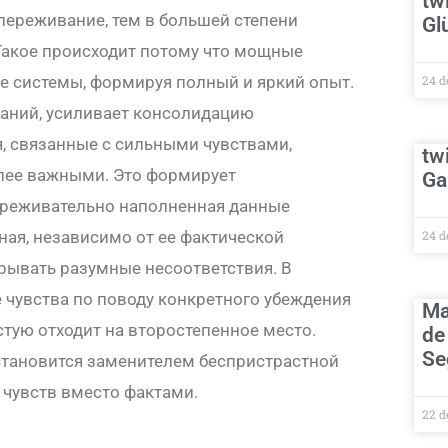
tw
переживание, тем в большей степени
Gl
Такое происходит потому что мощные
 системы, формируя полный и яркий опыт.
24 d
аний, усиливает консолидацию
, связанные с сильными чувствами,
tw
лее важными. Это формирует
Ga
ереживательно наполненная данные
ная, независимо от ее фактической
24 d
рывать разумные несоответствия. В
 чувства по поводу конкретного убеждения
Ma
тую отходит на второстепенное место.
de
Se
становится заменителем беспристрастной
а чувств вместо фактами.
22 d