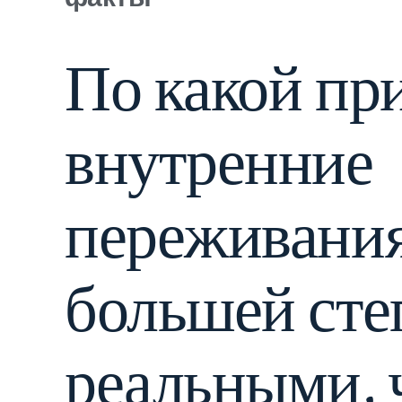
По какой пр
внутренние
переживания
большей сте
реальными, 