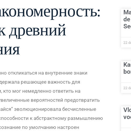
акономерность:
Ma
de
к древний
Se
ния
22 d
Ka
bo
но откликаться на внутренние знаки
содержала решающее важность для
22 d
 кто мог немедленно ответить на
увеличенные вероятностей предотвратить
пасайся” эволюционировала бесчисленные
Vl
vo
 способности к абстрактному размышлению
сознание по умолчанию настроен