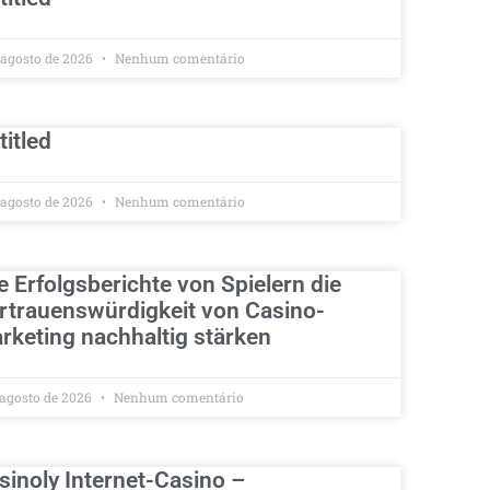
 agosto de 2026
Nenhum comentário
titled
 agosto de 2026
Nenhum comentário
e Erfolgsberichte von Spielern die
rtrauenswürdigkeit von Casino-
rketing nachhaltig stärken
 agosto de 2026
Nenhum comentário
sinoly Internet-Casino –