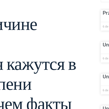
Pr
ичине
6 de
Un
 кажутся в
6 de
пени
Un
6 de
чем факты
Un