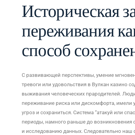
Историческая з
переживания ка
способ сохране
С развивающей перспективы, умение мгновен
тревоги или удовольствия в Вулкан казино 
выживания человеческих прародителей. Люди,
переживание риска или дискомфорта, имели 
угроз и сохраниться. Система “атакуй или с
периоды, намного раньше до возникновения
и исследованию данных. Следовательно наш 