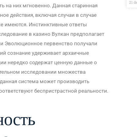
21 d
ть на них мгновенно. Данная старинная
Mai
ное действия, включая случаи в случае
е имеются. Инстинктивные ответы
ледование в казино Вулкан предполагает
ни Эволюционное первенство получали
ий сознание удерживает архаичные
ии нередко содержат ценную данные о
ательном исследовании множества
 данная система может производить
соответствуют беспристрастной реальности.
ность