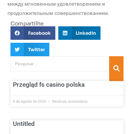
между мгновенным удовлетворением и
продолжительным совершенствованием.
Compartilhe
Facebook
LinkedIn
Twitter
Przegląd fs casino polska
6 de agosto de 2026
Nenhum comentário
Untitled