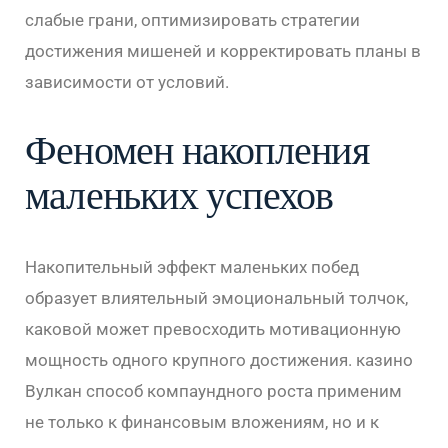
слабые грани, оптимизировать стратегии
достижения мишеней и корректировать планы в
зависимости от условий.
Феномен накопления
маленьких успехов
Накопительный эффект маленьких побед
образует влиятельный эмоциональный толчок,
каковой может превосходить мотивационную
мощность одного крупного достижения. казино
Вулкан способ компаундного роста применим
не только к финансовым вложениям, но и к