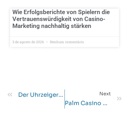
Wie Erfolgsberichte von Spielern die
Vertrauenswürdigkeit von Casino-
Marketing nachhaltig stärken
3 de agosto de 2026
Nenhum comentário
Mais Notícias
Next
Der Uhrzeigerspin Zu Glück Und Reichtum Mit Dem Fortune Clock
Palm Casino Bonus Senza Deposito