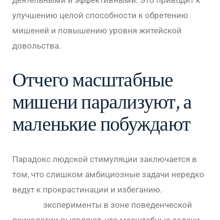
деятельными и эффективными. Это приводит к
улучшению целой способности к обретению
мишеней и повышению уровня житейской
довольства.
Отчего масштабные
мишени парализуют, а
маленькие побуждают
Парадокс людской стимуляции заключается в
том, что слишком амбициозные задачи нередко
ведут к прокрастинации и избеганию.
казино
онлайн
эксперименты в зоне поведенческой