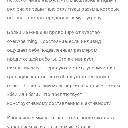
психологии выявляют, что масштабные задачи
включают защитные структуры разума, которые
осознают их как предполагаемую угрозу.
Большие мишени провоцируют чувство
overwhelming – состояние, если индивид
ощущает себя подавленным размером
предстоящей работы. Это активирует
симпатическую нервную систему, увеличивает
градацию кортизола и образует стрессовую
ответ. В следствии мозг переключается в режим
«бей или беги», что препятствует
конструктивному составлению и активности.
Крошечные мишени, напротив, понимаются как
управляемые и достижимые. Они не