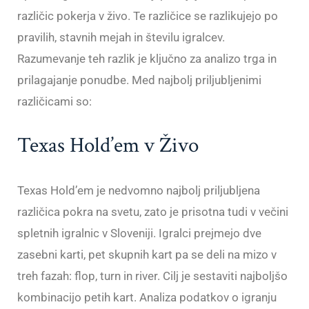
različic pokerja v živo. Te različice se razlikujejo po
pravilih, stavnih mejah in številu igralcev.
Razumevanje teh razlik je ključno za analizo trga in
prilagajanje ponudbe. Med najbolj priljubljenimi
različicami so:
Texas Hold’em v Živo
Texas Hold’em je nedvomno najbolj priljubljena
različica pokra na svetu, zato je prisotna tudi v večini
spletnih igralnic v Sloveniji. Igralci prejmejo dve
zasebni karti, pet skupnih kart pa se deli na mizo v
treh fazah: flop, turn in river. Cilj je sestaviti najboljšo
kombinacijo petih kart. Analiza podatkov o igranju