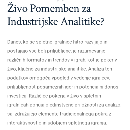
Živo Pomemben za
Industrijske Analitike?
Danes, ko se spletne igralnice hitro razvijajo in
postajajo vse bolj priljubljene, je razumevanje
različnih formatov in trendov v igrah, kot je poker v
živo, ključno za industrijske analitike. Analiza teh
podatkov omogoča vpogled v vedenje igralcev,
priljubljenost posameznih iger in potencialni donos
investicij. Različice pokerja v živo v spletnih
igralnicah ponujajo edinstvene priložnosti za analizo,
saj združujejo elemente tradicionalnega pokra z
interaktivnostjo in udobjem spletnega igranja.