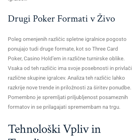
Drugi Poker Formati v Živo
Poleg omenjenih različic spletne igralnice pogosto
ponujajo tudi druge formate, kot so Three Card
Poker, Casino Hold’em in različne turnirske oblike.
Vsaka od teh različic ima svoje posebnosti in privlači
različne skupine igralcev. Analiza teh različic lahko
razkrije nove trende in priložnosti za širitev ponudbe.
Pomembno je spremljati priljubljenost posameznih
formatov in se prilagajati spremembam na trgu.
Tehnološki Vpliv in