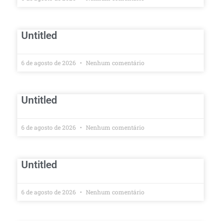
Untitled
6 de agosto de 2026
Nenhum comentário
Untitled
6 de agosto de 2026
Nenhum comentário
Untitled
6 de agosto de 2026
Nenhum comentário