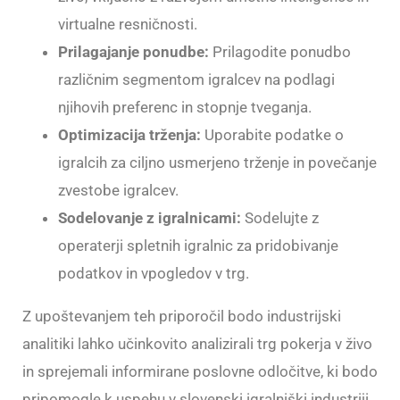
virtualne resničnosti.
Prilagajanje ponudbe:
Prilagodite ponudbo
različnim segmentom igralcev na podlagi
njihovih preferenc in stopnje tveganja.
Optimizacija trženja:
Uporabite podatke o
igralcih za ciljno usmerjeno trženje in povečanje
zvestobe igralcev.
Sodelovanje z igralnicami:
Sodelujte z
operaterji spletnih igralnic za pridobivanje
podatkov in vpogledov v trg.
Z upoštevanjem teh priporočil bodo industrijski
analitiki lahko učinkovito analizirali trg pokerja v živo
in sprejemali informirane poslovne odločitve, ki bodo
pripomogle k uspehu v slovenski igralniški industriji.