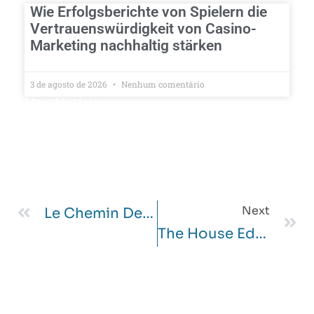
Wie Erfolgsberichte von Spielern die
Vertrauenswürdigkeit von Casino-
Marketing nachhaltig stärken
3 de agosto de 2026
Nenhum comentário
Mais Notícias
Next
Le Chemin De La Volaille À Gains Limités
The House Edge Unveiled: A Comparative Analysis Of Payouts In Czech Online And Land-Based Casinos