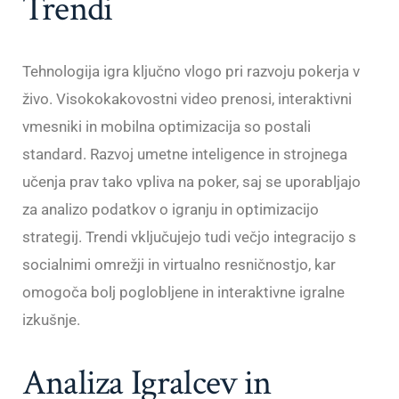
Trendi
Tehnologija igra ključno vlogo pri razvoju pokerja v
živo. Visokokakovostni video prenosi, interaktivni
vmesniki in mobilna optimizacija so postali
standard. Razvoj umetne inteligence in strojnega
učenja prav tako vpliva na poker, saj se uporabljajo
za analizo podatkov o igranju in optimizacijo
strategij. Trendi vključujejo tudi večjo integracijo s
socialnimi omrežji in virtualno resničnostjo, kar
omogoča bolj poglobljene in interaktivne igralne
izkušnje.
Analiza Igralcev in