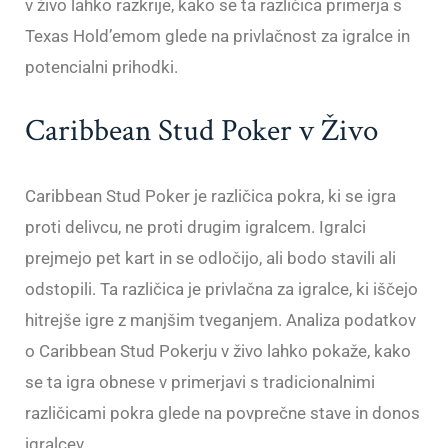
v živo lahko razkrije, kako se ta različica primerja s
Texas Hold’emom glede na privlačnost za igralce in
potencialni prihodki.
Caribbean Stud Poker v Živo
Caribbean Stud Poker je različica pokra, ki se igra
proti delivcu, ne proti drugim igralcem. Igralci
prejmejo pet kart in se odločijo, ali bodo stavili ali
odstopili. Ta različica je privlačna za igralce, ki iščejo
hitrejše igre z manjšim tveganjem. Analiza podatkov
o Caribbean Stud Pokerju v živo lahko pokaže, kako
se ta igra obnese v primerjavi s tradicionalnimi
različicami pokra glede na povprečne stave in donos
igralcev.