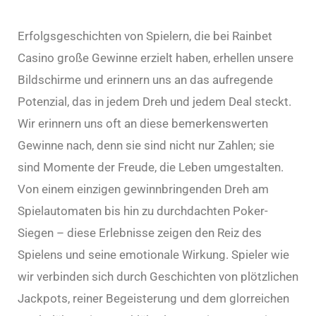
Erfolgsgeschichten von Spielern, die bei Rainbet
Casino große Gewinne erzielt haben, erhellen unsere
Bildschirme und erinnern uns an das aufregende
Potenzial, das in jedem Dreh und jedem Deal steckt.
Wir erinnern uns oft an diese bemerkenswerten
Gewinne nach, denn sie sind nicht nur Zahlen; sie
sind Momente der Freude, die Leben umgestalten.
Von einem einzigen gewinnbringenden Dreh am
Spielautomaten bis hin zu durchdachten Poker-
Siegen – diese Erlebnisse zeigen den Reiz des
Spielens und seine emotionale Wirkung. Spieler wie
wir verbinden sich durch Geschichten von plötzlichen
Jackpots, reiner Begeisterung und dem glorreichen