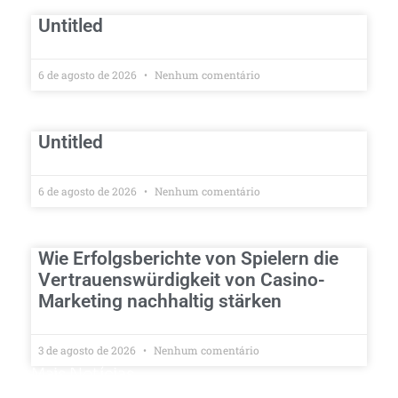
Untitled
6 de agosto de 2026
Nenhum comentário
Untitled
6 de agosto de 2026
Nenhum comentário
Wie Erfolgsberichte von Spielern die
Vertrauenswürdigkeit von Casino-
Marketing nachhaltig stärken
3 de agosto de 2026
Nenhum comentário
Mais Notícias