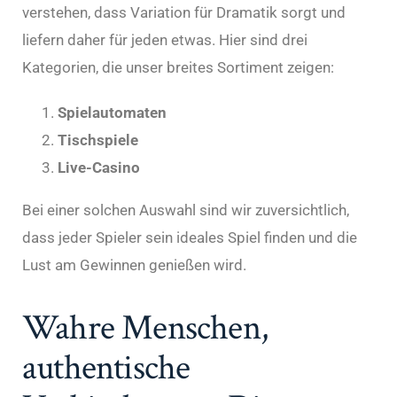
verstehen, dass Variation für Dramatik sorgt und
liefern daher für jeden etwas. Hier sind drei
Kategorien, die unser breites Sortiment zeigen:
Spielautomaten
Tischspiele
Live-Casino
Bei einer solchen Auswahl sind wir zuversichtlich,
dass jeder Spieler sein ideales Spiel finden und die
Lust am Gewinnen genießen wird.
Wahre Menschen,
authentische