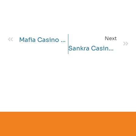
Next
Mafia Casino – La Scelta Perfetta Per I Giocatori Italiani
Sankra Casino – Entdecken Sie Die Besten Boni In Der Schweiz