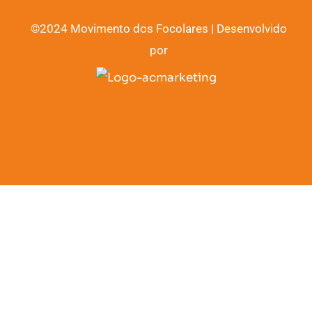
©2024 Movimento dos Focolares | Desenvolvido
por