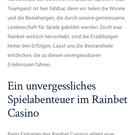
Teamgeist ist hier fühlbar, denn wir teilen die Wonne
und die Beziehungen, die durch unsere gemeinsame
Leidenschaft für Spiele gebildet werden. Doch was
Rainbet wirklich hervorhebt, sind die Erzählungen
hinter den Erfolgen. Lasst uns die Bestandteile
entdecken, die zu diesen unvergessbaren
Erlebnissen führen.
Ein unvergessliches
Spielabenteuer im Rainbet
Casino
Beim Eintreten des Rainbet Casinos erlebt man