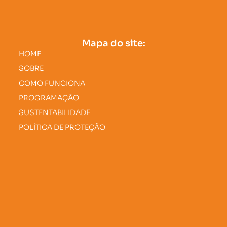
Mapa do site:
HOME
SOBRE
COMO FUNCIONA
PROGRAMAÇÃO
SUSTENTABILIDADE
POLÍTICA DE PROTEÇÃO