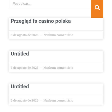
Przegląd fs casino polska
6 de agosto de 2026
Nenhum comentário
Untitled
6 de agosto de 2026
Nenhum comentário
Untitled
6 de agosto de 2026
Nenhum comentário