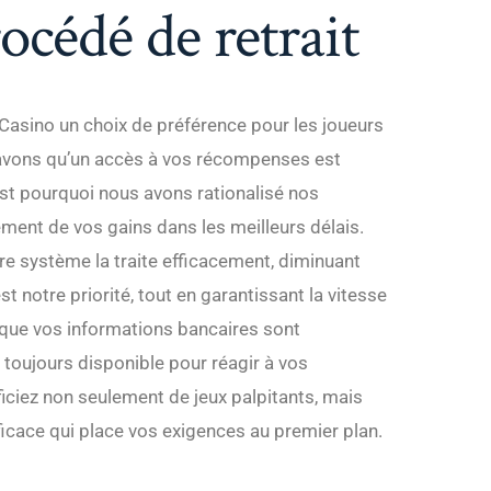
océdé de retrait
 Casino un choix de préférence pour les joueurs
 savons qu’un accès à vos récompenses est
est pourquoi nous avons rationalisé nos
ement de vos gains dans les meilleurs délais.
re système la traite efficacement, diminuant
t notre priorité, tout en garantissant la vitesse
e que vos informations bancaires sont
 toujours disponible pour réagir à vos
ficiez non seulement de jeux palpitants, mais
ficace qui place vos exigences au premier plan.