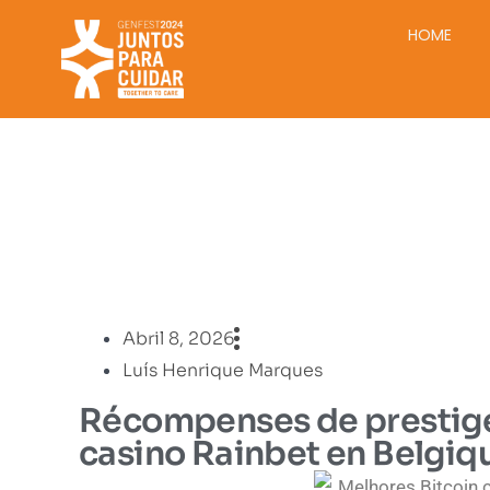
HOME
Abril 8, 2026
Luís Henrique Marques
Récompenses de prestige 
casino Rainbet en Belgiq