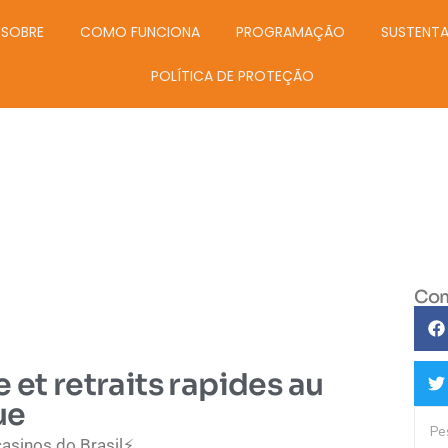
SOBRE
COMO FUNCIONA
PROGRAMAÇÃO
SUSTENTA
POLÍTICA DE PROTEÇÃO
Com
et retraits rapides au
ue