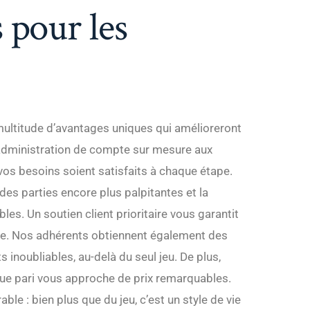
 pour les
multitude d’avantages uniques qui amélioreront
a administration de compte sur mesure aux
os besoins soient satisfaits à chaque étape.
des parties encore plus palpitantes et la
es. Un soutien client prioritaire vous garantit
e. Nos adhérents obtiennent également des
noubliables, au-delà du seul jeu. De plus,
que pari vous approche de prix remarquables.
e : bien plus que du jeu, c’est un style de vie