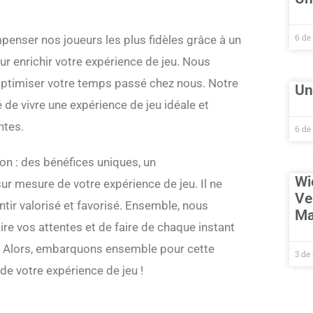
6 de
enser nos joueurs les plus fidèles grâce à un
r enrichir votre expérience de jeu. Nous
optimiser votre temps passé chez nous. Notre
Un
 de vivre une expérience de jeu idéale et
ntes.
6 de
ion : des bénéfices uniques, un
Wi
 mesure de votre expérience de jeu. Il ne
Ve
ntir valorisé et favorisé. Ensemble, nous
Ma
e vos attentes et de faire de chaque instant
. Alors, embarquons ensemble pour cette
3 de
 de votre expérience de jeu !
Mai