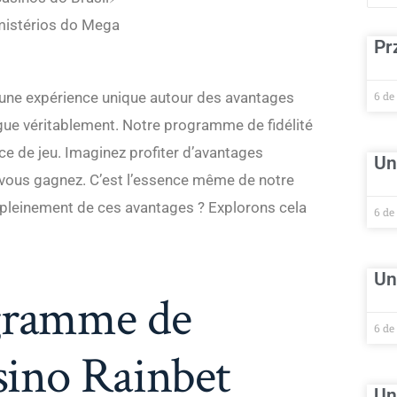
Pr
une expérience unique autour des avantages
6 de
ngue véritablement. Notre programme de fidélité
nce de jeu. Imaginez profiter d’avantages
Un
e vous gagnez. C’est l’essence même de notre
pleinement de ces avantages ? Explorons cela
6 de
Un
ogramme de
6 de
asino Rainbet
Un