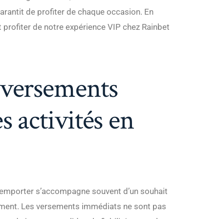
arantit de profiter de chaque occasion. En
 profiter de notre expérience VIP chez Rainbet
 versements
s activités en
 remporter s’accompagne souvent d’un souhait
dement. Les versements immédiats ne sont pas