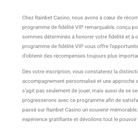
Chez Rainbet Casino, nous avons à cœur de récomp
programme de fidélité VIP remarquable, conçu pou
sommes déterminés à honorer votre fidélité et à 
programme de fidélité VIP vous offre l’opportunité
d’obtenir des récompenses toujours plus importa
Dès votre inscription, vous constaterez la distinct
accompagnement personnalisé et une approche sur
s’agit pas seulement de jouer, mais aussi de se se
progresserons avec ce programme afin de satisfair
passé sur Rainbet Casino un souvenir mémorable
expérience gratifiante et dévoilons tout le pouvoir