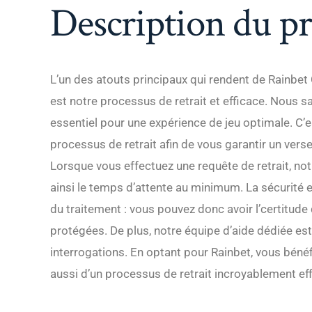
Description du pr
L’un des atouts principaux qui rendent de Rainbet
est notre processus de retrait et efficace. Nous
essentiel pour une expérience de jeu optimale. C’
processus de retrait afin de vous garantir un vers
Lorsque vous effectuez une requête de retrait, not
ainsi le temps d’attente au minimum. La sécurité es
du traitement : vous pouvez donc avoir l’certitud
protégées. De plus, notre équipe d’aide dédiée est
interrogations. En optant pour Rainbet, vous béné
aussi d’un processus de retrait incroyablement ef