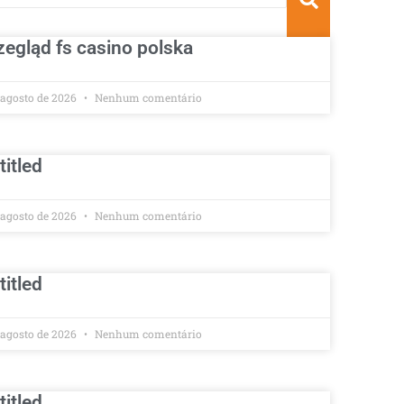
zegląd fs casino polska
 agosto de 2026
Nenhum comentário
titled
 agosto de 2026
Nenhum comentário
titled
 agosto de 2026
Nenhum comentário
titled