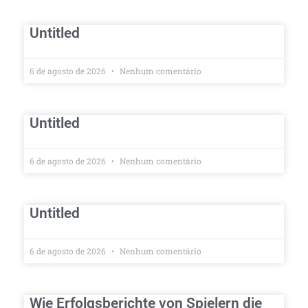
Untitled
6 de agosto de 2026
Nenhum comentário
Untitled
6 de agosto de 2026
Nenhum comentário
Untitled
6 de agosto de 2026
Nenhum comentário
Wie Erfolgsberichte von Spielern die