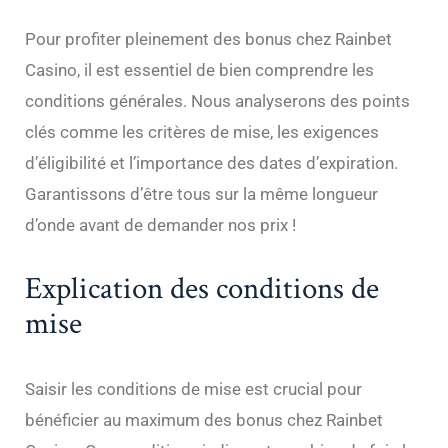
Pour profiter pleinement des bonus chez Rainbet
Casino, il est essentiel de bien comprendre les
conditions générales. Nous analyserons des points
clés comme les critères de mise, les exigences
d’éligibilité et l’importance des dates d’expiration.
Garantissons d’être tous sur la même longueur
d’onde avant de demander nos prix !
Explication des conditions de
mise
Saisir les conditions de mise est crucial pour
bénéficier au maximum des bonus chez Rainbet