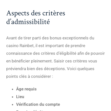
Aspects des critères
d’admissibilité
Avant de tirer parti des bonus exceptionnels du
casino Rainbet, il est important de prendre
connaissance des critères d’éligibilité afin de pouvoir
en bénéficier pleinement. Saisir ces critères vous
préviendra bien des déceptions. Voici quelques
points clés à considérer :
Âge requis
Lieu
Vérification du compte