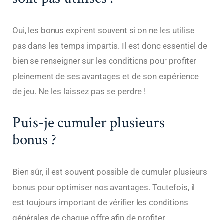
Oui, les bonus expirent souvent si on ne les utilise
pas dans les temps impartis. Il est donc essentiel de
bien se renseigner sur les conditions pour profiter
pleinement de ses avantages et de son expérience
de jeu. Ne les laissez pas se perdre !
Puis-je cumuler plusieurs
bonus ?
Bien sûr, il est souvent possible de cumuler plusieurs
bonus pour optimiser nos avantages. Toutefois, il
est toujours important de vérifier les conditions
générales de chaque offre afin de profiter