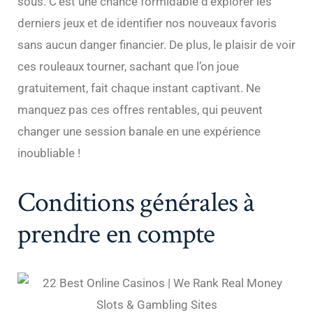
sous. C’est une chance formidable d’explorer les
derniers jeux et de identifier nos nouveaux favoris
sans aucun danger financier. De plus, le plaisir de voir
ces rouleaux tourner, sachant que l’on joue
gratuitement, fait chaque instant captivant. Ne
manquez pas ces offres rentables, qui peuvent
changer une session banale en une expérience
inoubliable !
Conditions générales à
prendre en compte