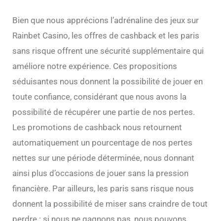
Bien que nous apprécions l’adrénaline des jeux sur
Rainbet Casino, les offres de cashback et les paris
sans risque offrent une sécurité supplémentaire qui
améliore notre expérience. Ces propositions
séduisantes nous donnent la possibilité de jouer en
toute confiance, considérant que nous avons la
possibilité de récupérer une partie de nos pertes.
Les promotions de cashback nous retournent
automatiquement un pourcentage de nos pertes
nettes sur une période déterminée, nous donnant
ainsi plus d’occasions de jouer sans la pression
financière. Par ailleurs, les paris sans risque nous
donnent la possibilité de miser sans craindre de tout
perdre : si nous ne gagnons pas, nous pouvons