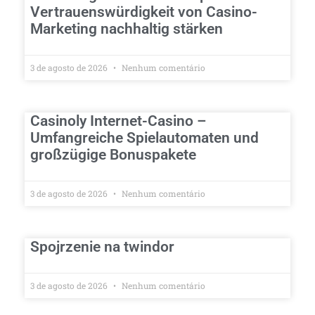
Vertrauenswürdigkeit von Casino-
Marketing nachhaltig stärken
3 de agosto de 2026
Nenhum comentário
Casinoly Internet-Casino –
Umfangreiche Spielautomaten und
großzügige Bonuspakete
3 de agosto de 2026
Nenhum comentário
Spojrzenie na twindor
3 de agosto de 2026
Nenhum comentário