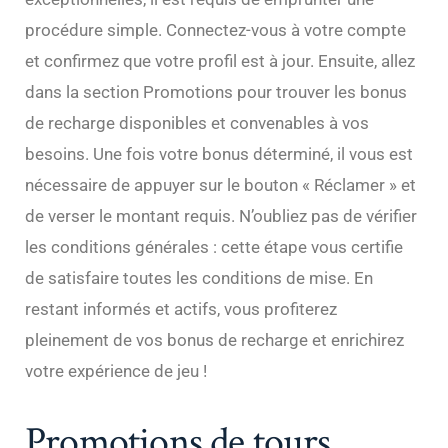
procédure simple. Connectez-vous à votre compte
et confirmez que votre profil est à jour. Ensuite, allez
dans la section Promotions pour trouver les bonus
de recharge disponibles et convenables à vos
besoins. Une fois votre bonus déterminé, il vous est
nécessaire de appuyer sur le bouton « Réclamer » et
de verser le montant requis. N’oubliez pas de vérifier
les conditions générales : cette étape vous certifie
de satisfaire toutes les conditions de mise. En
restant informés et actifs, vous profiterez
pleinement de vos bonus de recharge et enrichirez
votre expérience de jeu !
Promotions de tours