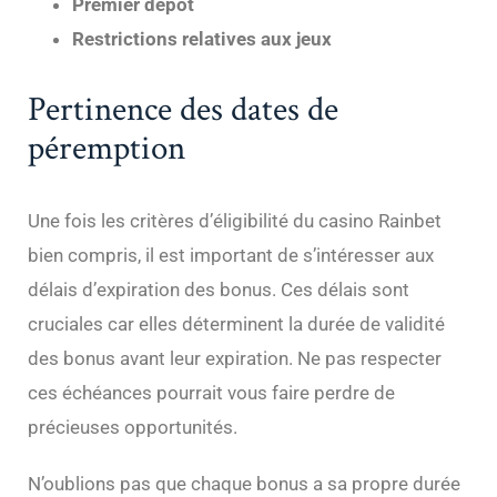
Premier dépôt
Restrictions relatives aux jeux
Pertinence des dates de
péremption
Une fois les critères d’éligibilité du casino Rainbet
bien compris, il est important de s’intéresser aux
délais d’expiration des bonus. Ces délais sont
cruciales car elles déterminent la durée de validité
des bonus avant leur expiration. Ne pas respecter
ces échéances pourrait vous faire perdre de
précieuses opportunités.
N’oublions pas que chaque bonus a sa propre durée