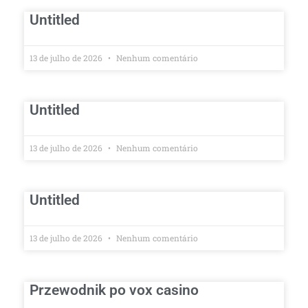
Untitled
13 de julho de 2026
Nenhum comentário
Untitled
13 de julho de 2026
Nenhum comentário
Untitled
13 de julho de 2026
Nenhum comentário
Przewodnik po vox casino