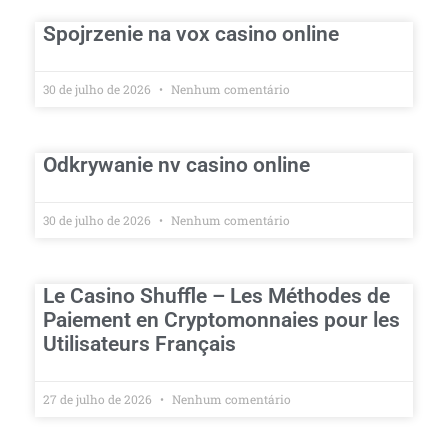
Spojrzenie na vox casino online
30 de julho de 2026
Nenhum comentário
Odkrywanie nv casino online
30 de julho de 2026
Nenhum comentário
Le Casino Shuffle – Les Méthodes de
Paiement en Cryptomonnaies pour les
Utilisateurs Français
27 de julho de 2026
Nenhum comentário