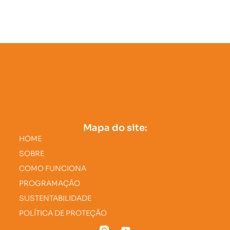
Mapa do site:
HOME
SOBRE
COMO FUNCIONA
PROGRAMAÇÃO
SUSTENTABILIDADE
POLÍTICA DE PROTEÇÃO