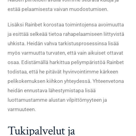
estää pelaamisesta vaivan muodostumisen.
Lisäksi Rainbet korostaa toimintojensa avoimuutta
ja esittää selkeää tietoa rahapelaamiseen liittyvistä
uhkista. Heidän vahva tarkistusprosessinsa lisää
myös varmuutta turvaten, että vain aikuiset ottavat
osaa. Edistämällä harkittua peliympäristöä Rainbet
todistaa, että he pitävät hyvinvointimme kärkeen
pelikokemuksen kiihkon yhteydessä. Yhteenvetona
heidän ennustava lähestymistapa lisää
luottamustamme alustan vilpittömyyteen ja
varmuuteen.
Tukipalvelut ja