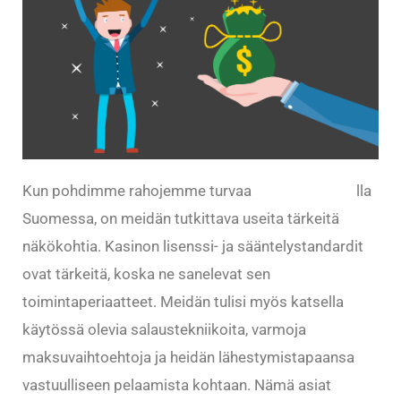
Kun pohdimme rahojemme turvaa
Rainbet Casino
lla
Suomessa, on meidän tutkittava useita tärkeitä
näkökohtia. Kasinon lisenssi- ja sääntelystandardit
ovat tärkeitä, koska ne sanelevat sen
toimintaperiaatteet. Meidän tulisi myös katsella
käytössä olevia salaustekniikoita, varmoja
maksuvaihtoehtoja ja heidän lähestymistapaansa
vastuulliseen pelaamista kohtaan. Nämä asiat