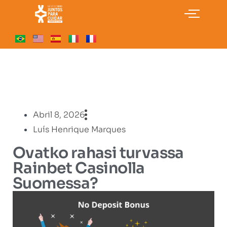
Abril 8, 2026
Luís Henrique Marques
Ovatko rahasi turvassa
Rainbet Casinolla
Suomessa?