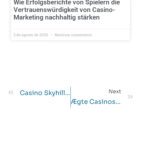
Wie Erfolgsberichte von Spielern die
Vertrauenswürdigkeit von Casino-
Marketing nachhaltig stärken
3 de agosto de 2026
Nenhum comentário
Mais Notícias
Next
Casino Skyhills: Duplica Tu Depósito Con Nuestra Oferta De Bonos En España.
Ægte Casinostemning Hjemmefra Med Azurslot Casino I Danmark