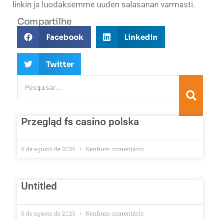
linkin ja luodaksemme uuden salasanan varmasti.
Compartilhe
Facebook
LinkedIn
Twitter
Przegląd fs casino polska
6 de agosto de 2026
Nenhum comentário
Untitled
6 de agosto de 2026
Nenhum comentário