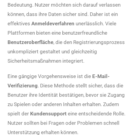
Bedeutung. Nutzer möchten sich darauf verlassen
können, dass ihre Daten sicher sind. Daher ist ein
effektives
Anmeldeverfahren
unerlässlich. Viele
Plattformen bieten eine benutzerfreundliche
Benutzeroberfläche
, die den Registrierungsprozess
unkompliziert gestaltet und gleichzeitig
Sicherheitsmaßnahmen integriert.
Eine gängige Vorgehensweise ist die
E-Mail-
Verifizierung
. Diese Methode stellt sicher, dass die
Benutzer ihre Identität bestätigen, bevor sie Zugang
zu Spielen oder anderen Inhalten erhalten. Zudem
spielt der
Kundensupport
eine entscheidende Rolle.
Nutzer sollten bei Fragen oder Problemen schnell
Unterstützung erhalten können.