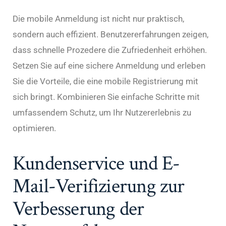
Die mobile Anmeldung ist nicht nur praktisch,
sondern auch effizient. Benutzererfahrungen zeigen,
dass schnelle Prozedere die Zufriedenheit erhöhen.
Setzen Sie auf eine sichere Anmeldung und erleben
Sie die Vorteile, die eine mobile Registrierung mit
sich bringt. Kombinieren Sie einfache Schritte mit
umfassendem Schutz, um Ihr Nutzererlebnis zu
optimieren.
Kundenservice und E-
Mail-Verifizierung zur
Verbesserung der