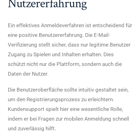
Nutzererfahrung
Ein effektives Anmeldeverfahren ist entscheidend für
eine positive Benutzererfahrung. Die E-Mail-
Verifizierung stellt sicher, dass nur legitime Benutzer
Zugang zu Spielen und Inhalten erhalten. Dies
schützt nicht nur die Plattform, sondern auch die
Daten der Nutzer.
Die Benutzeroberfläche sollte intuitiv gestaltet sein,
um den Registrierungsprozess zu erleichtern.
Kundensupport spielt hier eine wesentliche Rolle,
indem er bei Fragen zur mobilen Anmeldung schnell
und zuverlässig hilft.