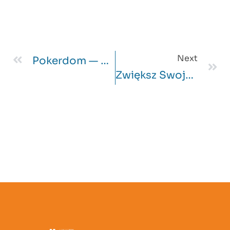
Next
Pokerdom — Официальный Сайт 2025 Вход Онлайн Казино И Покер-Рум
Zwiększ Swoje Szanse W Grze Na Automatach: Oto Skuteczna Strategia