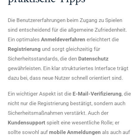
Die Benutzererfahrungen beim Zugang zu Spielen
sind entscheidend für die allgemeine Zufriedenheit.
Ein optimales
Anmeldeverfahren
erleichtert die
Registrierung
und sorgt gleichzeitig für
Sicherheitsstandards, die den
Datenschutz
gewährleisten. Ein klar strukturiertes Interface trägt
dazu bei, dass neue Nutzer schnell orientiert sind.
Ein wichtiger Aspekt ist die
E-Mail-Verifizierung
, die
nicht nur die Registrierung bestätigt, sondern auch
Sicherheitsmaßnahmen verstärkt. Auch der
Kundensupport
spielt eine wesentliche Rolle; er
sollte sowohl auf
mobile Anmeldungen
als auch auf