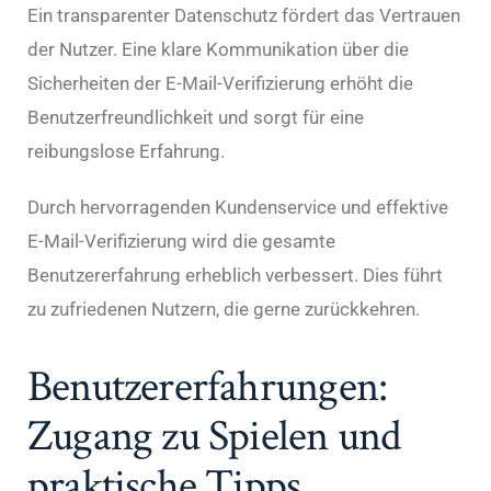
Ein transparenter Datenschutz fördert das Vertrauen
der Nutzer. Eine klare Kommunikation über die
Sicherheiten der E-Mail-Verifizierung erhöht die
Benutzerfreundlichkeit und sorgt für eine
reibungslose Erfahrung.
Durch hervorragenden Kundenservice und effektive
E-Mail-Verifizierung wird die gesamte
Benutzererfahrung erheblich verbessert. Dies führt
zu zufriedenen Nutzern, die gerne zurückkehren.
Benutzererfahrungen:
Zugang zu Spielen und
praktische Tipps