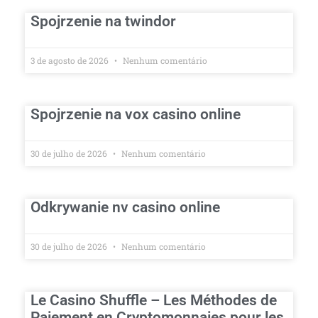
Spojrzenie na twindor
3 de agosto de 2026
Nenhum comentário
Spojrzenie na vox casino online
30 de julho de 2026
Nenhum comentário
Odkrywanie nv casino online
30 de julho de 2026
Nenhum comentário
Le Casino Shuffle – Les Méthodes de
Paiement en Cryptomonnaies pour les