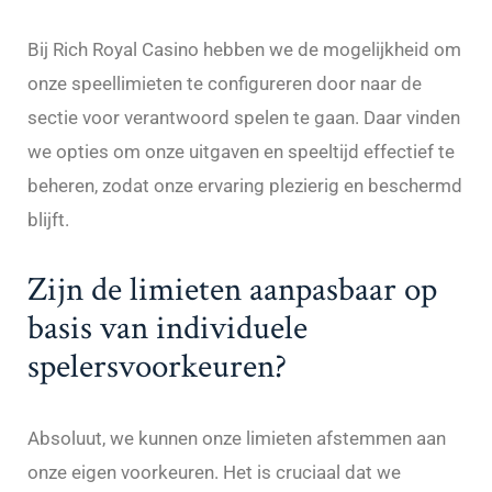
Bij Rich Royal Casino hebben we de mogelijkheid om
onze speellimieten te configureren door naar de
sectie voor verantwoord spelen te gaan. Daar vinden
we opties om onze uitgaven en speeltijd effectief te
beheren, zodat onze ervaring plezierig en beschermd
blijft.
Zijn de limieten aanpasbaar op
basis van individuele
spelersvoorkeuren?
Absoluut, we kunnen onze limieten afstemmen aan
onze eigen voorkeuren. Het is cruciaal dat we