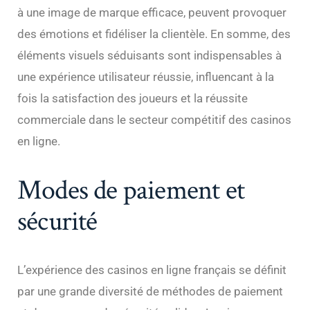
à une image de marque efficace, peuvent provoquer
des émotions et fidéliser la clientèle. En somme, des
éléments visuels séduisants sont indispensables à
une expérience utilisateur réussie, influencant à la
fois la satisfaction des joueurs et la réussite
commerciale dans le secteur compétitif des casinos
en ligne.
Modes de paiement et
sécurité
L’expérience des casinos en ligne français se définit
par une grande diversité de méthodes de paiement