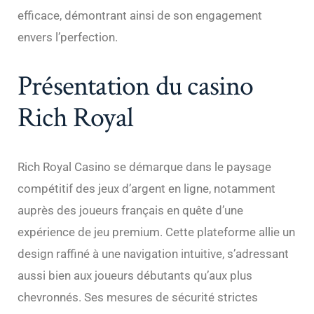
efficace, démontrant ainsi de son engagement
envers l’perfection.
Présentation du casino
Rich Royal
Rich Royal Casino se démarque dans le paysage
compétitif des jeux d’argent en ligne, notamment
auprès des joueurs français en quête d’une
expérience de jeu premium. Cette plateforme allie un
design raffiné à une navigation intuitive, s’adressant
aussi bien aux joueurs débutants qu’aux plus
chevronnés. Ses mesures de sécurité strictes