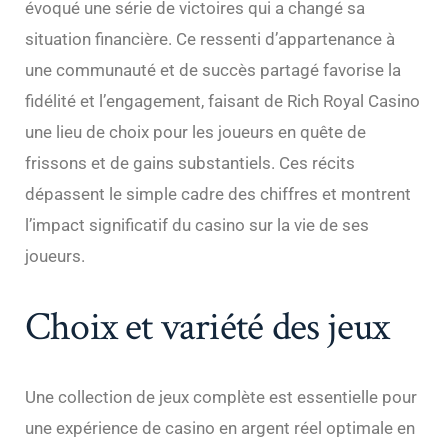
évoqué une série de victoires qui a changé sa
situation financière. Ce ressenti d’appartenance à
une communauté et de succès partagé favorise la
fidélité et l’engagement, faisant de Rich Royal Casino
une lieu de choix pour les joueurs en quête de
frissons et de gains substantiels. Ces récits
dépassent le simple cadre des chiffres et montrent
l’impact significatif du casino sur la vie de ses
joueurs.
Choix et variété des jeux
Une collection de jeux complète est essentielle pour
une expérience de casino en argent réel optimale en