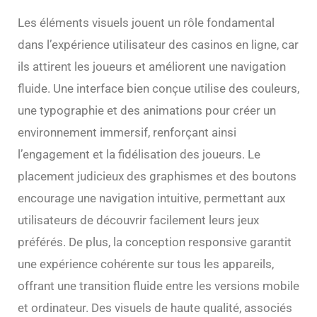
Les éléments visuels jouent un rôle fondamental
dans l’expérience utilisateur des casinos en ligne, car
ils attirent les joueurs et améliorent une navigation
fluide. Une interface bien conçue utilise des couleurs,
une typographie et des animations pour créer un
environnement immersif, renforçant ainsi
l’engagement et la fidélisation des joueurs. Le
placement judicieux des graphismes et des boutons
encourage une navigation intuitive, permettant aux
utilisateurs de découvrir facilement leurs jeux
préférés. De plus, la conception responsive garantit
une expérience cohérente sur tous les appareils,
offrant une transition fluide entre les versions mobile
et ordinateur. Des visuels de haute qualité, associés