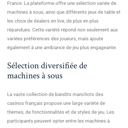
France. La plateforme offre une sélection variée de
machines à sous, ainsi que différents jeux de table et
les choix de dealers en live, de plus en plus
répandues. Cette variété répond non seulement aux
variées préférences des joueurs, mais ajoute
également à une ambiance de jeu plus engageante.
Sélection diversifiée de
machines à sous
La vaste collection de bandits manchots des
casinos français propose une large variété de
thèmes, de fonctionnalités et de styles de jeu. Les
participants peuvent opter entre les machines à