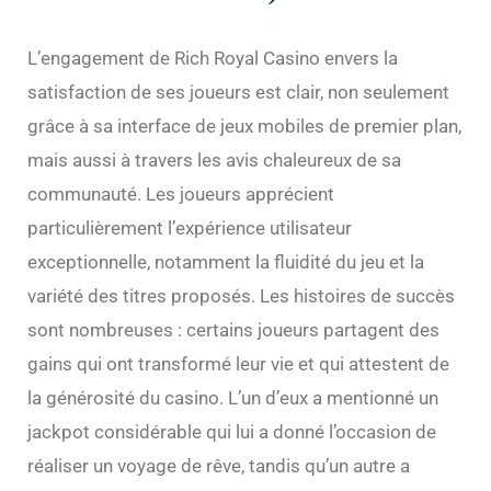
L’engagement de Rich Royal Casino envers la
satisfaction de ses joueurs est clair, non seulement
grâce à sa interface de jeux mobiles de premier plan,
mais aussi à travers les avis chaleureux de sa
communauté. Les joueurs apprécient
particulièrement l’expérience utilisateur
exceptionnelle, notamment la fluidité du jeu et la
variété des titres proposés. Les histoires de succès
sont nombreuses : certains joueurs partagent des
gains qui ont transformé leur vie et qui attestent de
la générosité du casino. L’un d’eux a mentionné un
jackpot considérable qui lui a donné l’occasion de
réaliser un voyage de rêve, tandis qu’un autre a