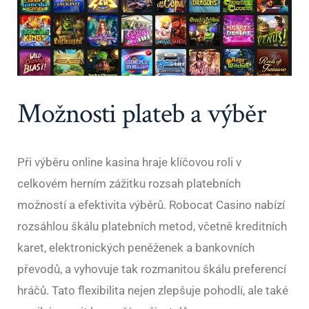
Možnosti plateb a výběr
Při výběru online kasina hraje klíčovou roli v
celkovém herním zážitku rozsah platebních
možností a efektivita výběrů. Robocat Casino nabízí
rozsáhlou škálu platebních metod, včetně kreditních
karet, elektronických peněženek a bankovních
převodů, a vyhovuje tak rozmanitou škálu preferencí
hráčů. Tato flexibilita nejen zlepšuje pohodlí, ale také