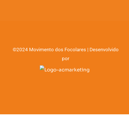
©2024 Movimento dos Focolares | Desenvolvido
por