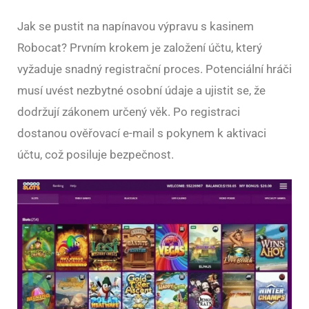
Jak se pustit na napínavou výpravu s kasinem
Robocat? Prvním krokem je založení účtu, který
vyžaduje snadný registrační proces. Potenciální hráči
musí uvést nezbytné osobní údaje a ujistit se, že
dodržují zákonem určený věk. Po registraci
dostanou ověřovací e-mail s pokynem k aktivaci
účtu, což posiluje bezpečnost.