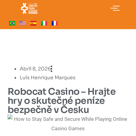
Abril 8, 2026
Luís Henrique Marques
Robocat Casino – Hrajte
hry o skutečné peníze
bezpečně v Česku