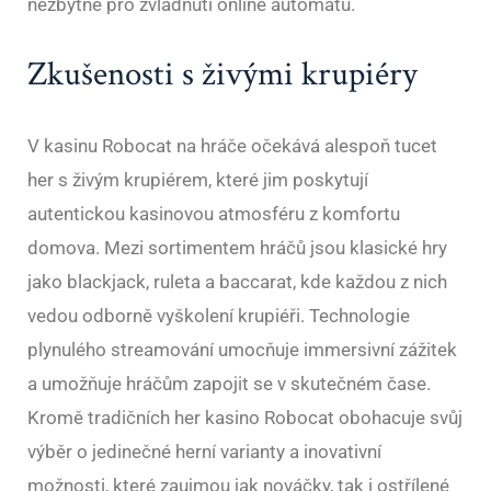
nezbytné pro zvládnutí online automatů.
Zkušenosti s živými krupiéry
V kasinu Robocat na hráče očekává alespoň tucet
her s živým krupiérem, které jim poskytují
autentickou kasinovou atmosféru z komfortu
domova. Mezi sortimentem hráčů jsou klasické hry
jako blackjack, ruleta a baccarat, kde každou z nich
vedou odborně vyškolení krupiéři. Technologie
plynulého streamování umocňuje immersivní zážitek
a umožňuje hráčům zapojit se v skutečném čase.
Kromě tradičních her kasino Robocat obohacuje svůj
výběr o jedinečné herní varianty a inovativní
možnosti, které zaujmou jak nováčky, tak i ostřílené