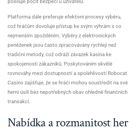
posiluje pocit bezpečí u uživatelů.
Platforma dále preferuje efektivní procesy výběru,
což hráčům dovoluje přístup ke svým výhrám s co
nejmenším zpožděním. Výběry z elektronických
peněženek jsou často zpracovávány rychleji než
tradiční metody, což odráží závazek kasina ke
spokojenosti zákazníků. Poskytováním skvělé
rovnováhy mezi dostupností a spolehlivostí Robocat
Casino zajišťuje, že se hráči mohou soustředit na své
herní úsilí bez nepotřebných obav ohledně finančních
transakcí.
Nabídka a rozmanitost her