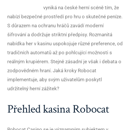
Robocat Casino
vyniká na české herní scéně tím, že
nabízí bezpečné prostředí pro hru o skutečné peníze.
S důrazem na ochranu hráčů zavádí moderní
šifrování a dodržuje striktní předpisy. Rozmanitá
nabídka her v kasinu uspokojuje různé preference, od
tradičních automatů až po pohlcující možnosti s
reálným krupiérem. Stejně zásadní je však i debata o
zodpovědném hraní. Jaká kroky Robocat
implementuje, aby svým uživatelům poskytl
udržitelný herní zážitek?
Přehled kasina Robocat
Robocat Casino se je významným subjektem v