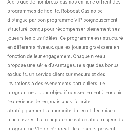
Alors que de nombreux casinos en ligne offrent des
programmes de fidélité, Robocat Casino se
distingue par son programme VIP soigneusement
structuré, conçu pour récompenser pleinement ses
joueurs les plus fidèles. Ce programme est structuré
en différents niveaux, que les joueurs gravissent en
fonction de leur engagement. Chaque niveau
propose une série d’avantages, tels que des bonus
exclusifs, un service client sur mesure et des
invitations à des événements particuliers. Le
programme a pour objectif non seulement à enrichir
l’expérience de jeu, mais aussi à inciter
stratégiquement la poursuite du jeu et des mises
plus élevées. La transparence est un atout majeur du
programme VIP de Robocat : les joueurs peuvent