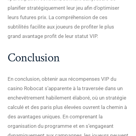
planifier stratégiquement leur jeu afin d’optimiser
leurs futures prix. La compréhension de ces
subtilités facilite aux joueurs de profiter le plus
grand avantage profit de leur statut VIP.
Conclusion
En conclusion, obtenir aux récompenses VIP du
casino Robocat s’apparente à la traversée dans un
enchevêtrement habilement élaboré, où un stratégie
calculé et des paris plus élevées ouvrent la chemin à
des avantages uniques. En comprenant la
organisation du programme et en s’engageant
dynamiquement aux campagnes, les joueurs peuvent