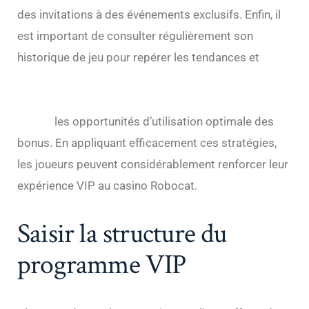
des invitations à des événements exclusifs. Enfin, il
est important de consulter régulièrement son
historique de jeu pour repérer les tendances et
https://www.forbes.com/sites/richardfinger/2013/0
6/30/online-gambling-a-pastime-whose-time-has-
come/
les opportunités d’utilisation optimale des
bonus. En appliquant efficacement ces stratégies,
les joueurs peuvent considérablement renforcer leur
expérience VIP au casino Robocat.
Saisir la structure du
programme VIP