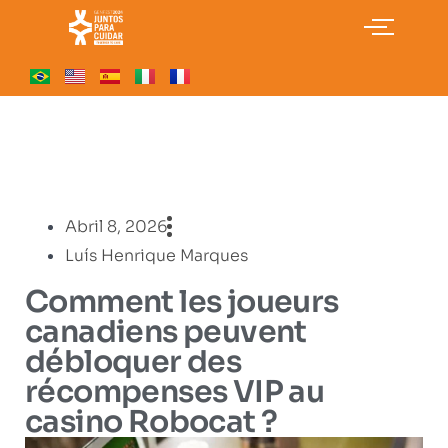
Abril 8, 2026
Luís Henrique Marques
Comment les joueurs
canadiens peuvent
débloquer des
récompenses VIP au
casino Robocat ?