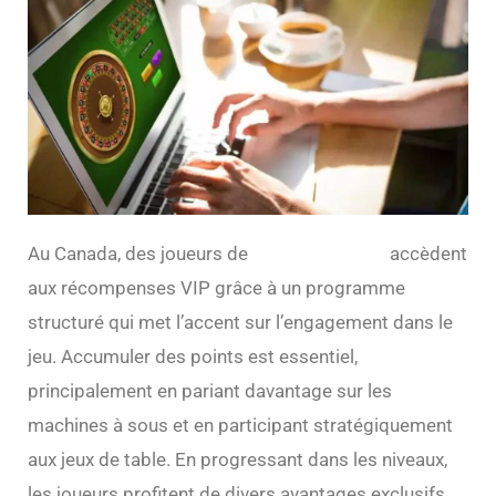
Au Canada, des joueurs de
Robocat Casino
accèdent
aux récompenses VIP grâce à un programme
structuré qui met l’accent sur l’engagement dans le
jeu. Accumuler des points est essentiel,
principalement en pariant davantage sur les
machines à sous et en participant stratégiquement
aux jeux de table. En progressant dans les niveaux,
les joueurs profitent de divers avantages exclusifs.