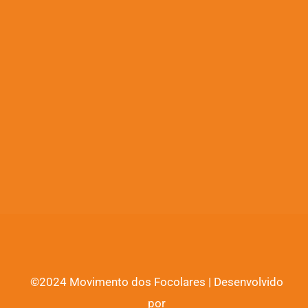
©2024 Movimento dos Focolares | Desenvolvido
por