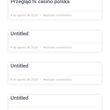
Przegląd fs casino polska
6 de agosto de 2026
Nenhum comentário
Untitled
6 de agosto de 2026
Nenhum comentário
Untitled
6 de agosto de 2026
Nenhum comentário
Untitled