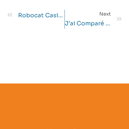
Next
Robocat Casino – Em Que Os Participantes Portugueses Se Estão Em Casa
J’ai Comparé Les Taux De Redistribution (RTP) Du Casino Spin Sahara Aux Moyennes Du Secteur Au Canada.