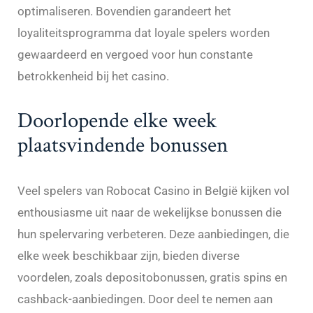
optimaliseren. Bovendien garandeert het
loyaliteitsprogramma dat loyale spelers worden
gewaardeerd en vergoed voor hun constante
betrokkenheid bij het casino.
Doorlopende elke week
plaatsvindende bonussen
Veel spelers van Robocat Casino in België kijken vol
enthousiasme uit naar de wekelijkse bonussen die
hun spelervaring verbeteren. Deze aanbiedingen, die
elke week beschikbaar zijn, bieden diverse
voordelen, zoals depositobonussen, gratis spins en
cashback-aanbiedingen. Door deel te nemen aan