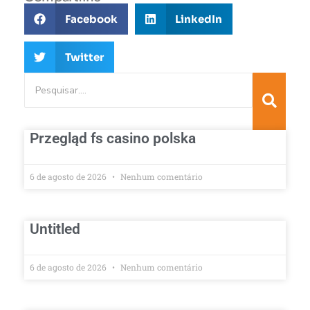
Facebook
LinkedIn
Twitter
Przegląd fs casino polska
6 de agosto de 2026
Nenhum comentário
Untitled
6 de agosto de 2026
Nenhum comentário