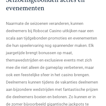
evenementen
Naarmate de seizoenen veranderen, kunnen
deelnemers bij Robocat Casino uitkijken naar een
scala aan tijdgebonden promoties en evenementen
die hun speelervaring nog spannender maken. Elk
jaargetijde brengt bonussen op maat,
themawedstrijden en exclusieve events met zich
mee die niet alleen de gameplay verbeteren, maar
ook een feestelijke sfeer in het casino brengen.
Deelnemers kunnen tijdens de vakanties deelnemen
aan bijzondere wedstrijden met fantastische prijzen
die deelnemers boeien en belonen. Zo kunnen er in
de zomer bijvoorbeeld gigantische jackpots te