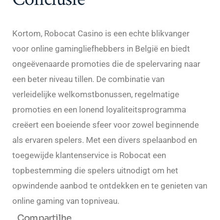
Kortom, Robocat Casino is een echte blikvanger
voor online gamingliefhebbers in België en biedt
ongeëvenaarde promoties die de spelervaring naar
een beter niveau tillen. De combinatie van
verleidelijke welkomstbonussen, regelmatige
promoties en een lonend loyaliteitsprogramma
creëert een boeiende sfeer voor zowel beginnende
als ervaren spelers. Met een divers spelaanbod en
toegewijde klantenservice is Robocat een
topbestemming die spelers uitnodigt om het
opwindende aanbod te ontdekken en te genieten van
online gaming van topniveau.
Compartilhe