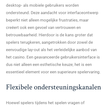
desktop- als mobiele gebruikers worden
ondersteund. Deze aandacht voor interfaceontwerp
beperkt niet alleen mogelijke frustraties, maar
creëert ook een gevoel van vertrouwen en
betrouwbaarheid. Hierdoor is de kans groter dat
spelers terugkeren, aangetrokken door zowel de
eenvoudige lay-out als het verleidelijke aanbod van
het casino. Een geavanceerde gebruikersinterface is
dus niet alleen een esthetische keuze; het is een
essentieel element voor een superieure spelervaring.
Flexibele ondersteuningskanalen
Hoewel spelers tijdens het spelen vragen of