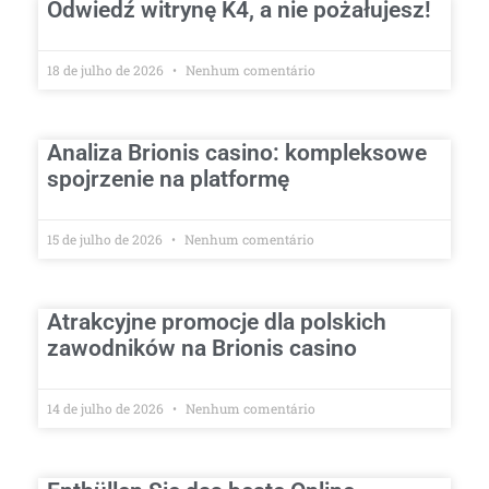
Odwiedź witrynę K4, a nie pożałujesz!
18 de julho de 2026
Nenhum comentário
Analiza Brionis casino: kompleksowe
spojrzenie na platformę
15 de julho de 2026
Nenhum comentário
Atrakcyjne promocje dla polskich
zawodników na Brionis casino
14 de julho de 2026
Nenhum comentário