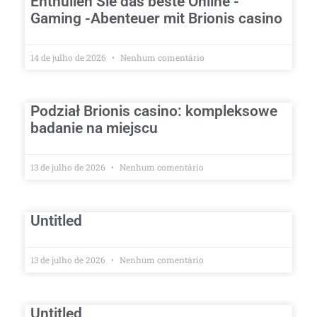
Enthüllen Sie das beste Online -
Gaming -Abenteuer mit Brionis casino
14 de julho de 2026
Nenhum comentário
Podział Brionis casino: kompleksowe
badanie na miejscu
13 de julho de 2026
Nenhum comentário
Untitled
13 de julho de 2026
Nenhum comentário
Untitled