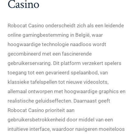
Casino
Robocat Casino onderscheidt zich als een leidende
online gamingbestemming in België, waar
hoogwaardige technologie naadloos wordt
gecombineerd met een fascinerende
gebruikerservaring. Dit platform verzekert spelers
toegang tot een gevarieerd spelaanbod, van
klassieke tafelspellen tot nieuwe videoslots,
allemaal ontworpen met hoogwaardige graphics en
realistische geluidseffecten. Daarnaast geeft
Robocat Casino prioriteit aan
gebruikersbetrokkenheid door middel van een
intuïtieve interface, waardoor navigeren moeiteloos