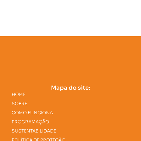
Mapa do site:
HOME
SOBRE
COMO FUNCIONA
PROGRAMAÇÃO
SUSTENTABILIDADE
POLÍTICA DE PROTEÇÃO