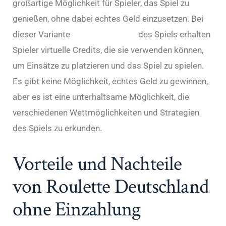
großartige Möglichkeit für Spieler, das Spiel zu
genießen, ohne dabei echtes Geld einzusetzen. Bei
dieser Variante
spielensietalk.de
des Spiels erhalten
Spieler virtuelle Credits, die sie verwenden können,
um Einsätze zu platzieren und das Spiel zu spielen.
Es gibt keine Möglichkeit, echtes Geld zu gewinnen,
aber es ist eine unterhaltsame Möglichkeit, die
verschiedenen Wettmöglichkeiten und Strategien
des Spiels zu erkunden.
Vorteile und Nachteile
von Roulette Deutschland
ohne Einzahlung