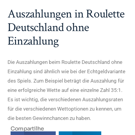
Auszahlungen in Roulette
Deutschland ohne
Einzahlung
Die Auszahlungen beim Roulette Deutschland ohne
Einzahlung sind ähnlich wie bei der Echtgeldvariante
des Spiels. Zum Beispiel beträgt die Auszahlung für
eine erfolgreiche Wette auf eine einzelne Zahl 35:1.
Es ist wichtig, die verschiedenen Auszahlungsraten
für die verschiedenen Wettoptionen zu kennen, um
die besten Gewinnchancen zu haben.
Compartilhe