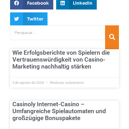
Facebook
LinkedIn
Twitter
Wie Erfolgsberichte von Spielern die
Vertrauenswürdigkeit von Casino-
Marketing nachhaltig stärken
3 de agosto de 2026
Nenhum comentário
Casinoly Internet-Casino –
Umfangreiche Spielautomaten und
großzügige Bonuspakete