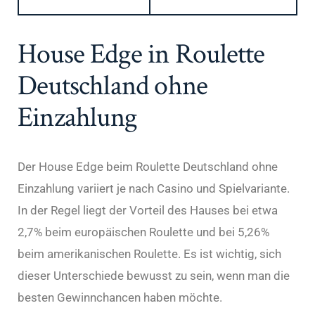
House Edge in Roulette
Deutschland ohne
Einzahlung
Der House Edge beim Roulette Deutschland ohne
Einzahlung variiert je nach Casino und Spielvariante.
In der Regel liegt der Vorteil des Hauses bei etwa
2,7% beim europäischen Roulette und bei 5,26%
beim amerikanischen Roulette. Es ist wichtig, sich
dieser Unterschiede bewusst zu sein, wenn man die
besten Gewinnchancen haben möchte.