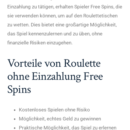
Einzahlung zu tätigen, erhalten Spieler Free Spins, die
sie verwenden können, um auf den Roulettetischen
zu wetten. Dies bietet eine großartige Möglichkeit,
das Spiel kennenzulernen und zu üben, ohne
finanzielle Risiken einzugehen.
Vorteile von Roulette
ohne Einzahlung Free
Spins
Kostenloses Spielen ohne Risiko
Möglichkeit, echtes Geld zu gewinnen
Praktische Möglichkeit, das Spiel zu erlernen