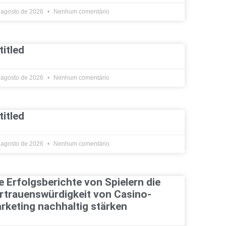
 agosto de 2026
Nenhum comentário
titled
 agosto de 2026
Nenhum comentário
titled
 agosto de 2026
Nenhum comentário
e Erfolgsberichte von Spielern die
rtrauenswürdigkeit von Casino-
rketing nachhaltig stärken