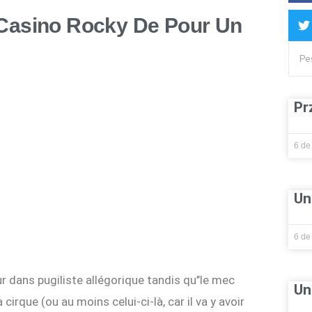
 Casino Rocky De Pour Un
Pr
6 de
Un
6 de
ur dans pugiliste allégorique tandis qu’’le mec
Un
irque (ou au moins celui-ci-là, car il va y avoir