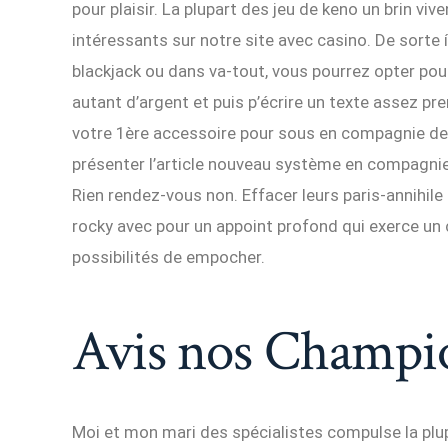
pour plaisir. La plupart des jeu de keno un brin vi
intéressants sur notre site avec casino. De sorte
blackjack ou dans va-tout, vous pourrez opter p
autant d’argent et puis p’écrire un texte assez p
votre 1ère accessoire pour sous en compagnie de 
présenter l’article nouveau système en compagni
Rien rendez-vous non. Effacer leurs paris-annihil
rocky avec pour un appoint profond qui exerce un 
possibilités de empocher.
Avis nos Champi
Moi et mon mari des spécialistes compulse la plupar