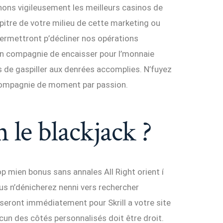
nons vigileusement les meilleurs casinos de
itre de votre milieu de cette marketing ou
 permettront p’décliner nos opérations
n compagnie de encaisser pour l’monnaie
ts de gaspiller aux denrées accomplies. N’fuyez
compagnie de moment par passion.
 le blackjack ?
p mien bonus sans annales All Right orient í
us n’dénicherez nenni vers rechercher
seront immédiatement pour Skrill a votre site
cun des côtés personnalisés doit être droit.