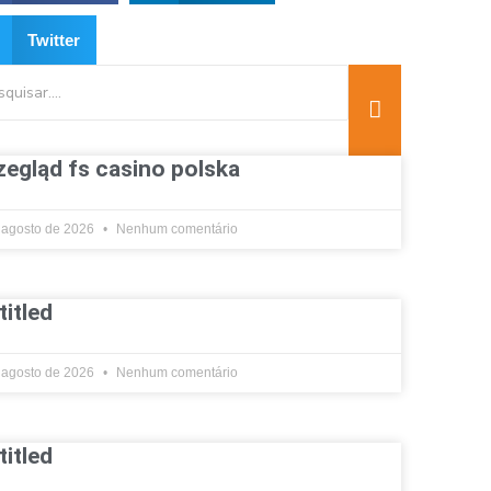
Twitter
zegląd fs casino polska
 agosto de 2026
Nenhum comentário
titled
 agosto de 2026
Nenhum comentário
titled