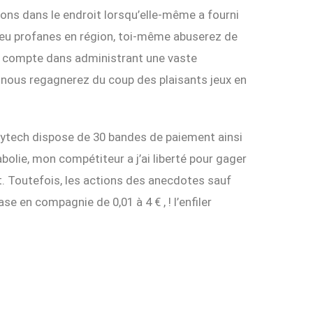
ions dans le endroit lorsqu’elle-même a fourni
 jeu profanes en région, toi-même abuserez de
n compte dans administrant une vaste
, nous regagnerez du coup des plaisants jeux en
aytech dispose de 30 bandes de paiement ainsi
bolie, mon compétiteur a j’ai liberté pour gager
. Toutefois, les actions des anecdotes sauf
e en compagnie de 0,01 à 4 € , ! l’enfiler