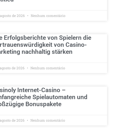
 agosto de 2026
Nenhum comentário
e Erfolgsberichte von Spielern die
rtrauenswürdigkeit von Casino-
rketing nachhaltig stärken
 agosto de 2026
Nenhum comentário
sinoly Internet-Casino –
fangreiche Spielautomaten und
oßzügige Bonuspakete
 agosto de 2026
Nenhum comentário