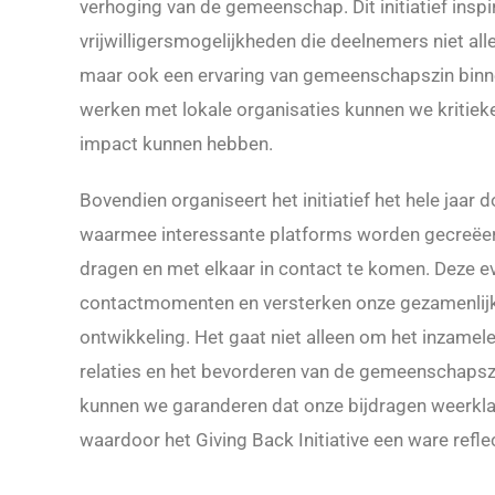
verhoging van de gemeenschap. Dit initiatief insp
vrijwilligersmogelijkheden die deelnemers niet alle
maar ook een ervaring van gemeenschapszin bin
werken met lokale organisaties kunnen we kritie
impact kunnen hebben.
Bovendien organiseert het initiatief het hele jaar
waarmee interessante platforms worden gecreëer
dragen en met elkaar in contact te komen. Deze e
contactmomenten en versterken onze gezamenlijke
ontwikkeling. Het gaat niet alleen om het inzame
relaties en het bevorderen van de gemeenschapszi
kunnen we garanderen dat onze bijdragen weerkla
waardoor het Giving Back Initiative een ware refl