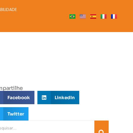
BILIDADE
partilhe
Facebook
LinkedIn
Twitter