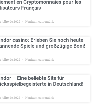
iement en Cryptomonnaies pour les
ilisateurs Français
e julho de 2026
Nenhum comentário
indor casino: Erleben Sie noch heute
annende Spiele und großzügige Boni!
e julho de 2026
Nenhum comentário
indor – Eine beliebte Site für
ücksspielbegeisterte in Deutschland!
e julho de 2026
Nenhum comentário