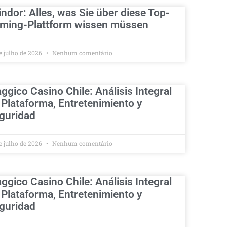
indor: Alles, was Sie über diese Top-
ming-Plattform wissen müssen
e julho de 2026
Nenhum comentário
ggico Casino Chile: Análisis Integral
 Plataforma, Entretenimiento y
guridad
e julho de 2026
Nenhum comentário
ggico Casino Chile: Análisis Integral
 Plataforma, Entretenimiento y
guridad