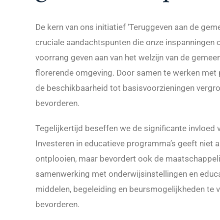
De kern van ons initiatief ‘Teruggeven aan de ge
cruciale aandachtspunten die onze inspanningen op
voorrang geven aan van het welzijn van de gemeen
florerende omgeving. Door samen te werken met pl
de beschikbaarheid tot basisvoorzieningen vergrot
bevorderen.
Tegelijkertijd beseffen we de significante invloe
Investeren in educatieve programma’s geeft niet 
ontplooien, maar bevordert ook de maatschappe
samenwerking met onderwijsinstellingen en educa
middelen, begeleiding en beursmogelijkheden te v
bevorderen.