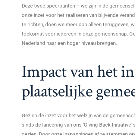
Deze twee speerpunten – welzijn in de gemeensc
onze inzet voor het realiseren van blijvende vera
te richten, doen we meer dan alleen teruggeven; w
toekomst voor iedereen in onze gemeenschap. Ge
Nederland naar een hoger niveau brengen.
Impact van het ini
plaatselijke gem
Gezien de inzet voor het welzijn van de gemeensc
sinds de lancering van ons ‘Giving Back Initiative’
gezien. Door onze inspanningen af te stemmen op