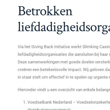
Betrokken
liefdadigheidsorg
Via het Giving Back Initiative werkt Slimking Cas
liefdadigheidsorganisaties die aansluiten bij ha
Deze samenwerkingen met goede doelen versterk
creëren een betekenisvolle impact. Wij geloven 
in staat stelt om effectief in te spelen op urgent
Hieronder vindt u een overzicht van enkele belangr
Voedselbank Nederland – Voedselonzekerhei
distributieprogramma’s.