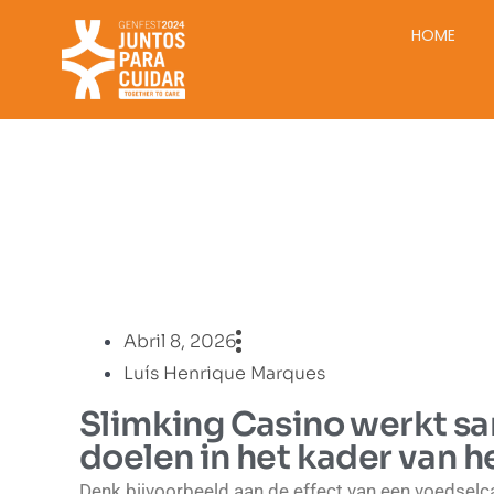
HOME
Abril 8, 2026
Luís Henrique Marques
Slimking Casino werkt s
doelen in het kader van he
Denk bijvoorbeeld aan de effect van een voedse