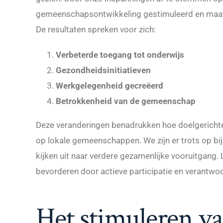
gemeenschapsontwikkeling gestimuleerd en maats
De resultaten spreken voor zich:
Verbeterde toegang tot onderwijs
Gezondheidsinitiatieven
Werkgelegenheid gecreëerd
Betrokkenheid van de gemeenschap
Deze veranderingen benadrukken hoe doelgerichte
op lokale gemeenschappen. We zijn er trots op bij
kijken uit naar verdere gezamenlijke vooruitgang.
bevorderen door actieve participatie en verantwo
Het stimuleren va