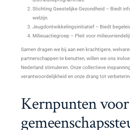
Stichting Geestelijke Gezondheid – Biedt inf
welzijn.
Jeugdontwikkelingsinitiatief – Biedt begelei
Milieuactiegroep – Pleit voor milieuvriendeli
Samen dragen we bij aan een krachtigere, welva
partnerschappen te benutten, willen we ons invloe
Nederland stimuleren. Onze collectieve inspanning
verantwoordelijkheid en onze drang tot verbeterin
Kernpunten voor
gemeenschapsste