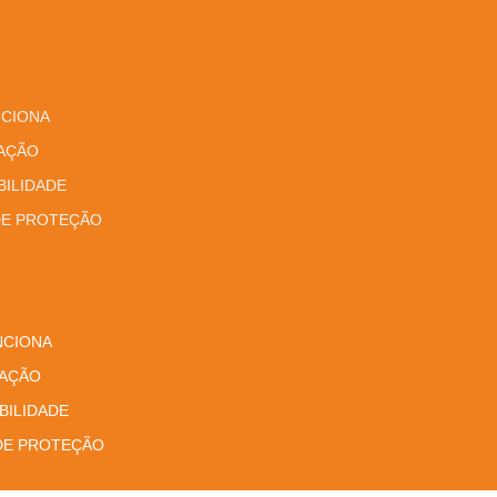
CIONA
AÇÃO
BILIDADE
DE PROTEÇÃO
NCIONA
AÇÃO
BILIDADE
 DE PROTEÇÃO