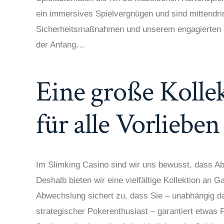
ein immersives Spielvergnügen und sind mittendr
Sicherheitsmaßnahmen und unserem engagierten Su
der Anfang…
Eine große Kollek
für alle Vorlieben
Im Slimking Casino sind wir uns bewusst, dass A
Deshalb bieten wir eine vielfältige Kollektion an 
Abwechslung sichert zu, dass Sie – unabhängig d
strategischer Pokerenthusiast – garantiert etwas