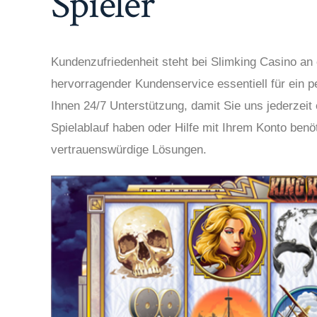
Spieler
Kundenzufriedenheit steht bei Slimking Casino an 
hervorragender Kundenservice essentiell für ein pe
Ihnen 24/7 Unterstützung, damit Sie uns jederzei
Spielablauf haben oder Hilfe mit Ihrem Konto benöt
vertrauenswürdige Lösungen.