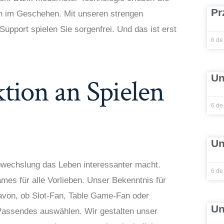
Pr
in im Geschehen. Mit unseren strengen
pport spielen Sie sorgenfrei. Und das ist erst
6 de
Un
tion an Spielen
6 de
Un
bwechslung das Leben interessanter macht.
6 de
Games für alle Vorlieben. Unser Bekenntnis für
avon, ob Slot-Fan, Table Game-Fan oder
Un
 Passendes auswählen. Wir gestalten unser