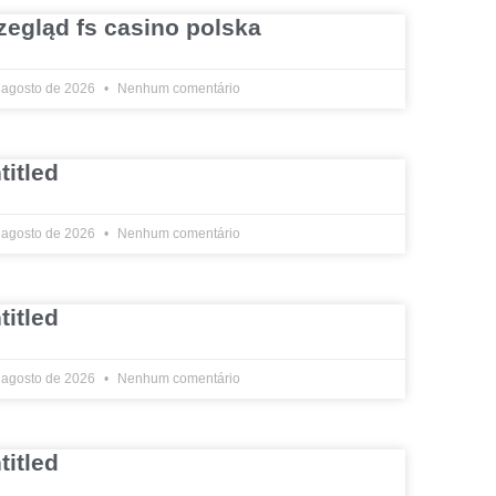
zegląd fs casino polska
 agosto de 2026
Nenhum comentário
titled
 agosto de 2026
Nenhum comentário
titled
 agosto de 2026
Nenhum comentário
titled