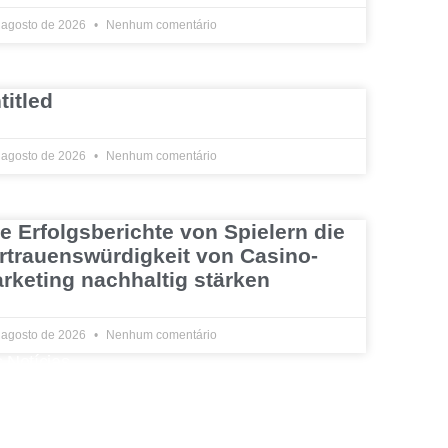
 agosto de 2026
Nenhum comentário
titled
 agosto de 2026
Nenhum comentário
e Erfolgsberichte von Spielern die
rtrauenswürdigkeit von Casino-
rketing nachhaltig stärken
 agosto de 2026
Nenhum comentário
 Notícias