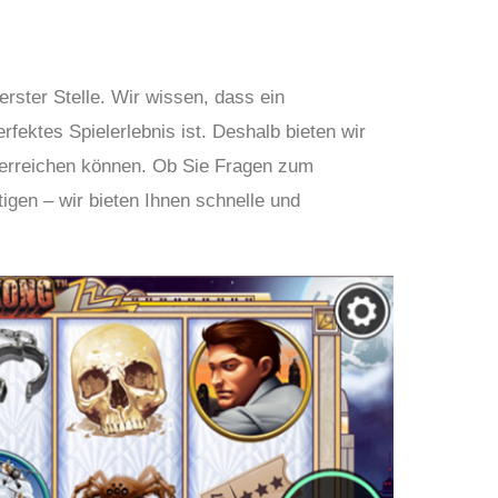
erster Stelle. Wir wissen, dass ein
rfektes Spielerlebnis ist. Deshalb bieten wir
t erreichen können. Ob Sie Fragen zum
igen – wir bieten Ihnen schnelle und