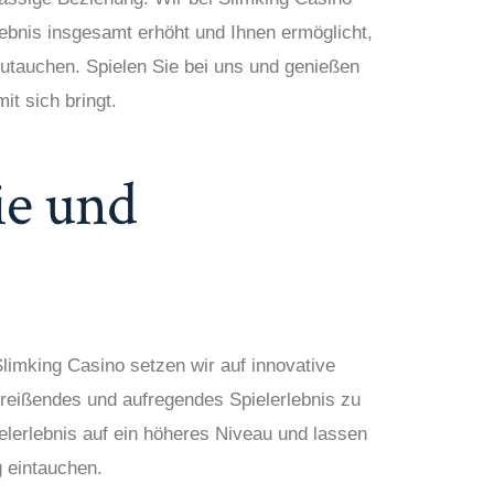
ebnis insgesamt erhöht und Ihnen ermöglicht,
utauchen. Spielen Sie bei uns und genießen
it sich bringt.
ie und
limking Casino setzen wir auf innovative
reißendes und aufregendes Spielerlebnis zu
elerlebnis auf ein höheres Niveau und lassen
g eintauchen.