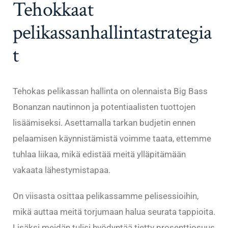
Tehokkaat
pelikassanhallintastrategia
t
Tehokas pelikassan hallinta on olennaista Big Bass
Bonanzan nautinnon ja potentiaalisten tuottojen
lisäämiseksi. Asettamalla tarkan budjetin ennen
pelaamisen käynnistämistä voimme taata, ettemme
tuhlaa liikaa, mikä edistää meitä ylläpitämään
vakaata lähestymistapaa.
On viisasta osittaa pelikassamme pelisessioihin,
mikä auttaa meitä torjumaan halua seurata tappioita.
Lisäksi meidän tulisi hyödyntää tietty prosenttiosuus