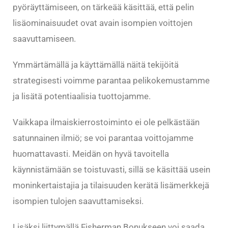
pyöräyttämiseen, on tärkeää käsittää, että pelin
lisäominaisuudet ovat avain isompien voittojen
saavuttamiseen.
Ymmärtämällä ja käyttämällä näitä tekijöitä
strategisesti voimme parantaa pelikokemustamme
ja lisätä potentiaalisia tuottojamme.
Vaikkapa ilmaiskierrostoiminto ei ole pelkästään
satunnainen ilmiö; se voi parantaa voittojamme
huomattavasti. Meidän on hyvä tavoitella
käynnistämään se toistuvasti, sillä se käsittää usein
moninkertaistajia ja tilaisuuden kerätä lisämerkkejä
isompien tulojen saavuttamiseksi.
Lisäksi liittymällä Fisherman Bonukseen voi saada