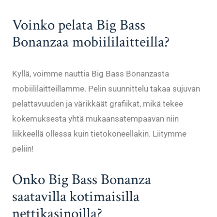
Voinko pelata Big Bass
Bonanzaa mobiililaitteilla?
Kyllä, voimme nauttia Big Bass Bonanzasta
mobiililaitteillamme. Pelin suunnittelu takaa sujuvan
pelattavuuden ja värikkäät grafiikat, mikä tekee
kokemuksesta yhtä mukaansatempaavan niin
liikkeellä ollessa kuin tietokoneellakin. Liitymme
peliin!
Onko Big Bass Bonanza
saatavilla kotimaisilla
nettikasinoilla?