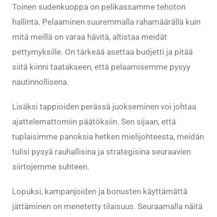
Toinen sudenkuoppa on pelikassamme tehoton
hallinta. Pelaaminen suuremmalla rahamäärällä kuin
mitä meillä on varaa hävitä, altistaa meidät
pettymyksille. On tärkeää asettaa budjetti ja pitää
siitä kiinni taatakseen, että pelaamisemme pysyy
nautinnollisena.
Lisäksi tappioiden perässä juokseminen voi johtaa
ajattelemattomiin päätöksiin. Sen sijaan, että
tuplaisimme panoksia hetken mielijohteesta, meidän
tulisi pysyä rauhallisina ja strategisina seuraavien
siirtojemme suhteen.
Lopuksi, kampanjoiden ja bonusten käyttämättä
jättäminen on menetetty tilaisuus. Seuraamalla näitä