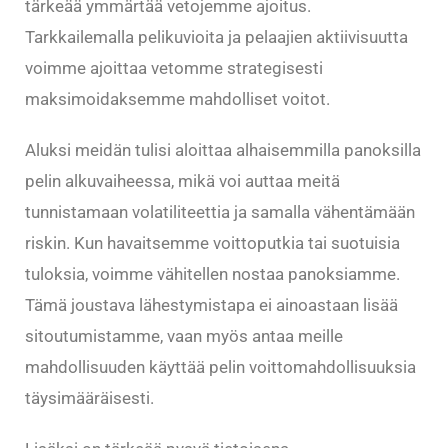
tärkeää ymmärtää vetojemme ajoitus.
Tarkkailemalla pelikuvioita ja pelaajien aktiivisuutta
voimme ajoittaa vetomme strategisesti
maksimoidaksemme mahdolliset voitot.
Aluksi meidän tulisi aloittaa alhaisemmilla panoksilla
pelin alkuvaiheessa, mikä voi auttaa meitä
tunnistamaan volatiliteettia ja samalla vähentämään
riskin. Kun havaitsemme voittoputkia tai suotuisia
tuloksia, voimme vähitellen nostaa panoksiamme.
Tämä joustava lähestymistapa ei ainoastaan lisää
sitoutumistamme, vaan myös antaa meille
mahdollisuuden käyttää pelin voittomahdollisuuksia
täysimääräisesti.