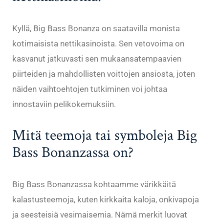
Kyllä, Big Bass Bonanza on saatavilla monista
kotimaisista nettikasinoista. Sen vetovoima on
kasvanut jatkuvasti sen mukaansatempaavien
piirteiden ja mahdollisten voittojen ansiosta, joten
näiden vaihtoehtojen tutkiminen voi johtaa
innostaviin pelikokemuksiin.
Mitä teemoja tai symboleja Big
Bass Bonanzassa on?
Big Bass Bonanzassa kohtaamme värikkäitä
kalastusteemoja, kuten kirkkaita kaloja, onkivapoja
ja seesteisiä vesimaisemia. Nämä merkit luovat