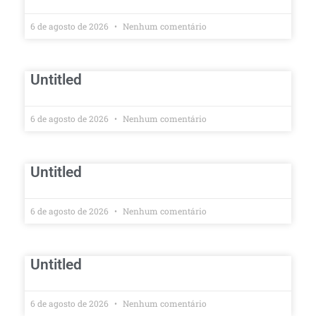
6 de agosto de 2026
Nenhum comentário
Untitled
6 de agosto de 2026
Nenhum comentário
Untitled
6 de agosto de 2026
Nenhum comentário
Untitled
6 de agosto de 2026
Nenhum comentário