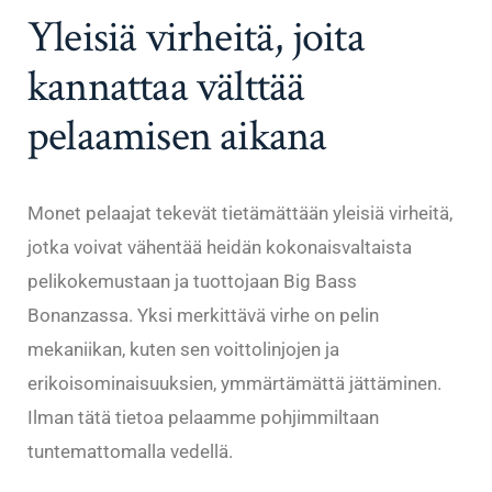
Yleisiä virheitä, joita
kannattaa välttää
pelaamisen aikana
Monet pelaajat tekevät tietämättään yleisiä virheitä,
jotka voivat vähentää heidän kokonaisvaltaista
pelikokemustaan ja tuottojaan Big Bass
Bonanzassa. Yksi merkittävä virhe on pelin
mekaniikan, kuten sen voittolinjojen ja
erikoisominaisuuksien, ymmärtämättä jättäminen.
Ilman tätä tietoa pelaamme pohjimmiltaan
tuntemattomalla vedellä.