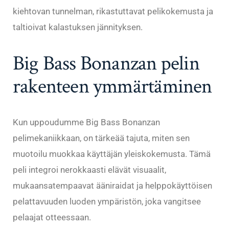
kiehtovan tunnelman, rikastuttavat pelikokemusta ja
taltioivat kalastuksen jännityksen.
Big Bass Bonanzan pelin
rakenteen ymmärtäminen
Kun uppoudumme Big Bass Bonanzan
pelimekaniikkaan, on tärkeää tajuta, miten sen
muotoilu muokkaa käyttäjän yleiskokemusta. Tämä
peli integroi nerokkaasti elävät visuaalit,
mukaansatempaavat ääniraidat ja helppokäyttöisen
pelattavuuden luoden ympäristön, joka vangitsee
pelaajat otteessaan.