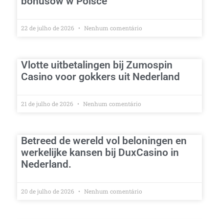
bonusów w Polsce
22 de julho de 2026
Nenhum comentário
Vlotte uitbetalingen bij Zumospin
Casino voor gokkers uit Nederland
21 de julho de 2026
Nenhum comentário
Betreed de wereld vol beloningen en
werkelijke kansen bij DuxCasino in
Nederland.
20 de julho de 2026
Nenhum comentário