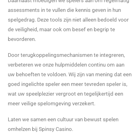
Daarnaast moedigen we spelers aan om regelmatig
assessments in te vullen die kennis geven in hun
spelgedrag. Deze tools zijn niet alleen bedoeld voor
de veiligheid, maar ook om besef en begrip te
bevorderen.
Door terugkoppelingsmechanismen te integreren,
verbeteren we onze hulpmiddelen continu om aan
uw behoeften te voldoen. Wij zijn van mening dat een
goed ingelichte speler een meer tevreden speler is,
wat uw speelplezier vergroot en tegelijkertijd een
meer veilige spelomgeving verzekert.
Laten we samen een cultuur van bewust spelen
omhelzen bij Spinsy Casino.