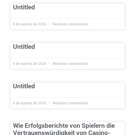
Untitled
6 de agosto de 2026
Nenhum comentário
Untitled
6 de agosto de 2026
Nenhum comentário
Untitled
6 de agosto de 2026
Nenhum comentário
Wie Erfolgsberichte von Spielern die
Vertrauenswürdigkeit von Casino-