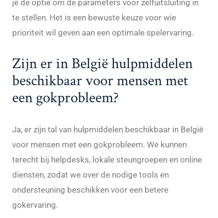
je de optie om de parameters voor zelfuitsluiting in
te stellen. Het is een bewuste keuze voor wie
prioriteit wil geven aan een optimale spelervaring.
Zijn er in België hulpmiddelen
beschikbaar voor mensen met
een gokprobleem?
Ja, er zijn tal van hulpmiddelen beschikbaar in België
voor mensen met een gokprobleem. We kunnen
terecht bij helpdesks, lokale steungroepen en online
diensten, zodat we over de nodige tools en
ondersteuning beschikken voor een betere
gokervaring.