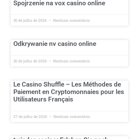
Spojrzenie na vox casino online
30 de julho de 2026
Nenhum comentário
Odkrywanie nv casino online
30 de julho de 2026
Nenhum comentário
Le Casino Shuffle – Les Méthodes de
Paiement en Cryptomonnaies pour les
Utilisateurs Français
27 de julho de 2026
Nenhum comentário