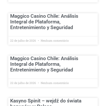
Maggico Casino Chile: Análisis
Integral de Plataforma,
Entretenimiento y Seguridad
22 de julho de 2026
Nenhum comentário
Maggico Casino Chile: Análisis
Integral de Plataforma,
Entretenimiento y Seguridad
22 de julho de 2026
Nenhum comentário
Kasyno Spinit – wejdź do świata