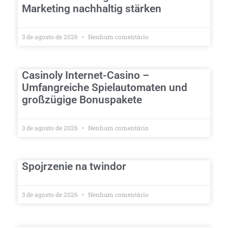
Marketing nachhaltig stärken
3 de agosto de 2026
Nenhum comentário
Casinoly Internet-Casino –
Umfangreiche Spielautomaten und
großzügige Bonuspakete
3 de agosto de 2026
Nenhum comentário
Spojrzenie na twindor
3 de agosto de 2026
Nenhum comentário