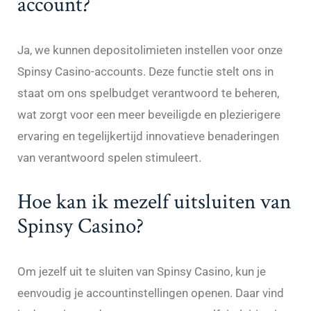
account?
Ja, we kunnen depositolimieten instellen voor onze
Spinsy Casino-accounts. Deze functie stelt ons in
staat om ons spelbudget verantwoord te beheren,
wat zorgt voor een meer beveiligde en plezierigere
ervaring en tegelijkertijd innovatieve benaderingen
van verantwoord spelen stimuleert.
Hoe kan ik mezelf uitsluiten van
Spinsy Casino?
Om jezelf uit te sluiten van Spinsy Casino, kun je
eenvoudig je accountinstellingen openen. Daar vind