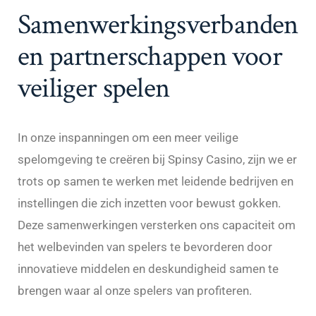
Samenwerkingsverbanden
en partnerschappen voor
veiliger spelen
In onze inspanningen om een meer veilige
spelomgeving te creëren bij Spinsy Casino, zijn we er
trots op samen te werken met leidende bedrijven en
instellingen die zich inzetten voor bewust gokken.
Deze samenwerkingen versterken ons capaciteit om
het welbevinden van spelers te bevorderen door
innovatieve middelen en deskundigheid samen te
brengen waar al onze spelers van profiteren.