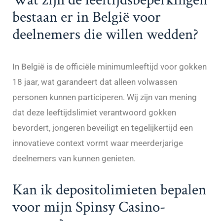
Wat zijn de leeftijdsbeperkingen
bestaan er in België voor
deelnemers die willen wedden?
In België is de officiële minimumleeftijd voor gokken
18 jaar, wat garandeert dat alleen volwassen
personen kunnen participeren. Wij zijn van mening
dat deze leeftijdslimiet verantwoord gokken
bevordert, jongeren beveiligt en tegelijkertijd een
innovatieve context vormt waar meerderjarige
deelnemers van kunnen genieten.
Kan ik depositolimieten bepalen
voor mijn Spinsy Casino-