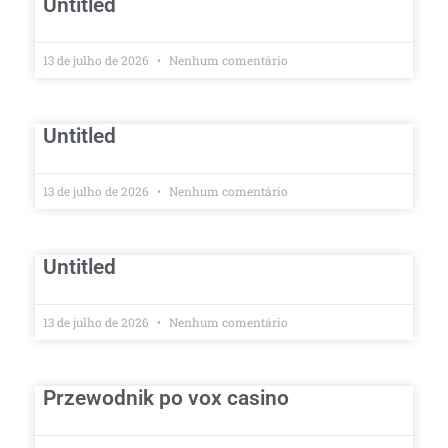
Untitled
13 de julho de 2026
Nenhum comentário
Untitled
13 de julho de 2026
Nenhum comentário
Untitled
13 de julho de 2026
Nenhum comentário
Przewodnik po vox casino