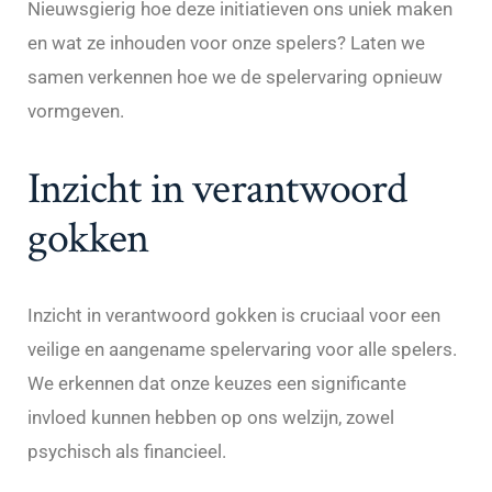
Nieuwsgierig hoe deze initiatieven ons uniek maken
en wat ze inhouden voor onze spelers? Laten we
samen verkennen hoe we de spelervaring opnieuw
vormgeven.
Inzicht in verantwoord
gokken
Inzicht in verantwoord gokken is cruciaal voor een
veilige en aangename spelervaring voor alle spelers.
We erkennen dat onze keuzes een significante
invloed kunnen hebben op ons welzijn, zowel
psychisch als financieel.