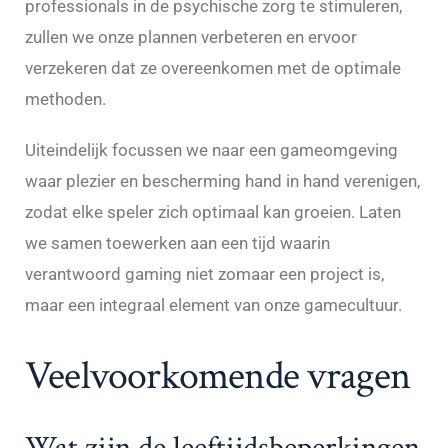
professionals in de psychische zorg te stimuleren,
zullen we onze plannen verbeteren en ervoor
verzekeren dat ze overeenkomen met de optimale
methoden.
Uiteindelijk focussen we naar een gameomgeving
waar plezier en bescherming hand in hand verenigen,
zodat elke speler zich optimaal kan groeien. Laten
we samen toewerken aan een tijd waarin
verantwoord gaming niet zomaar een project is,
maar een integraal element van onze gamecultuur.
Veelvoorkomende vragen