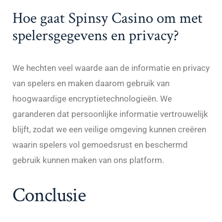
Hoe gaat Spinsy Casino om met
spelersgegevens en privacy?
We hechten veel waarde aan de informatie en privacy
van spelers en maken daarom gebruik van
hoogwaardige encryptietechnologieën. We
garanderen dat persoonlijke informatie vertrouwelijk
blijft, zodat we een veilige omgeving kunnen creëren
waarin spelers vol gemoedsrust en beschermd
gebruik kunnen maken van ons platform.
Conclusie