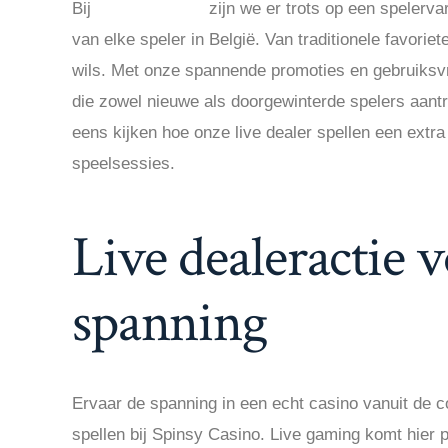
Bij
Spinsy Casino
zijn we er trots op een spelervar
van elke speler in België. Van traditionele favoriet
wils. Met onze spannende promoties en gebruiksv
die zowel nieuwe als doorgewinterde spelers aantr
eens kijken hoe onze live dealer spellen een extr
speelsessies.
Live dealeractie 
spanning
Ervaar de spanning in een echt casino vanuit de c
spellen bij Spinsy Casino. Live gaming komt hier 