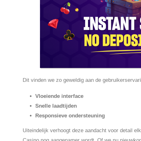
Dit vinden we zo geweldig aan de gebruikerservar
Vloeiende interface
Snelle laadtijden
Responsieve ondersteuning
Uiteindelijk verhoogt deze aandacht voor detail el
Casino nog aangenamer wordt. Of we nu nieuwkome