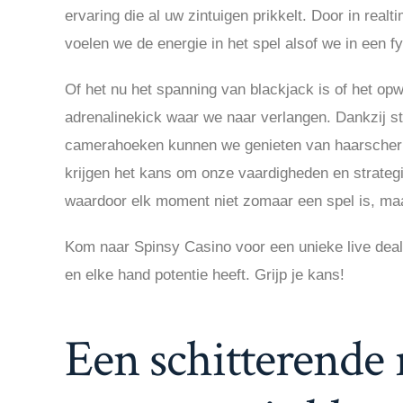
ervaring die al uw zintuigen prikkelt. Door in rea
voelen we de energie in het spel alsof we in een fy
Of het nu het spanning van blackjack is of het opw
adrenalinekick waar we naar verlangen. Dankzij s
camerahoeken kunnen we genieten van haarscher
krijgen het kans om onze vaardigheden en strateg
waardoor elk moment niet zomaar een spel is, ma
Kom naar Spinsy Casino voor een unieke live deal
en elke hand potentie heeft. Grijp je kans!
Een schitterende 