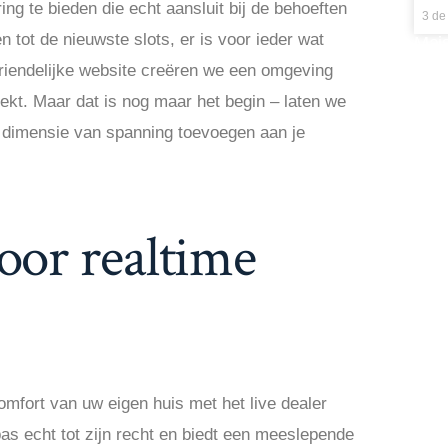
ing te bieden die echt aansluit bij de behoeften
3 de
en tot de nieuwste slots, er is voor ieder wat
Mais
riendelijke website creëren we een omgeving
ekt. Maar dat is nog maar het begin – laten we
a dimensie van spanning toevoegen aan je
voor realtime
omfort van uw eigen huis met het live dealer
pas echt tot zijn recht en biedt een meeslepende