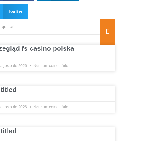
Twitter
zegląd fs casino polska
 agosto de 2026
Nenhum comentário
titled
 agosto de 2026
Nenhum comentário
titled