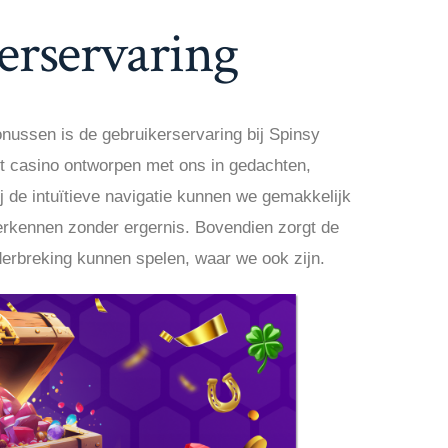
erservaring
nussen is de gebruikerservaring bij Spinsy
 casino ontworpen met ons in gedachten,
 de intuïtieve navigatie kunnen we gemakkelijk
verkennen zonder ergernis. Bovendien zorgt de
derbreking kunnen spelen, waar we ook zijn.