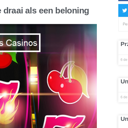
e draai als een beloning
Pr
6 de
Un
6 de
Un