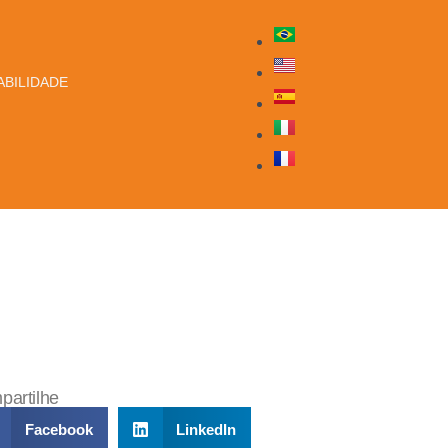
BILIDADE
artilhe
Facebook
LinkedIn