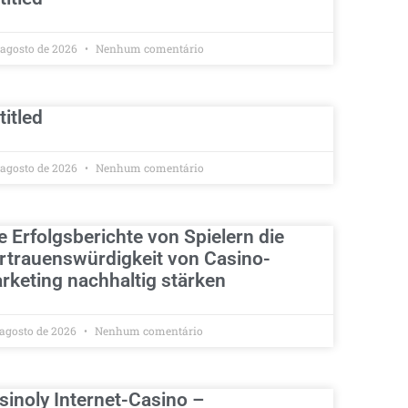
 agosto de 2026
Nenhum comentário
titled
 agosto de 2026
Nenhum comentário
e Erfolgsberichte von Spielern die
rtrauenswürdigkeit von Casino-
rketing nachhaltig stärken
 agosto de 2026
Nenhum comentário
sinoly Internet-Casino –