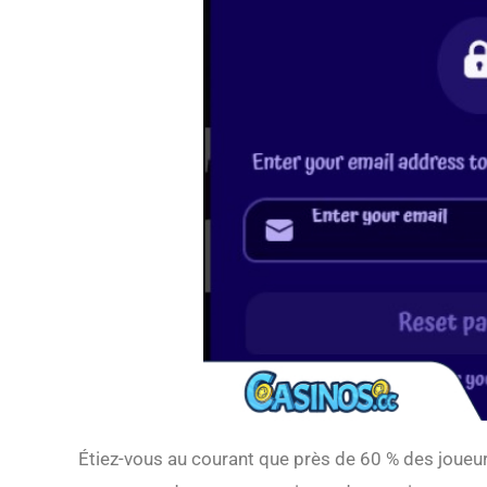
Étiez-vous au courant que près de 60 % des joueurs