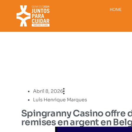
HOME
Abril 8, 2026
Luís Henrique Marques
Spingranny Casino offre d
remises en argent en Bel