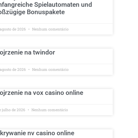
fangreiche Spielautomaten und
oßzügige Bonuspakete
 agosto de 2026
Nenhum comentário
ojrzenie na twindor
 agosto de 2026
Nenhum comentário
ojrzenie na vox casino online
e julho de 2026
Nenhum comentário
krywanie nv casino online