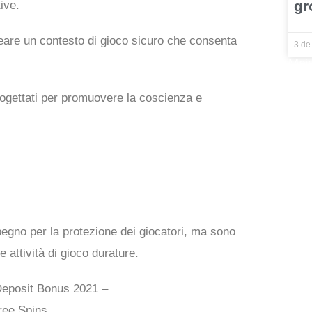
gr
ive.
reare un contesto di gioco sicuro che consenta
3 de
Mais
rogettati per promuovere la coscienza e
pegno per la protezione dei giocatori, ma sono
 attività di gioco durature.