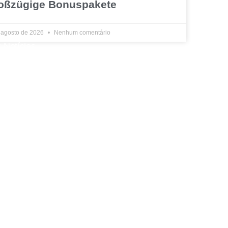
oßzügige Bonuspakete
 agosto de 2026
Nenhum comentário
 Notícias