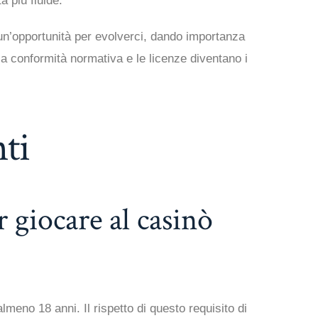
à più fluide.
un’opportunità per evolverci, dando importanza
 la conformità normativa e le licenze diventano i
ti
 giocare al casinò
meno 18 anni. Il rispetto di questo requisito di