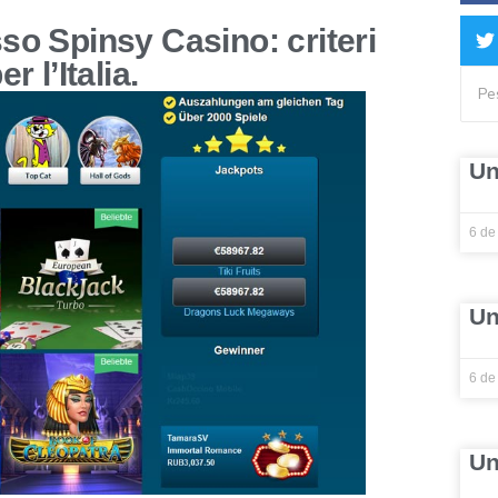
sso Spinsy Casino: criteri
r l’Italia.
Un
6 de
Un
6 de
Un