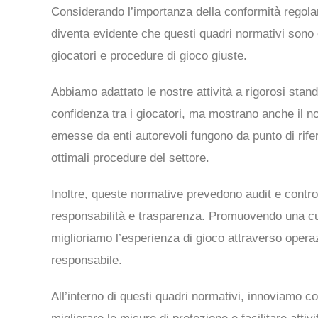
Considerando l’importanza della conformità regola
diventa evidente che questi quadri normativi sono e
giocatori e procedure di gioco giuste.
Abbiamo adattato le nostre attività a rigorosi stan
confidenza tra i giocatori, ma mostrano anche il no
emesse da enti autorevoli fungono da punto di rife
ottimali procedure del settore.
Inoltre, queste normative prevedono audit e control
responsabilità e trasparenza. Promuovendo una cul
miglioriamo l’esperienza di gioco attraverso opera
responsabile.
All’interno di questi quadri normativi, innoviamo c