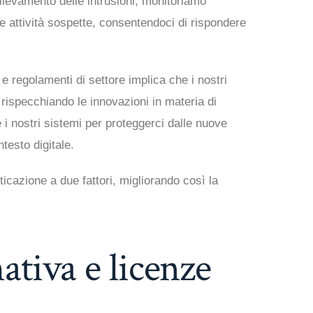
 rilevamento delle intrusioni, monitoriamo
e attività sospette, consentendoci di rispondere
e regolamenti di settore implica che i nostri
 rispecchiando le innovazioni in materia di
i nostri sistemi per proteggerci dalle nuove
testo digitale.
nticazione a due fattori, migliorando così la
tiva e licenze