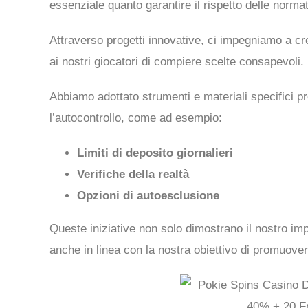
essenziale quanto garantire il rispetto delle normat
Attraverso progetti innovative, ci impegniamo a c
ai nostri giocatori di compiere scelte consapevoli.
Abbiamo adottato strumenti e materiali specifici p
l’autocontrollo, come ad esempio:
Limiti di deposito giornalieri
Verifiche della realtà
Opzioni di autoesclusione
Queste iniziative non solo dimostrano il nostro im
anche in linea con la nostra obiettivo di promuovere