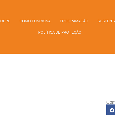
SOBRE
COMO FUNCIONA
PROGRAMAÇÃO
SUSTENTA
POLÍTICA DE PROTEÇÃO
Comp