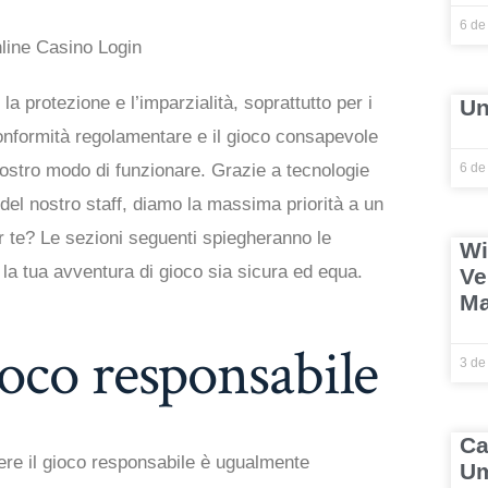
6 de
a protezione e l’imparzialità, soprattutto per i
Un
 conformità regolamentare e il gioco consapevole
6 de
nostro modo di funzionare. Grazie a tecnologie
a del nostro staff, diamo la massima priorità a un
r te? Le sezioni seguenti spiegheranno le
Wi
la tua avventura di gioco sia sicura ed equa.
Ve
Ma
gioco responsabile
3 de
Ca
e il gioco responsabile è ugualmente
Um