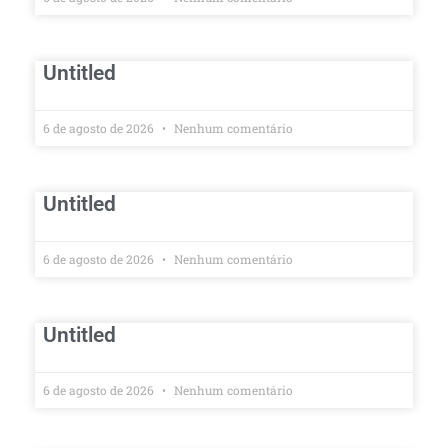
Untitled
6 de agosto de 2026
Nenhum comentário
Untitled
6 de agosto de 2026
Nenhum comentário
Untitled
6 de agosto de 2026
Nenhum comentário