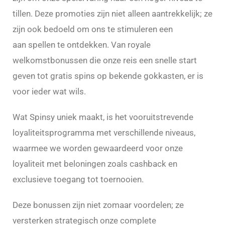
tillen. Deze promoties zijn niet alleen aantrekkelijk; ze
zijn ook bedoeld om ons te stimuleren een
diversiteit
aan spellen te ontdekken. Van royale
welkomstbonussen die onze reis een snelle start
geven tot gratis spins op bekende gokkasten, er is
voor ieder wat wils.
Wat Spinsy uniek maakt, is het vooruitstrevende
loyaliteitsprogramma met verschillende niveaus,
waarmee we worden gewaardeerd voor onze
loyaliteit met beloningen zoals cashback en
exclusieve toegang tot toernooien.
Deze bonussen zijn niet zomaar voordelen; ze
versterken strategisch onze complete