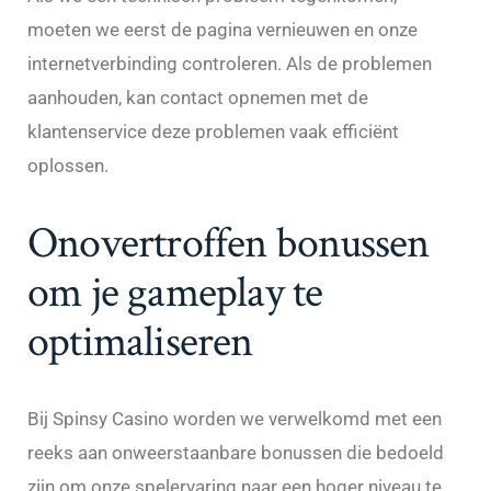
moeten we eerst de pagina vernieuwen en onze
internetverbinding controleren. Als de problemen
aanhouden, kan contact opnemen met de
klantenservice deze problemen vaak efficiënt
oplossen.
Onovertroffen bonussen
om je gameplay te
optimaliseren
Bij Spinsy Casino worden we verwelkomd met een
reeks aan onweerstaanbare bonussen die bedoeld
zijn om onze spelervaring naar een hoger niveau te