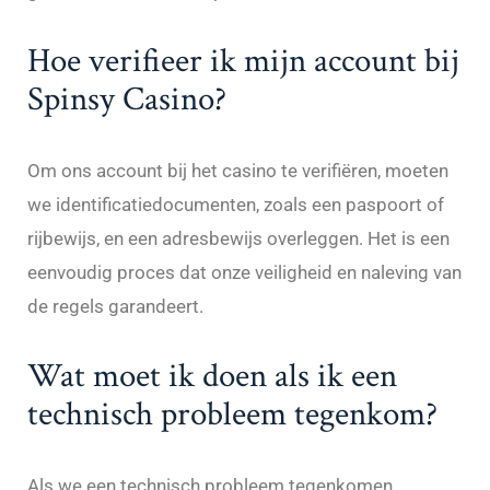
Hoe verifieer ik mijn account bij
Spinsy Casino?
Om ons account bij het casino te verifiëren, moeten
we identificatiedocumenten, zoals een paspoort of
rijbewijs, en een adresbewijs overleggen. Het is een
eenvoudig proces dat onze veiligheid en naleving van
de regels garandeert.
Wat moet ik doen als ik een
technisch probleem tegenkom?
Als we een technisch probleem tegenkomen,