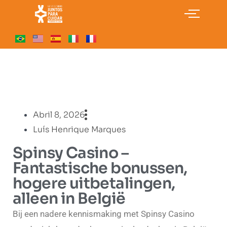
Abril 8, 2026
Luís Henrique Marques
Spinsy Casino –
Fantastische bonussen,
hogere uitbetalingen,
alleen in België
Bij een nadere kennismaking met Spinsy Casino