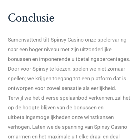
Conclusie
Samenvattend tilt Spinsy Casino onze spelervaring
naar een hoger niveau met zijn uitzonderlijke
bonussen en imponerende uitbetalingspercentages.
Door voor Spinsy te kiezen, spelen we niet zomaar
spellen; we krijgen toegang tot een platform dat is
ontworpen voor zowel sensatie als eerlijkheid.
Terwijl we het diverse spelaanbod verkennen, zal het
op de hoogte blijven van de bonussen en
uitbetalingsmogelijkheden onze winstkansen
verhogen. Laten we de spanning van Spinsy Casino
omarmen en het maximale uit elke draai en deal