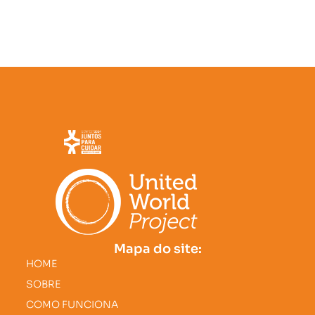
Mapa do site:
HOME
SOBRE
COMO FUNCIONA