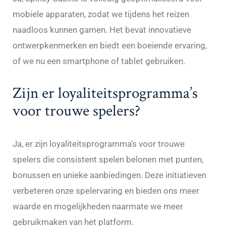
mobiele apparaten, zodat we tijdens het reizen
naadloos kunnen gamen. Het bevat innovatieve
ontwerpkenmerken en biedt een boeiende ervaring,
of we nu een smartphone of tablet gebruiken.
Zijn er loyaliteitsprogramma’s
voor trouwe spelers?
Ja, er zijn loyaliteitsprogramma’s voor trouwe
spelers die consistent spelen belonen met punten,
bonussen en unieke aanbiedingen. Deze initiatieven
verbeteren onze spelervaring en bieden ons meer
waarde en mogelijkheden naarmate we meer
gebruikmaken van het platform.