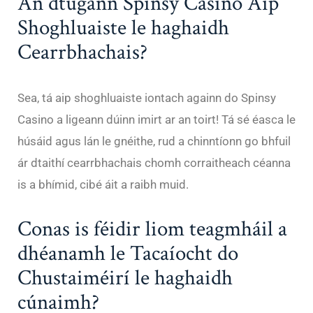
An dtugann Spinsy Casino Aip
Shoghluaiste le haghaidh
Cearrbhachais?
Sea, tá aip shoghluaiste iontach againn do Spinsy
Casino a ligeann dúinn imirt ar an toirt! Tá sé éasca le
húsáid agus lán le gnéithe, rud a chinntíonn go bhfuil
ár dtaithí cearrbhachais chomh corraitheach céanna
is a bhímid, cibé áit a raibh muid.
Conas is féidir liom teagmháil a
dhéanamh le Tacaíocht do
Chustaiméirí le haghaidh
cúnaimh?