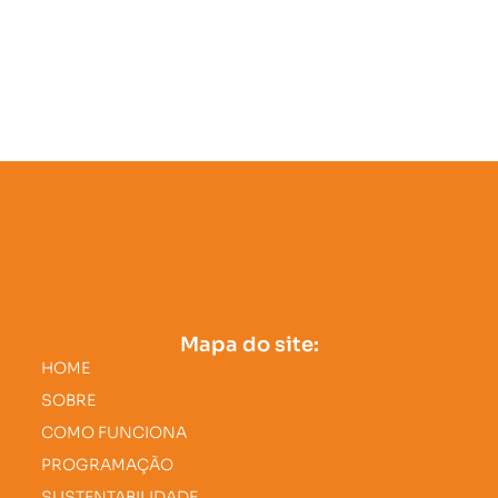
Mapa do site:
HOME
SOBRE
COMO FUNCIONA
PROGRAMAÇÃO
SUSTENTABILIDADE