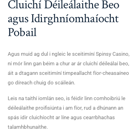
Cluichí Déileálaithe Beo
agus Idirghníomhaíocht
Pobail
Agus muid ag dul i ngleic le sceitimíní Spinsy Casino,
ní mór linn gan béim a chur ar ár cluichí déileálaí beo,
áit a dtagann sceitimíní timpeallacht fíor-cheasaíneo
go díreach chuig do scáileán.
Leis na taithí iomlán seo, is féidir linn comhoibriú le
déileálaithe proifisiúnta i am fíor, rud a dhúnann an
spás idir cluichíocht ar líne agus cearrbhachas
talamhbhunaithe.