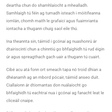
deartha chun do shamhlaíocht a mhealladh.
Samhlaigh tú féin ag tumadh isteach i móitífeanna
iomlán, chomh maith le grafaicí agus fuaimrianta
iontacha a thugann chuig saol eile thú.
Ina theannta sin, táimid i gcónaí ag nuashonrú ár
dtairiscintí chun a chinntiú go bhfaighidh tú rud éigin
úr agus spreagthach gach uair a thugann tú cuairt.
Cibé acu atá fonn ort smeach tapa nó troid dhian a
dhéanamh ag an mbord pócair, táimid anseo duit.
Ciallaíonn ár dtiomantas don nuálaíocht go
bhfaighidh tú eachtraí nua i gcónaí ag fanacht leat le
cliceáil cnaipe.