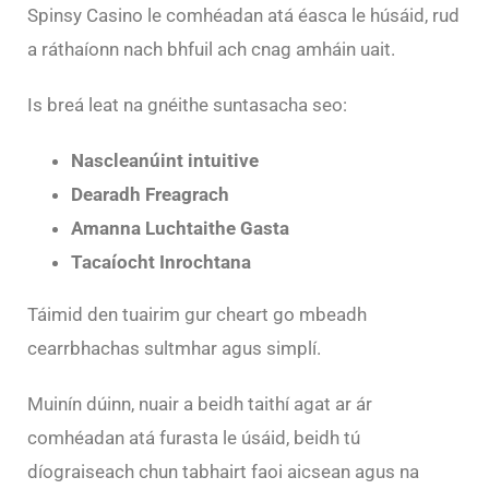
Spinsy Casino le comhéadan atá éasca le húsáid, rud
a ráthaíonn nach bhfuil ach cnag amháin uait.
Is breá leat na gnéithe suntasacha seo:
Nascleanúint intuitive
Dearadh Freagrach
Amanna Luchtaithe Gasta
Tacaíocht Inrochtana
Táimid den tuairim gur cheart go mbeadh
cearrbhachas sultmhar agus simplí.
Muinín dúinn, nuair a beidh taithí agat ar ár
comhéadan atá furasta le úsáid, beidh tú
díograiseach chun tabhairt faoi aicsean agus na