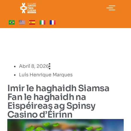
Abril 8, 2026
Luís Henrique Marques
Imir le haghaidh Siamsa
Fan le haghaidh na
Eispéireas ag Spinsy
Casino d’Éirinn