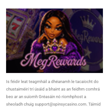
Is féidir leat teagmháil a dhéanamh le tacaíocht do
chustaiméirí trí úsáid a bhaint as an feidhm comhrá
beo ar an suíomh Gréasáin nó ríomhphost a
sheoladh chuig support@spinsycasino.com. Táimid